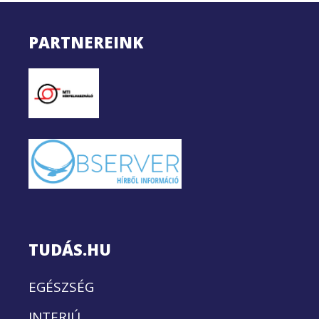
PARTNEREINK
TUDÁS.HU
EGÉSZSÉG
INTERJÚ