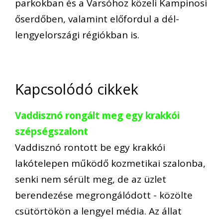
parkokban és a Varsóhoz közeli Kampinosi
őserdőben, valamint előfordul a dél-
lengyelországi régiókban is.
Kapcsolódó cikkek
Vaddisznó rongált meg egy krakkói
szépségszalont
Vaddisznó rontott be egy krakkói
lakótelepen működő kozmetikai szalonba,
senki nem sérült meg, de az üzlet
berendezése megrongálódott - közölte
csütörtökön a lengyel média. Az állat