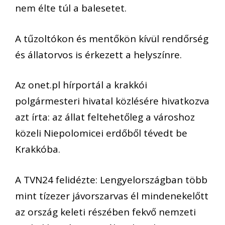
nem élte túl a balesetet.
A tűzoltókon és mentőkön kívül rendőrség
és állatorvos is érkezett a helyszínre.
Az onet.pl hírportál a krakkói
polgármesteri hivatal közlésére hivatkozva
azt írta: az állat feltehetőleg a városhoz
közeli Niepolomicei erdőből tévedt be
Krakkóba.
A TVN24 felidézte: Lengyelországban több
mint tízezer jávorszarvas él mindenekelőtt
az ország keleti részében fekvő nemzeti