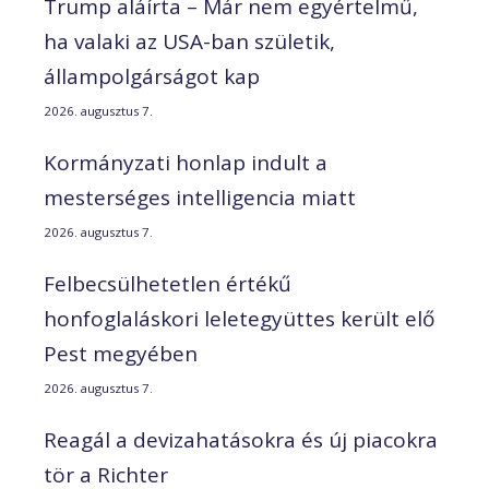
Trump aláírta – Már nem egyértelmű,
ha valaki az USA-ban születik,
állampolgárságot kap
2026. augusztus 7.
Kormányzati honlap indult a
mesterséges intelligencia miatt
2026. augusztus 7.
Felbecsülhetetlen értékű
honfoglaláskori leletegyüttes került elő
Pest megyében
2026. augusztus 7.
Reagál a devizahatásokra és új piacokra
tör a Richter