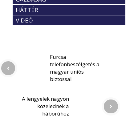
HÁTTÉR
VIDEÓ
Furcsa
telefonbeszélgetés a
magyar uniós
biztossal
A lengyelek nagyon
közelednek a
háborúhoz