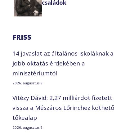
családok
FRISS
14 javaslat az általános iskoláknak a
jobb oktatás érdekében a
minisztériumtól
2026. augusztus 9.
Vitézy Dávid: 2,27 milliárdot fizetett
vissza a Mészáros Lőrinchez köthető
tőkealap
2026. augusztus 9.