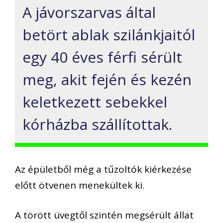
A jávorszarvas által
betört ablak szilánkjaitól
egy 40 éves férfi sérült
meg, akit fején és kezén
keletkezett sebekkel
kórházba szállítottak.
Az épületből még a tűzoltók kiérkezése
előtt ötvenen menekültek ki.
A törött üvegtől szintén megsérült állat