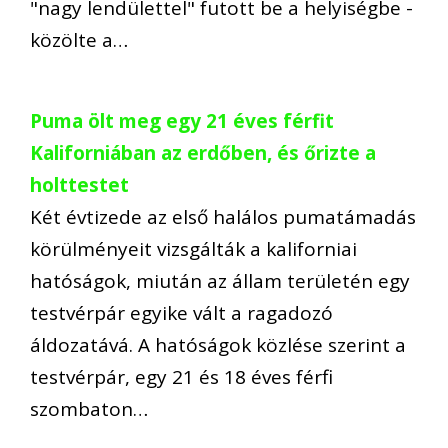
"nagy lendülettel" futott be a helyiségbe -
közölte a…
Puma ölt meg egy 21 éves férfit
Kaliforniában az erdőben, és őrizte a
holttestet
Két évtizede az első halálos pumatámadás
körülményeit vizsgálták a kaliforniai
hatóságok, miután az állam területén egy
testvérpár egyike vált a ragadozó
áldozatává. A hatóságok közlése szerint a
testvérpár, egy 21 és 18 éves férfi
szombaton…