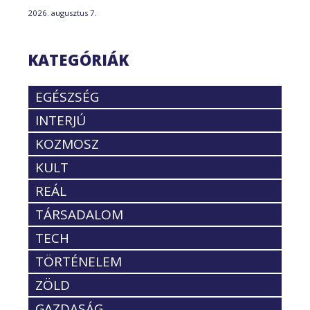
2026. augusztus 7.
KATEGÓRIÁK
EGÉSZSÉG
INTERJÚ
KOZMOSZ
KULT
REÁL
TÁRSADALOM
TECH
TÖRTÉNELEM
ZÖLD
GAZDASÁG