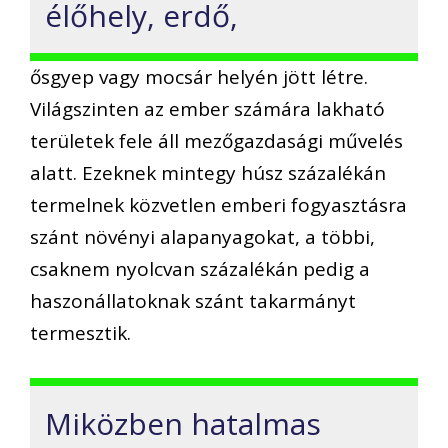
élőhely, erdő,
ősgyep vagy mocsár helyén jött létre.
Világszinten az ember számára lakható
területek fele áll mezőgazdasági művelés
alatt. Ezeknek mintegy húsz százalékán
termelnek közvetlen emberi fogyasztásra
szánt növényi alapanyagokat, a többi,
csaknem nyolcvan százalékán pedig a
haszonállatoknak szánt takarmányt
termesztik.
Miközben hatalmas