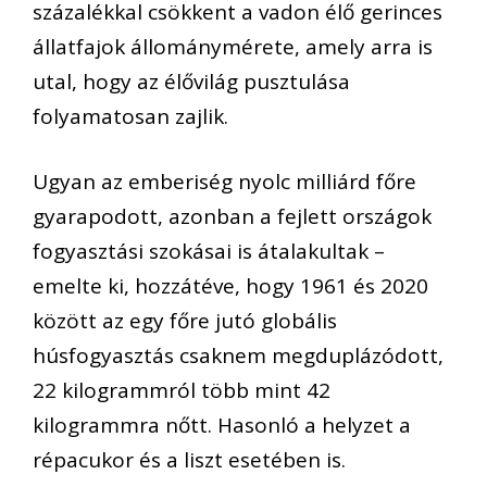
százalékkal csökkent a vadon élő gerinces
állatfajok állománymérete, amely arra is
utal, hogy az élővilág pusztulása
folyamatosan zajlik.
Ugyan az emberiség nyolc milliárd főre
gyarapodott, azonban a fejlett országok
fogyasztási szokásai is átalakultak –
emelte ki, hozzátéve, hogy 1961 és 2020
között az egy főre jutó globális
húsfogyasztás csaknem megduplázódott,
22 kilogrammról több mint 42
kilogrammra nőtt. Hasonló a helyzet a
répacukor és a liszt esetében is.