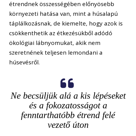
étrendnek összességében előnyösebb
környezeti hatása van, mint a húsalapú
táplálkozásnak, de kiemelte, hogy azok is
csökkenthetik az étkezésükből adódó
ökológiai lábnyomukat, akik nem
szeretnének teljesen lemondani a
húsevésről.
Ne becsüljük alá a kis lépéseket
és a fokozatosságot a
fenntarthatóbb étrend felé
vezető úton