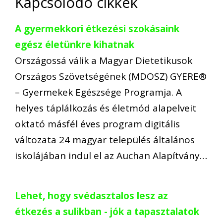
Kapcsolódó cikkek
A gyermekkori étkezési szokásaink
egész életünkre kihatnak
Országossá válik a Magyar Dietetikusok
Országos Szövetségének (MDOSZ) GYERE®
– Gyermekek Egészsége Programja. A
helyes táplálkozás és életmód alapelveit
oktató másfél éves program digitális
változata 24 magyar település általános
iskolájában indul el az Auchan Alapítvány…
Lehet, hogy svédasztalos lesz az
étkezés a sulikban - jók a tapasztalatok