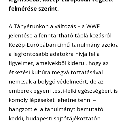
felmérése szerint.
A Tányérunkon a változás – a WWF
jelentése a fenntartható táplálkozásról
Közép-Európában című tanulmány azokra
a legfontosabb adatokra hívja fel a
figyelmet, amelyekből kiderül, hogy az
étkezési kultúra megváltoztatásával
nemcsak a bolygó védelméért, de az
emberek egyéni testi-lelki egészségéért is
komoly lépéseket lehetne tenni –
hangzott el a tanulmányt bemutató
keddi, budapesti sajtótájékoztatón.