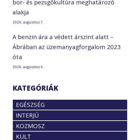
bor- és pezsgőkultúra meghatározó
alakja
2026. augusztus 7.
A benzin ára a védett árszint alatt –
Ábrában az üzemanyagforgalom 2023
óta
2026. augusztus 6.
KATEGÓRIÁK
EGÉSZSÉG
INTERJÚ
KOZMOSZ
KULT