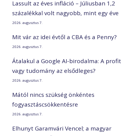
Lassult az éves infláció – Júliusban 1,2
százalékkal volt nagyobb, mint egy éve
2026. augusztus 7.
Mit vár az idei évtől a CBA és a Penny?
2026. augusztus 7.
Átalakul a Google AI-birodalma: A profit
vagy tudomány az elsődleges?
2026. augusztus 7.
Mától nincs szükség önkéntes
fogyasztáscsökkentésre
2026. augusztus 7.
Elhunyt Garamvári Vencel; a magyar