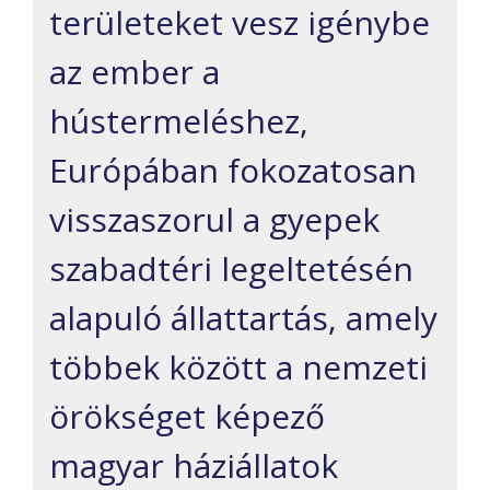
területeket vesz igénybe
az ember a
hústermeléshez,
Európában fokozatosan
visszaszorul a gyepek
szabadtéri legeltetésén
alapuló állattartás, amely
többek között a nemzeti
örökséget képező
magyar háziállatok