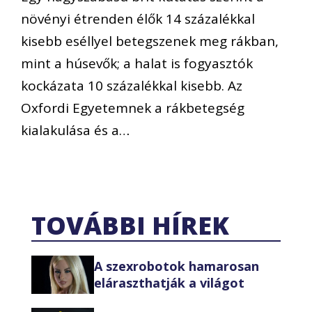
növényi étrenden élők 14 százalékkal
kisebb eséllyel betegszenek meg rákban,
mint a húsevők; a halat is fogyasztók
kockázata 10 százalékkal kisebb. Az
Oxfordi Egyetemnek a rákbetegség
kialakulása és a…
TOVÁBBI HÍREK
A szexrobotok hamarosan
eláraszthatják a világot