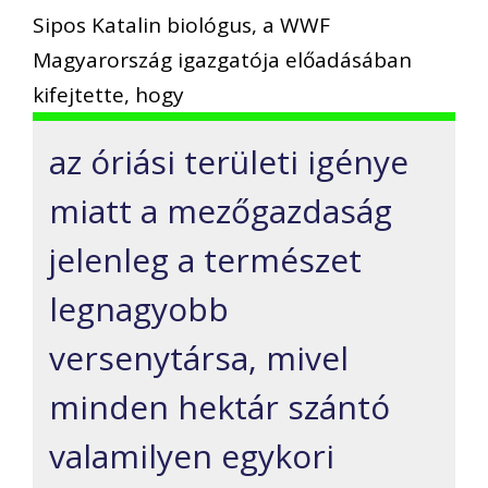
Sipos Katalin biológus, a WWF
Magyarország igazgatója előadásában
kifejtette, hogy
az óriási területi igénye
miatt a mezőgazdaság
jelenleg a természet
legnagyobb
versenytársa, mivel
minden hektár szántó
valamilyen egykori