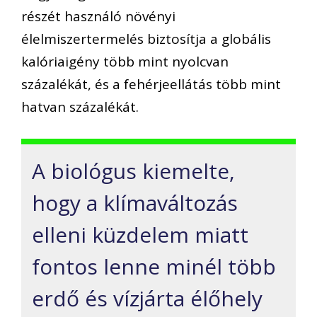
részét használó növényi
élelmiszertermelés biztosítja a globális
kalóriaigény több mint nyolcvan
százalékát, és a fehérjeellátás több mint
hatvan százalékát.
A biológus kiemelte,
hogy a klímaváltozás
elleni küzdelem miatt
fontos lenne minél több
erdő és vízjárta élőhely