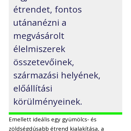
étrendet, fontos
utánanézni a
megvásárolt
élelmiszerek
összetevőinek,
származási helyének,
előállítási
körülményeinek.
Emellett ideális egy gyümölcs- és
zöldségdúsabb étrend kialakítása, a