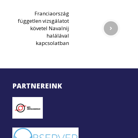
Franciaország
független vizsgálatot
követel Navalnij
halálával
kapcsolatban
PARTNEREINK