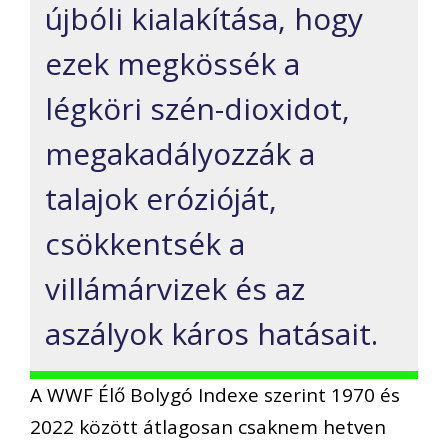
újbóli kialakítása, hogy
ezek megkössék a
légköri szén-dioxidot,
megakadályozzák a
talajok erózióját,
csökkentsék a
villámárvizek és az
aszályok káros hatásait.
A WWF Élő Bolygó Indexe szerint 1970 és
2022 között átlagosan csaknem hetven