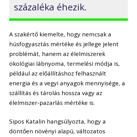
százaléka éhezik.
A szakértő kiemelte, hogy nemcsak a
húsfogyasztás mértéke és jellege jelent
problémát, hanem az élelmiszerek
ökológiai lábnyoma, termelési módja is,
például az előállításhoz felhasznált
energia és a vegyi anyagok mennyisége, a
szállítás és tárolás hossza vagy az
élelmiszer-pazarlás mértéke is.
Sipos Katalin hangsúlyozta, hogy a
döntően növényi alapú, változatos