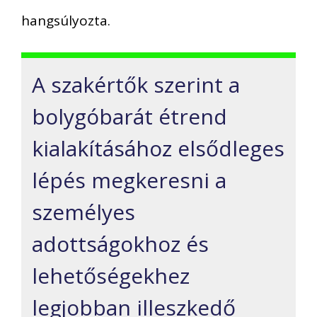
hangsúlyozta.
A szakértők szerint a
bolygóbarát étrend
kialakításához elsődleges
lépés megkeresni a
személyes
adottságokhoz és
lehetőségekhez
legjobban illeszkedő