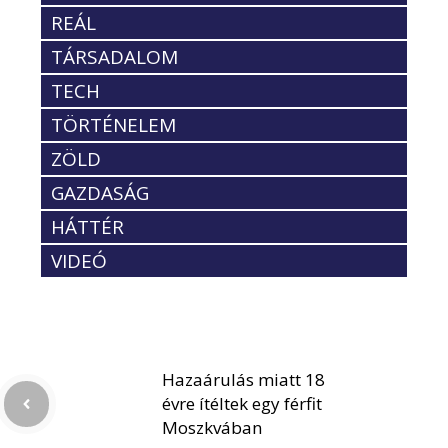
REÁL
TÁRSADALOM
TECH
TÖRTÉNELEM
ZÖLD
GAZDASÁG
HÁTTÉR
VIDEÓ
Hazaárulás miatt 18
évre ítéltek egy férfit
Moszkvában