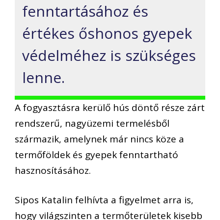
fenntartásához és
értékes őshonos gyepek
védelméhez is szükséges
lenne.
A fogyasztásra kerülő hús döntő része zárt
rendszerű, nagyüzemi termelésből
származik, amelynek már nincs köze a
termőföldek és gyepek fenntartható
hasznosításához.
Sipos Katalin felhívta a figyelmet arra is,
hogy világszinten a termőterületek kisebb