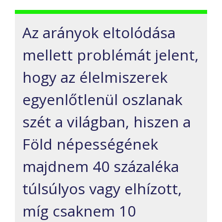
Az arányok eltolódása
mellett problémát jelent,
hogy az élelmiszerek
egyenlőtlenül oszlanak
szét a világban, hiszen a
Föld népességének
majdnem 40 százaléka
túlsúlyos vagy elhízott,
míg csaknem 10