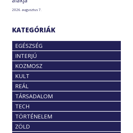
alakja
2026. augusztus 7.
KATEGÓRIÁK
EGÉSZSÉG
INTERJÚ
KOZMOSZ
KULT
REÁL
TÁRSADALOM
TECH
TÖRTÉNELEM
ZÖLD