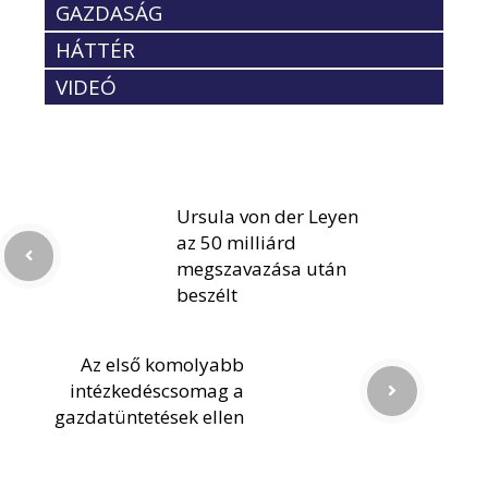
GAZDASÁG
HÁTTÉR
VIDEÓ
Ursula von der Leyen
az 50 milliárd
megszavazása után
beszélt
Az első komolyabb
intézkedéscsomag a
gazdatüntetések ellen