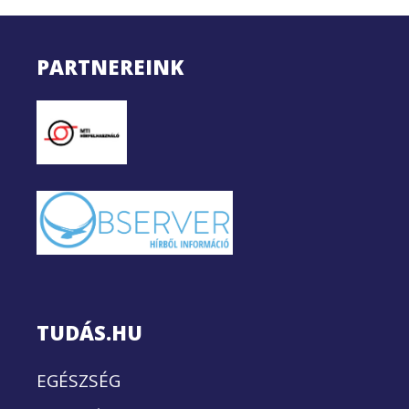
PARTNEREINK
TUDÁS.HU
EGÉSZSÉG