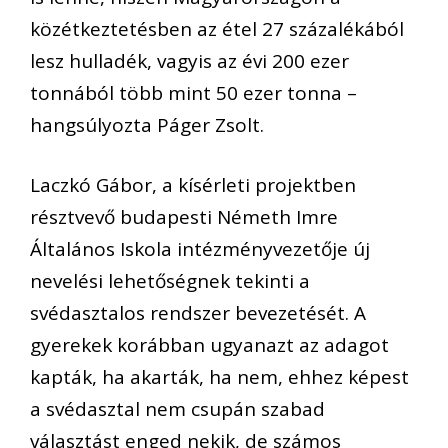
közétkeztetésben az étel 27 százalékából
lesz hulladék, vagyis az évi 200 ezer
tonnából több mint 50 ezer tonna –
hangsúlyozta Páger Zsolt.
Laczkó Gábor, a kísérleti projektben
résztvevő budapesti Németh Imre
Általános Iskola intézményvezetője új
nevelési lehetőségnek tekinti a
svédasztalos rendszer bevezetését. A
gyerekek korábban ugyanazt az adagot
kapták, ha akarták, ha nem, ehhez képest
a svédasztal nem csupán szabad
választást enged nekik, de számos