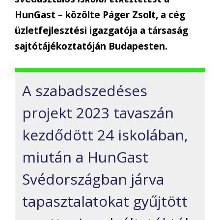
HunGast – közölte Páger Zsolt, a cég
üzletfejlesztési igazgatója a társaság
sajtótájékoztatóján Budapesten.
A szabadszedéses
projekt 2023 tavaszán
kezdődött 24 iskolában,
miután a HunGast
Svédországban járva
tapasztalatokat gyűjtött