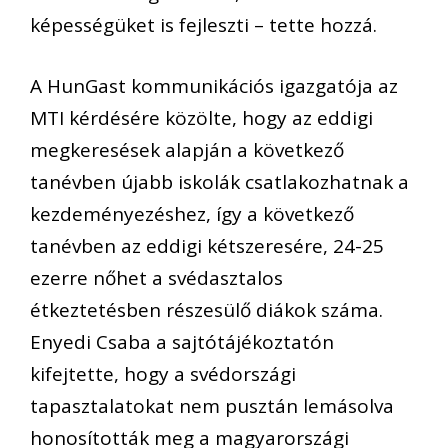
képességüket is fejleszti – tette hozzá.
A HunGast kommunikációs igazgatója az
MTI kérdésére közölte, hogy az eddigi
megkeresések alapján a következő
tanévben újabb iskolák csatlakozhatnak a
kezdeményezéshez, így a következő
tanévben az eddigi kétszeresére, 24-25
ezerre nőhet a svédasztalos
étkeztetésben részesülő diákok száma.
Enyedi Csaba a sajtótájékoztatón
kifejtette, hogy a svédországi
tapasztalatokat nem pusztán lemásolva
honosították meg a magyarországi