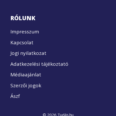
RÓLUNK
Impresszum
Kapcsolat
Jogi nyilatkozat
Adatkezelési tájékoztató
Médiaajánlat
Szerzői jogok
Ászf
© 2026 Tudás.hu