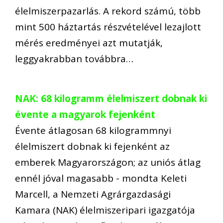
élelmiszerpazarlás. A rekord számú, több
mint 500 háztartás részvételével lezajlott
mérés eredményei azt mutatják,
leggyakrabban továbbra…
NAK: 68 kilogramm élelmiszert dobnak ki
évente a magyarok fejenként
Évente átlagosan 68 kilogrammnyi
élelmiszert dobnak ki fejenként az
emberek Magyarországon; az uniós átlag
ennél jóval magasabb - mondta Keleti
Marcell, a Nemzeti Agrárgazdasági
Kamara (NAK) élelmiszeripari igazgatója