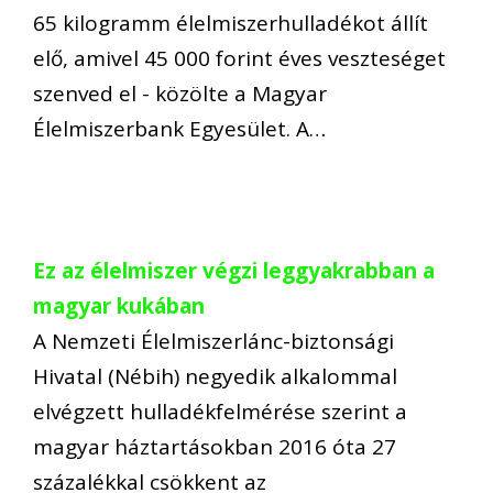
65 kilogramm élelmiszerhulladékot állít
elő, amivel 45 000 forint éves veszteséget
szenved el - közölte a Magyar
Élelmiszerbank Egyesület. A…
Ez az élelmiszer végzi leggyakrabban a
magyar kukában
A Nemzeti Élelmiszerlánc-biztonsági
Hivatal (Nébih) negyedik alkalommal
elvégzett hulladékfelmérése szerint a
magyar háztartásokban 2016 óta 27
százalékkal csökkent az