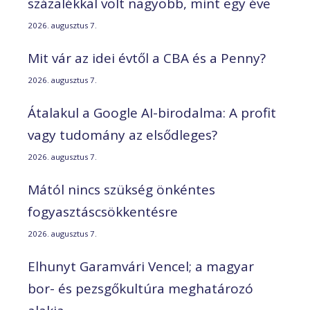
százalékkal volt nagyobb, mint egy éve
2026. augusztus 7.
Mit vár az idei évtől a CBA és a Penny?
2026. augusztus 7.
Átalakul a Google AI-birodalma: A profit
vagy tudomány az elsődleges?
2026. augusztus 7.
Mától nincs szükség önkéntes
fogyasztáscsökkentésre
2026. augusztus 7.
Elhunyt Garamvári Vencel; a magyar
bor- és pezsgőkultúra meghatározó