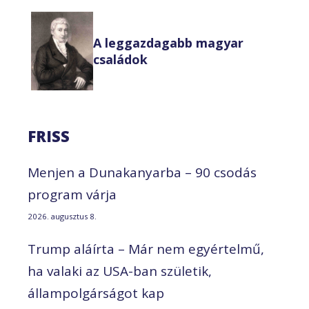
A leggazdagabb magyar
családok
FRISS
Menjen a Dunakanyarba – 90 csodás
program várja
2026. augusztus 8.
Trump aláírta – Már nem egyértelmű,
ha valaki az USA-ban születik,
állampolgárságot kap