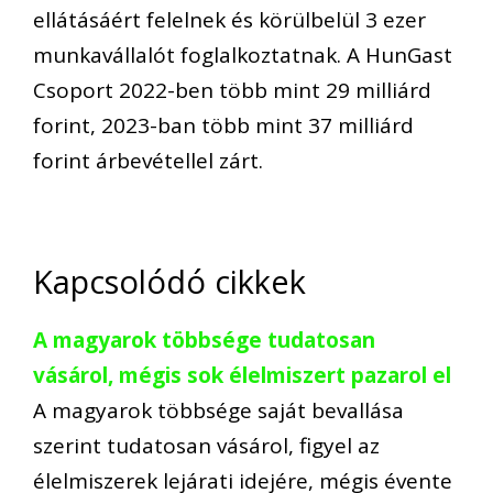
ellátásáért felelnek és körülbelül 3 ezer
munkavállalót foglalkoztatnak. A HunGast
Csoport 2022-ben több mint 29 milliárd
forint, 2023-ban több mint 37 milliárd
forint árbevétellel zárt.
Kapcsolódó cikkek
A magyarok többsége tudatosan
vásárol, mégis sok élelmiszert pazarol el
A magyarok többsége saját bevallása
szerint tudatosan vásárol, figyel az
élelmiszerek lejárati idejére, mégis évente