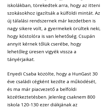
iskolákban, törekedtek arra, hogy az itteni
szokásokhoz igazítsák a külföldi mintát. Az
új tálalási rendszernek már kezdetben is
nagy sikere volt, a gyermekek örültek neki,
hogy kóstolóra is van lehetőség. Csupán
annyit kérnek tőlük cserébe, hogy
lehetőleg üresen vigyék vissza a
tányérjaikat.
Enyedi Csaba közölte, hogy a HunGast 30
éve családi cégként kezdte a működését,
és ma már piacvezető a belföldi
közétkeztetésben. Jelenleg csaknem 800
iskola 120-130 ezer diákjának az