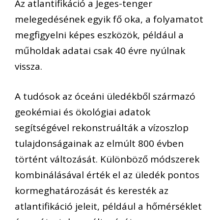
Az atlantifikáció a Jeges-tenger
melegedésének egyik fő oka, a folyamatot
megfigyelni képes eszközök, például a
műholdak adatai csak 40 évre nyúlnak
vissza.
A tudósok az óceáni üledékből származó
geokémiai és ökológiai adatok
segítségével rekonstruálták a vízoszlop
tulajdonságainak az elmúlt 800 évben
történt változását. Különböző módszerek
kombinálásával érték el az üledék pontos
kormeghatározását és keresték az
atlantifikáció jeleit, például a hőmérséklet