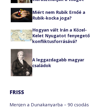
Miért nem Rubik Ernőé a
Rubik-kocka joga?
Hogyan vált Irán a Közel-
Kelet Nyugatot fenyegető
konfliktusforrásává?
A leggazdagabb magyar
családok
FRISS
Menjen a Dunakanyarba – 90 csodás