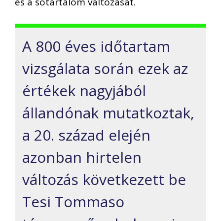
és a sótartalom változását.
A 800 éves időtartam
vizsgálata során ezek az
értékek nagyjából
állandónak mutatkoztak,
a 20. század elején
azonban hirtelen
változás következett be
Tesi Tommaso