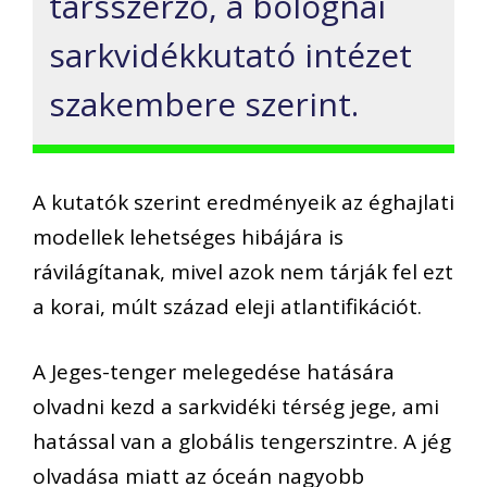
társszerző, a bolognai
sarkvidékkutató intézet
szakembere szerint.
A kutatók szerint eredményeik az éghajlati
modellek lehetséges hibájára is
rávilágítanak, mivel azok nem tárják fel ezt
a korai, múlt század eleji atlantifikációt.
A Jeges-tenger melegedése hatására
olvadni kezd a sarkvidéki térség jege, ami
hatással van a globális tengerszintre. A jég
olvadása miatt az óceán nagyobb