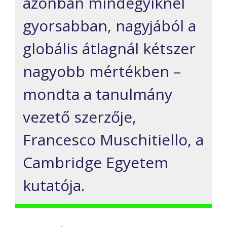
azonban mindegyiknél
gyorsabban, nagyjából a
globális átlagnál kétszer
nagyobb mértékben –
mondta a tanulmány
vezető szerzője,
Francesco Muschitiello, a
Cambridge Egyetem
kutatója.