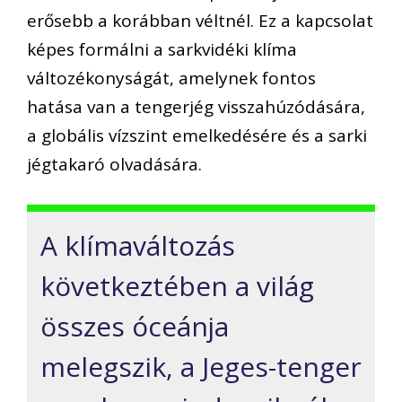
erősebb a korábban véltnél. Ez a kapcsolat
képes formálni a sarkvidéki klíma
változékonyságát, amelynek fontos
hatása van a tengerjég visszahúzódására,
a globális vízszint emelkedésére és a sarki
jégtakaró olvadására.
A klímaváltozás
következtében a világ
összes óceánja
melegszik, a Jeges-tenger