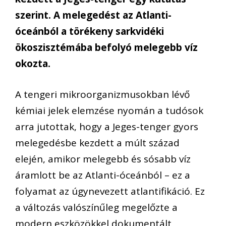
szerint. A melegedést az Atlanti-
óceánból a törékeny sarkvidéki
ökoszisztémába befolyó melegebb víz
okozta.
A tengeri mikroorganizmusokban lévő
kémiai jelek elemzése nyomán a tudósok
arra jutottak, hogy a Jeges-tenger gyors
melegedésbe kezdett a múlt század
elején, amikor melegebb és sósabb víz
áramlott be az Atlanti-óceánból – ez a
folyamat az úgynevezett atlantifikáció. Ez
a változás valószínűleg megelőzte a
modern eszközökkel dokumentált