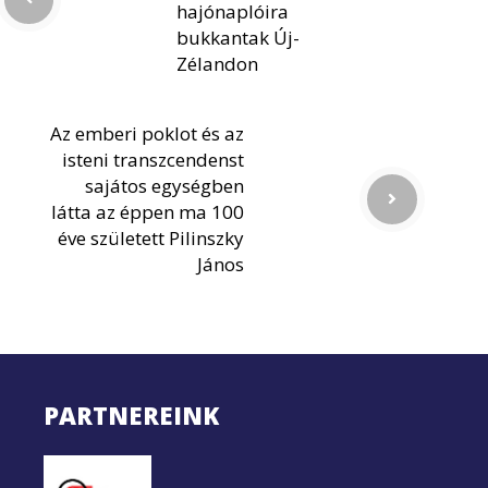
hajónaplóira
bukkantak Új-
Zélandon
Az emberi poklot és az
isteni transzcendenst
sajátos egységben
látta az éppen ma 100
éve született Pilinszky
János
PARTNEREINK