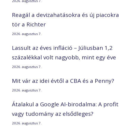
2026. augusztus 7.
Reagál a devizahatásokra és új piacokra
tör a Richter
2026. augusztus 7.
Lassult az éves infláció – Júliusban 1,2
százalékkal volt nagyobb, mint egy éve
2026. augusztus 7.
Mit vár az idei évtől a CBA és a Penny?
2026. augusztus 7.
Átalakul a Google AI-birodalma: A profit
vagy tudomány az elsődleges?
2026. augusztus 7.