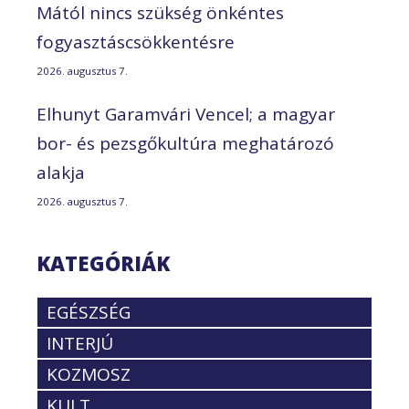
Mától nincs szükség önkéntes
fogyasztáscsökkentésre
2026. augusztus 7.
Elhunyt Garamvári Vencel; a magyar
bor- és pezsgőkultúra meghatározó
alakja
2026. augusztus 7.
KATEGÓRIÁK
EGÉSZSÉG
INTERJÚ
KOZMOSZ
KULT