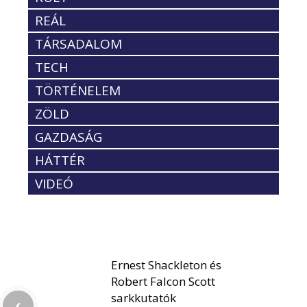
REÁL
TÁRSADALOM
TECH
TÖRTÉNELEM
ZÖLD
GAZDASÁG
HÁTTÉR
VIDEÓ
Ernest Shackleton és
Robert Falcon Scott
sarkkutatók