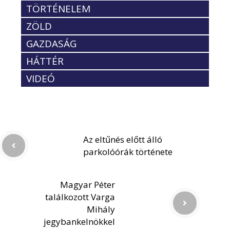
TÖRTÉNELEM
ZÖLD
GAZDASÁG
HÁTTÉR
VIDEÓ
Az eltűnés előtt álló
parkolóórák története
Magyar Péter
találkozott Varga
Mihály
jegybankelnökkel