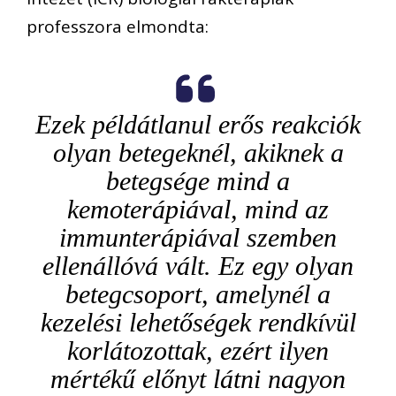
professzora elmondta:
Ezek példátlanul erős reakciók
olyan betegeknél, akiknek a
betegsége mind a
kemoterápiával, mind az
immunterápiával szemben
ellenállóvá vált. Ez egy olyan
betegcsoport, amelynél a
kezelési lehetőségek rendkívül
korlátozottak, ezért ilyen
mértékű előnyt látni nagyon