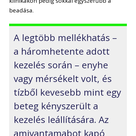
klinikákon pedig sokkal egyszerűbb a
beadása.
A legtöbb mellékhatás –
a háromhetente adott
kezelés során – enyhe
vagy mérsékelt volt, és
tízből kevesebb mint egy
beteg kényszerült a
kezelés leállítására. Az
amivantamabot kapó