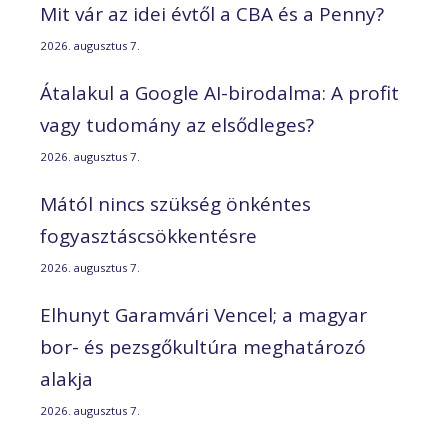
Mit vár az idei évtől a CBA és a Penny?
2026. augusztus 7.
Átalakul a Google AI-birodalma: A profit
vagy tudomány az elsődleges?
2026. augusztus 7.
Mától nincs szükség önkéntes
fogyasztáscsökkentésre
2026. augusztus 7.
Elhunyt Garamvári Vencel; a magyar
bor- és pezsgőkultúra meghatározó
alakja
2026. augusztus 7.