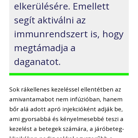
elkerülésére. Emellett
segít aktiválni az
immunrendszert is, hogy
megtámadja a
daganatot.
Sok rákellenes kezeléssel ellentétben az
amivantamabot nem infúzióban, hanem
bőr alá adott apró injekcióként adják be,
ami gyorsabbá és kényelmesebbé teszi a
kezelést a betegek számára, a járóbeteg-