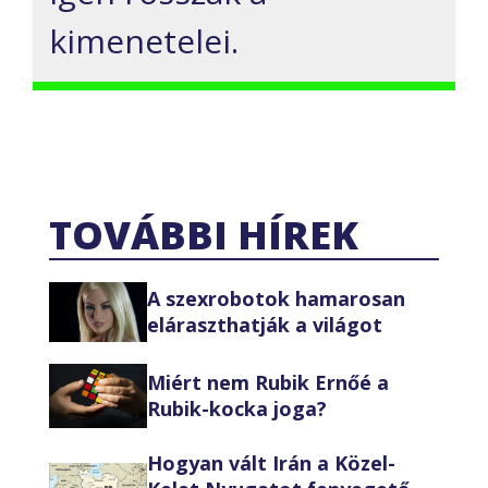
kimenetelei.
TOVÁBBI HÍREK
A szexrobotok hamarosan
eláraszthatják a világot
Miért nem Rubik Ernőé a
Rubik-kocka joga?
Hogyan vált Irán a Közel-