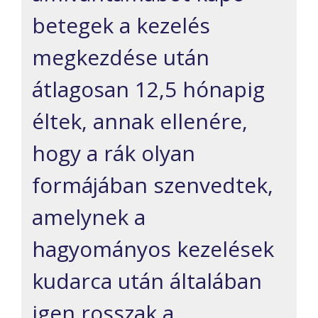
betegek a kezelés
megkezdése után
átlagosan 12,5 hónapig
éltek, annak ellenére,
hogy a rák olyan
formájában szenvedtek,
amelynek a
hagyományos kezelések
kudarca után általában
igen rosszak a