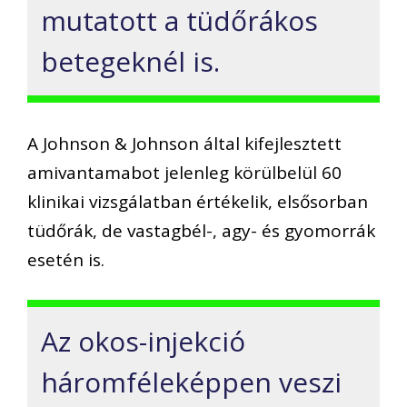
mutatott a tüdőrákos
betegeknél is.
A Johnson & Johnson által kifejlesztett
amivantamabot jelenleg körülbelül 60
klinikai vizsgálatban értékelik, elsősorban
tüdőrák, de vastagbél-, agy- és gyomorrák
esetén is.
Az okos-injekció
háromféleképpen veszi