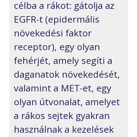
célba a rákot: gátolja az
EGFR-t (epidermális
növekedési faktor
receptor), egy olyan
fehérjét, amely segíti a
daganatok növekedését,
valamint a MET-et, egy
olyan útvonalat, amelyet
a rákos sejtek gyakran
használnak a kezelések