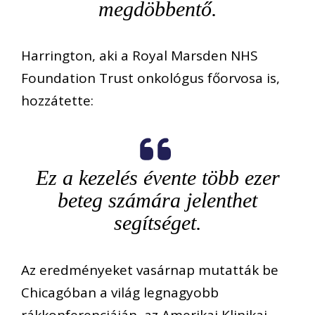
megdöbbentő.
Harrington, aki a Royal Marsden NHS
Foundation Trust onkológus főorvosa is,
hozzátette:
Ez a kezelés évente több ezer
beteg számára jelenthet
segítséget.
Az eredményeket vasárnap mutatták be
Chicagóban a világ legnagyobb
rákkonferenciáján, az Amerikai Klinikai