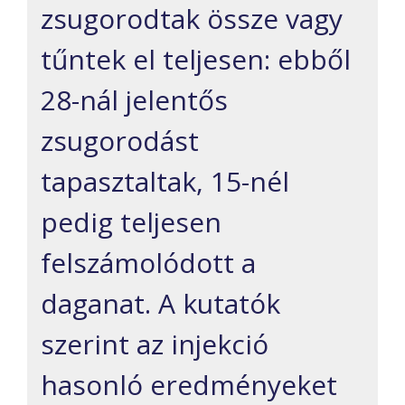
zsugorodtak össze vagy
tűntek el teljesen: ebből
28-nál jelentős
zsugorodást
tapasztaltak, 15-nél
pedig teljesen
felszámolódott a
daganat. A kutatók
szerint az injekció
hasonló eredményeket