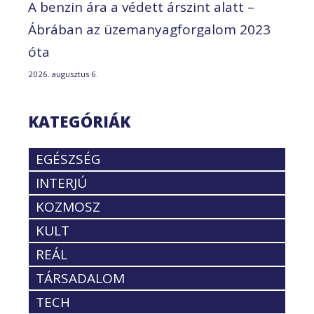
A benzin ára a védett árszint alatt –
Ábrában az üzemanyagforgalom 2023
óta
2026. augusztus 6.
KATEGÓRIÁK
EGÉSZSÉG
INTERJÚ
KOZMOSZ
KULT
REÁL
TÁRSADALOM
TECH