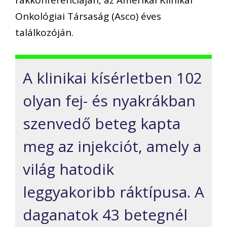
Onkológiai Társaság (Asco) éves
találkozóján.
A klinikai kísérletben 102
olyan fej- és nyakrákban
szenvedő beteg kapta
meg az injekciót, amely a
világ hatodik
leggyakoribb ráktípusa. A
daganatok 43 betegnél