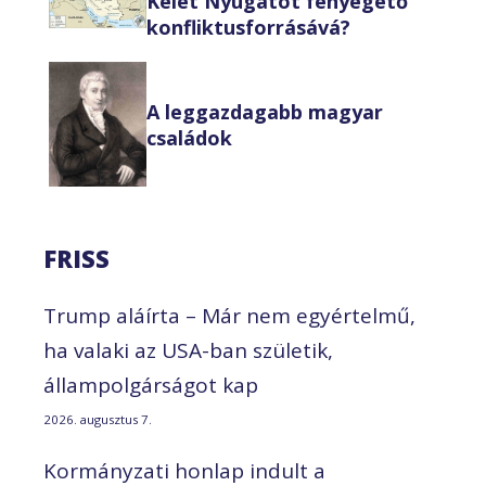
Kelet Nyugatot fenyegető
konfliktusforrásává?
A leggazdagabb magyar
családok
FRISS
Trump aláírta – Már nem egyértelmű,
ha valaki az USA-ban születik,
állampolgárságot kap
2026. augusztus 7.
Kormányzati honlap indult a