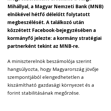
Mihállyal, a Magyar Nemzeti Bank (MNB)
elnökével hétfő délelőtt folytatott
megbeszélését. A találkozó után
közzétett Facebook-bejegyzésében a
kormányfő jelezte: a kormány stratégiai
partnerként tekint az MNB-re.
A miniszterelnök beszámolója szerint
hangsúlyozta, hogy Magyarország jövője
szempontjából elengedhetetlen a
kiszámítható gazdasági környezet és a
forint stabilitásának megőrzése.