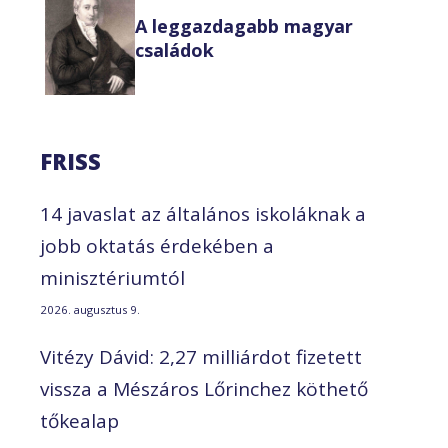
A leggazdagabb magyar
családok
FRISS
14 javaslat az általános iskoláknak a
jobb oktatás érdekében a
minisztériumtól
2026. augusztus 9.
Vitézy Dávid: 2,27 milliárdot fizetett
vissza a Mészáros Lőrinchez köthető
tőkealap