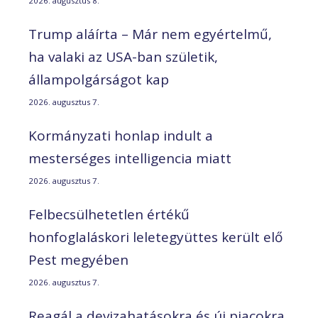
2026. augusztus 8.
Trump aláírta – Már nem egyértelmű,
ha valaki az USA-ban születik,
állampolgárságot kap
2026. augusztus 7.
Kormányzati honlap indult a
mesterséges intelligencia miatt
2026. augusztus 7.
Felbecsülhetetlen értékű
honfoglaláskori leletegyüttes került elő
Pest megyében
2026. augusztus 7.
Reagál a devizahatásokra és új piacokra