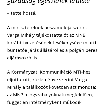
gazdaság egészének érdeke”
– tette hozzá.
A miniszterelnök beszámolója szerint
Varga Mihály tájékoztatta őt az MNB
korábbi vezetésének tevékenysége miatti
büntetőeljárás állásáról és a polgári peres
eljárásokról is.
A Kormányzati Kommunikáció MTI-hez
eljuttatott, közleménye szerint Varga
Mihály a találkozót követően azt mondta:
az MNB a jogszabályoknak megfelelően,
független intézményként működik,