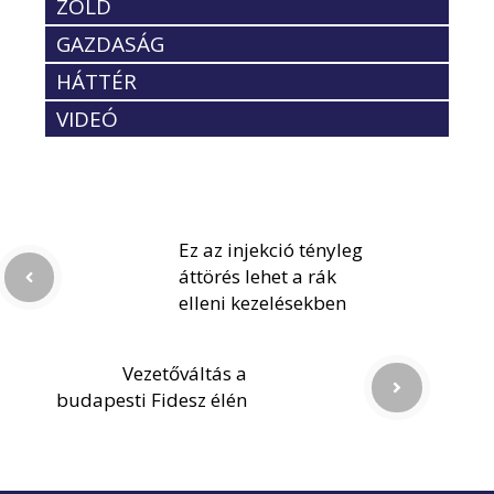
ZÖLD
GAZDASÁG
HÁTTÉR
VIDEÓ
Ez az injekció tényleg
áttörés lehet a rák
elleni kezelésekben
Vezetőváltás a
budapesti Fidesz élén