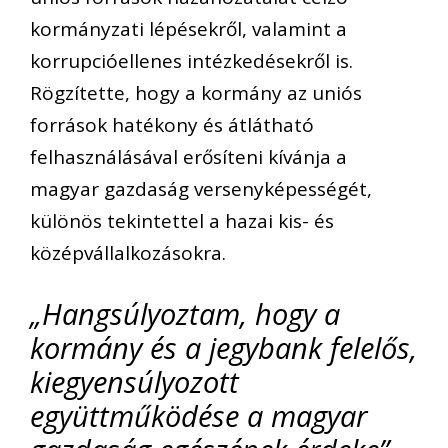
kormányzati lépésekről, valamint a
korrupcióellenes intézkedésekről is.
Rögzítette, hogy a kormány az uniós
források hatékony és átlátható
felhasználásával erősíteni kívánja a
magyar gazdaság versenyképességét,
különös tekintettel a hazai kis- és
középvállalkozásokra.
„Hangsúlyoztam, hogy a
kormány és a jegybank felelős,
kiegyensúlyozott
együttműködése a magyar