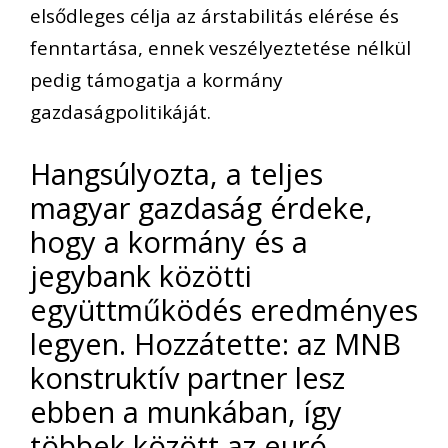
elsődleges célja az árstabilitás elérése és
fenntartása, ennek veszélyeztetése nélkül
pedig támogatja a kormány
gazdaságpolitikáját.
Hangsúlyozta, a teljes
magyar gazdaság érdeke,
hogy a kormány és a
jegybank közötti
együttműködés eredményes
legyen. Hozzátette: az MNB
konstruktív partner lesz
ebben a munkában, így
többek között az euró