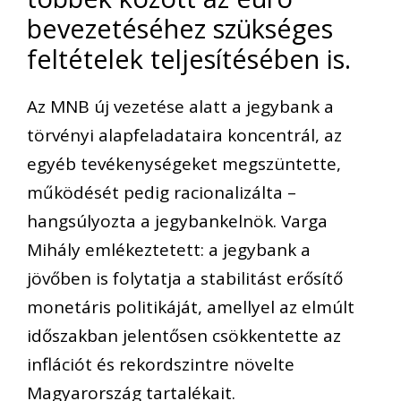
bevezetéséhez szükséges
feltételek teljesítésében is.
Az MNB új vezetése alatt a jegybank a
törvényi alapfeladataira koncentrál, az
egyéb tevékenységeket megszüntette,
működését pedig racionalizálta –
hangsúlyozta a jegybankelnök. Varga
Mihály emlékeztetett: a jegybank a
jövőben is folytatja a stabilitást erősítő
monetáris politikáját, amellyel az elmúlt
időszakban jelentősen csökkentette az
inflációt és rekordszintre növelte
Magyarország tartalékait.