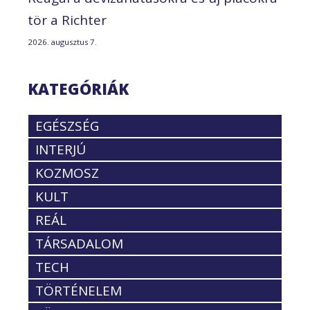
tör a Richter
2026. augusztus 7.
KATEGÓRIÁK
EGÉSZSÉG
INTERJÚ
KOZMOSZ
KULT
REÁL
TÁRSADALOM
TECH
TÖRTÉNELEM