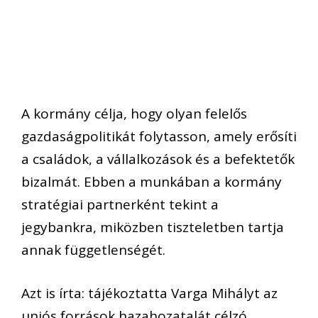
A kormány célja, hogy olyan felelős
gazdaságpolitikát folytasson, amely erősíti
a családok, a vállalkozások és a befektetők
bizalmát. Ebben a munkában a kormány
stratégiai partnerként tekint a
jegybankra, miközben tiszteletben tartja
annak függetlenségét.
Azt is írta: tájékoztatta Varga Mihályt az
uniós források hazahozatalát célzó