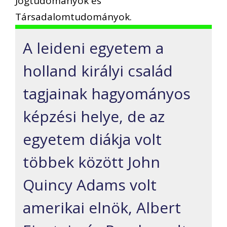
Jogtudományok és
Társadalomtudományok.
A leideni egyetem a
holland királyi család
tagjainak hagyományos
képzési helye, de az
egyetem diákja volt
többek között John
Quincy Adams volt
amerikai elnök, Albert