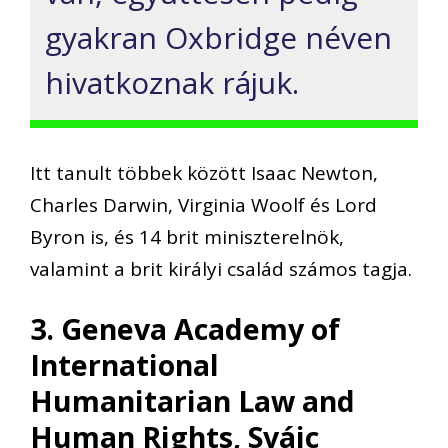
gyakran Oxbridge néven
hivatkoznak rájuk.
Itt tanult többek között Isaac Newton,
Charles Darwin, Virginia Woolf és Lord
Byron is, és 14 brit miniszterelnök,
valamint a brit királyi család számos tagja.
3. Geneva Academy of
International
Humanitarian Law and
Human Rights, Svájc