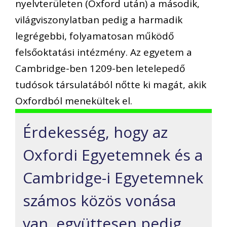
nyelvterületen (Oxford után) a második,
világviszonylatban pedig a harmadik
legrégebbi, folyamatosan működő
felsőoktatási intézmény. Az egyetem a
Cambridge-ben 1209-ben letelepedő
tudósok társulatából nőtte ki magát, akik
Oxfordból menekültek el.
Érdekesség, hogy az
Oxfordi Egyetemnek és a
Cambridge-i Egyetemnek
számos közös vonása
van, együttesen pedig