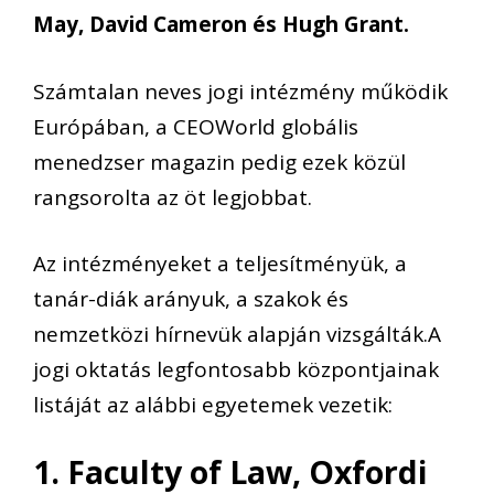
May, David Cameron és Hugh Grant.
Számtalan neves jogi intézmény működik
Európában, a CEOWorld globális
menedzser magazin pedig ezek közül
rangsorolta az öt legjobbat.
Az intézményeket a teljesítményük, a
tanár-diák arányuk, a szakok és
nemzetközi hírnevük alapján vizsgálták.
A
jogi oktatás legfontosabb központjainak
listáját az alábbi egyetemek vezetik:
1. Faculty of Law, Oxfordi