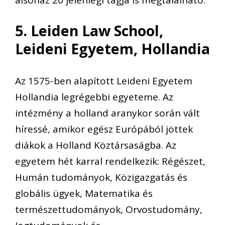
alsóház 20 jelenlegi tagja is megtalálható.
5. Leiden Law School,
Leideni Egyetem, Hollandia
Az 1575-ben alapított Leideni Egyetem
Hollandia legrégebbi egyeteme. Az
intézmény a holland aranykor során vált
híressé, amikor egész Európából jöttek
diákok a Holland Köztársaságba. Az
egyetem hét karral rendelkezik: Régészet,
Humán tudományok, Közigazgatás és
globális ügyek, Matematika és
természettudományok, Orvostudomány,