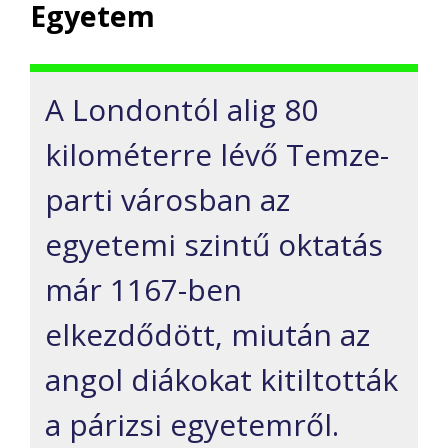
Egyetem
A Londontól alig 80
kilométerre lévő Temze-
parti városban az
egyetemi szintű oktatás
már 1167-ben
elkezdődött, miután az
angol diákokat kitiltották
a párizsi egyetemről.