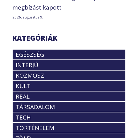
megbízást kapott
2026. augusztus 9.
KATEGÓRIÁK
EGÉSZSÉG
INTERJÚ
KOZMOSZ
KULT
REÁL
TÁRSADALOM
TECH
TÖRTÉNELEM