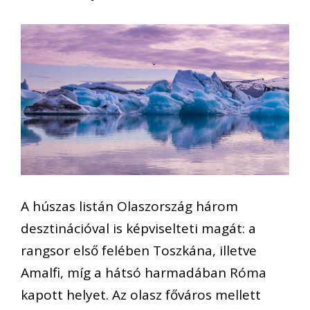
A húszas listán Olaszország három
desztinációval is képviselteti magát: a
rangsor első felében Toszkána, illetve
Amalfi, míg a hátsó harmadában Róma
kapott helyet. Az olasz főváros mellett