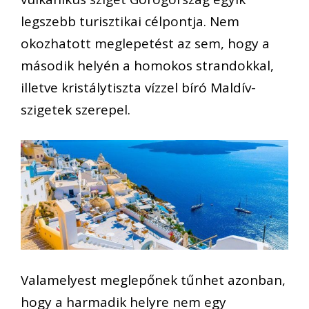
legszebb turisztikai célpontja. Nem
okozhatott meglepetést az sem, hogy a
második helyén a homokos strandokkal,
illetve kristálytiszta vízzel bíró Maldív-
szigetek szerepel.
Valamelyest meglepőnek tűnhet azonban,
hogy a harmadik helyre nem egy