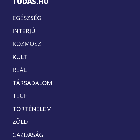
TUDÁS.HU
EGÉSZSÉG
INTERJÚ
KOZMOSZ
KULT
REÁL
TÁRSADALOM
TECH
TÖRTÉNELEM
ZÖLD
GAZDASÁG