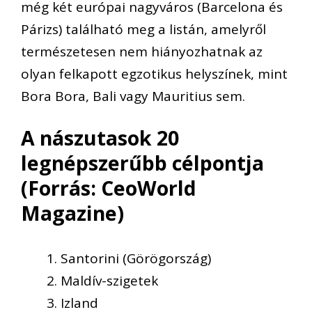
még két európai nagyváros (Barcelona és
Párizs) található meg a listán, amelyről
természetesen nem hiányozhatnak az
olyan felkapott egzotikus helyszínek, mint
Bora Bora, Bali vagy Mauritius sem.
A nászutasok 20
legnépszerűbb célpontja
(Forrás: CeoWorld
Magazine)
Santorini (Görögország)
Maldív-szigetek
Izland