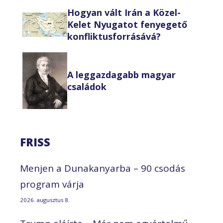
Hogyan vált Irán a Közel-
Kelet Nyugatot fenyegető
konfliktusforrásává?
A leggazdagabb magyar
családok
FRISS
Menjen a Dunakanyarba – 90 csodás
program várja
2026. augusztus 8.