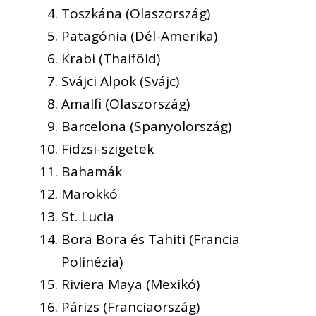
Toszkána (Olaszország)
Patagónia (Dél-Amerika)
Krabi (Thaiföld)
Svájci Alpok (Svájc)
Amalfi (Olaszország)
Barcelona (Spanyolország)
Fidzsi-szigetek
Bahamák
Marokkó
St. Lucia
Bora Bora és Tahiti (Francia
Polinézia)
Riviera Maya (Mexikó)
Párizs (Franciaország)