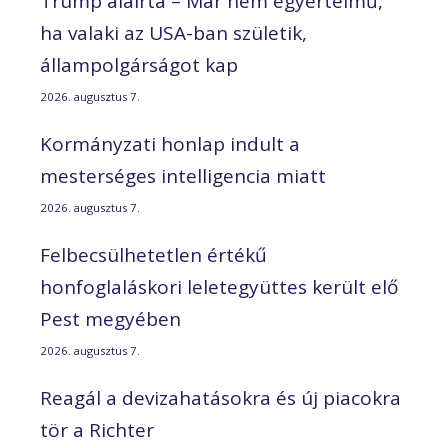
Trump aláírta – Már nem egyértelmű,
ha valaki az USA-ban születik,
állampolgárságot kap
2026. augusztus 7.
Kormányzati honlap indult a
mesterséges intelligencia miatt
2026. augusztus 7.
Felbecsülhetetlen értékű
honfoglaláskori leletegyüttes került elő
Pest megyében
2026. augusztus 7.
Reagál a devizahatásokra és új piacokra
tör a Richter