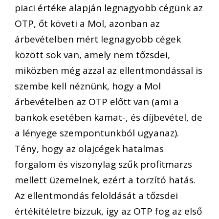
piaci értéke alapján legnagyobb cégünk az
OTP, őt követi a Mol, azonban az
árbevételben mért legnagyobb cégek
között sok van, amely nem tőzsdei,
miközben még azzal az ellentmondással is
szembe kell néznünk, hogy a Mol
árbevételben az OTP előtt van (ami a
bankok esetében kamat-, és díjbevétel, de
a lényege szempontunkból ugyanaz).
Tény, hogy az olajcégek hatalmas
forgalom és viszonylag szűk profitmarzs
mellett üzemelnek, ezért a torzító hatás.
Az ellentmondás feloldását a tőzsdei
értékítéletre bízzuk, így az OTP fog az első