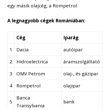
egy másik olajcég, a Rompetrol.
A legnagyobb cégek Romániában:
Cég
Iparág
1
Dacia
autóipar
2
Hidroelectrica
áramszolgáltató
3
OMV Petrom
olaj-, és gázipar
4
Rompetrol
olajipar
Banca
5
bank
Transylvania