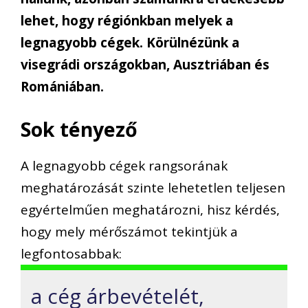
lehet, hogy régiónkban melyek a
legnagyobb cégek. Körülnézünk a
visegrádi országokban, Ausztriában és
Romániában.
Sok tényező
A legnagyobb cégek rangsorának
meghatározását szinte lehetetlen teljesen
egyértelműen meghatározni, hisz kérdés,
hogy mely mérőszámot tekintjük a
legfontosabbak:
a cég árbevételét,