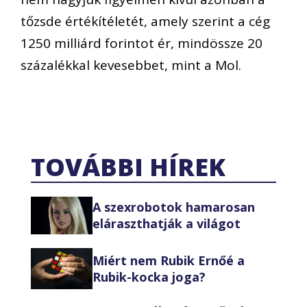
tőzsde értékítéletét, amely szerint a cég
1250 milliárd forintot ér, mindössze 20
százalékkal kevesebbet, mint a Mol.
TOVÁBBI HÍREK
A szexrobotok hamarosan
eláraszthatják a világot
Miért nem Rubik Ernőé a
Rubik-kocka joga?