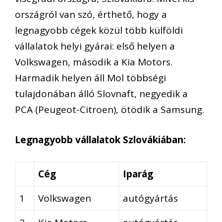
országról van szó, érthető, hogy a
legnagyobb cégek közül több külföldi
vállalatok helyi gyárai: első helyen a
Volkswagen, második a Kia Motors.
Harmadik helyen áll Mol többségi
tulajdonában álló Slovnaft, negyedik a
PCA (Peugeot-Citroen), ötödik a Samsung.
Legnagyobb vállalatok Szlovákiában:
Cég
Iparág
1
Volkswagen
autógyártás