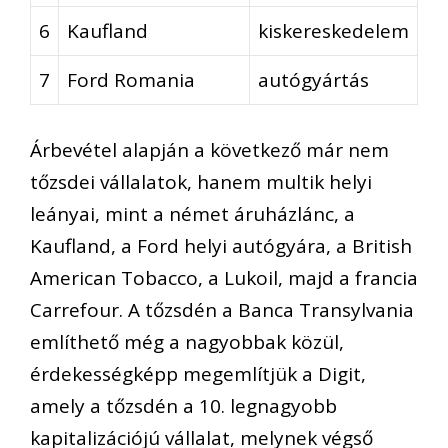
6
Kaufland
kiskereskedelem
7
Ford Romania
autógyártás
Árbevétel alapján a következő már nem
tőzsdei vállalatok, hanem multik helyi
leányai, mint a német áruházlánc, a
Kaufland, a Ford helyi autógyára, a British
American Tobacco, a Lukoil, majd a francia
Carrefour. A tőzsdén a Banca Transylvania
említhető még a nagyobbak közül,
érdekességképp megemlítjük a Digit,
amely a tőzsdén a 10. legnagyobb
kapitalizációjú vállalat, melynek végső