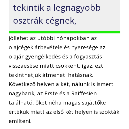
tekintik a legnagyobb
osztrák cégnek,
jóllehet az utóbbi hónapokban az
olajcégek árbevétele és nyeresége az
olajár gyengélkedés és a fogyasztás
visszaesése miatt csökkent, igaz, ezt
tekinthetjük átmeneti hatásnak.
Következő helyen a két, nálunk is ismert
nagybank, az Erste és a Raiffesien
található, őket néha magas sajáttőke
értékük miatt az első két helyen is szokták
említeni.