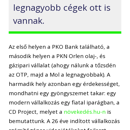
legnagyobb cégek ott is
vannak.
Az első helyen a PKO Bank található, a
második helyen a PKN Orlen olaj-, és
gázipari vállalat (ahogy nálunk a tőzsdén
az OTP, majd a Mol a legnagyobbak). A
harmadik hely azonban egy érdekességet,
mondhatni egy gyöngyszemet takar: egy
modern vállalkozás egy fiatal iparágban, a
CD Project, melyet a
növekedés.hu-n
is
bemutattunk. A 26 éve indított vállalkozás