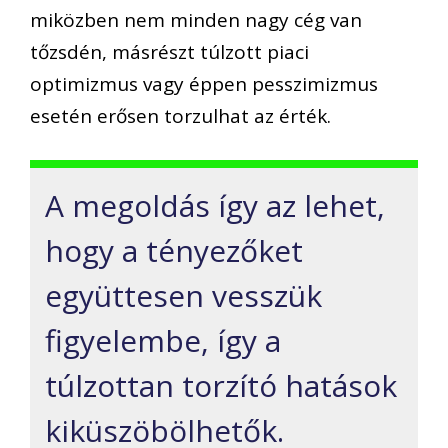
miközben nem minden nagy cég van
tőzsdén, másrészt túlzott piaci
optimizmus vagy éppen pesszimizmus
esetén erősen torzulhat az érték.
A megoldás így az lehet,
hogy a tényezőket
együttesen vesszük
figyelembe, így a
túlzottan torzító hatások
kiküszöbölhetők.