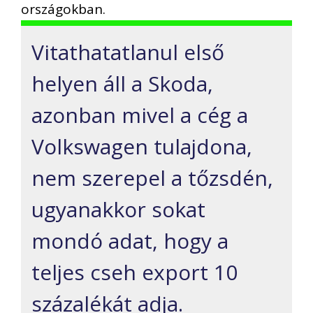
országokban.
Vitathatatlanul első
helyen áll a Skoda,
azonban mivel a cég a
Volkswagen tulajdona,
nem szerepel a tőzsdén,
ugyanakkor sokat
mondó adat, hogy a
teljes cseh export 10
százalékát adja.