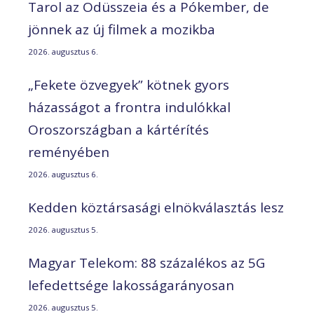
Tarol az Odüsszeia és a Pókember, de
jönnek az új filmek a mozikba
2026. augusztus 6.
„Fekete özvegyek” kötnek gyors
házasságot a frontra indulókkal
Oroszországban a kártérítés
reményében
2026. augusztus 6.
Kedden köztársasági elnökválasztás lesz
2026. augusztus 5.
Magyar Telekom: 88 százalékos az 5G
lefedettsége lakosságarányosan
2026. augusztus 5.