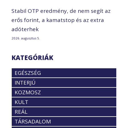
Stabil OTP eredmény, de nem segít az
erős forint, a kamatstop és az extra
adóterhek
2026. augusztus 5.
KATEGÓRIÁK
EGÉSZSÉG
INTERJÚ
KOZMOSZ
KULT
REÁL
TÁRSADALOM