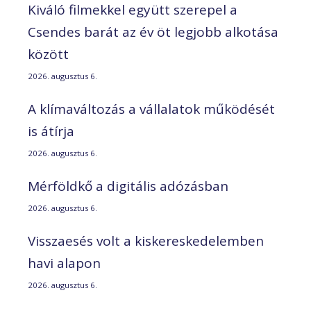
Kiváló filmekkel együtt szerepel a
Csendes barát az év öt legjobb alkotása
között
2026. augusztus 6.
A klímaváltozás a vállalatok működését
is átírja
2026. augusztus 6.
Mérföldkő a digitális adózásban
2026. augusztus 6.
Visszaesés volt a kiskereskedelemben
havi alapon
2026. augusztus 6.