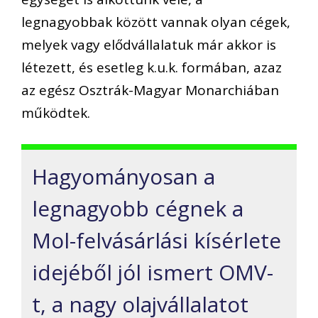
legnagyobbak között vannak olyan cégek,
melyek vagy elődvállalatuk már akkor is
létezett, és esetleg k.u.k. formában, azaz
az egész Osztrák-Magyar Monarchiában
működtek.
Hagyományosan a
legnagyobb cégnek a
Mol-felvásárlási kísérlete
idejéből jól ismert OMV-
t, a nagy olajvállalatot