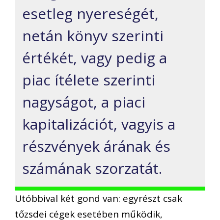
esetleg nyereségét,
netán könyv szerinti
értékét, vagy pedig a
piac ítélete szerinti
nagyságot, a piaci
kapitalizációt, vagyis a
részvények árának és
számának szorzatát.
Utóbbival két gond van: egyrészt csak
tőzsdei cégek esetében működik,