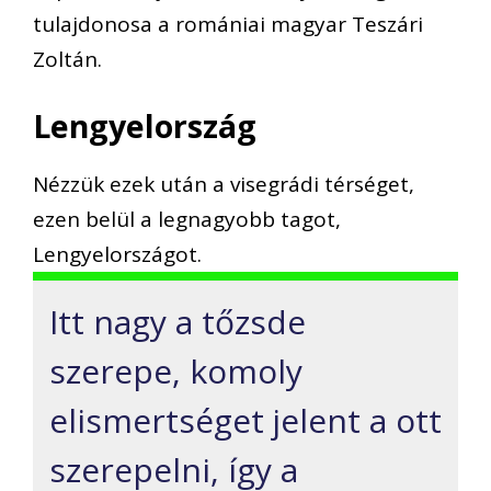
tulajdonosa a romániai magyar Teszári
Zoltán.
Lengyelország
Nézzük ezek után a visegrádi térséget,
ezen belül a legnagyobb tagot,
Lengyelországot.
Itt nagy a tőzsde
szerepe, komoly
elismertséget jelent a ott
szerepelni, így a