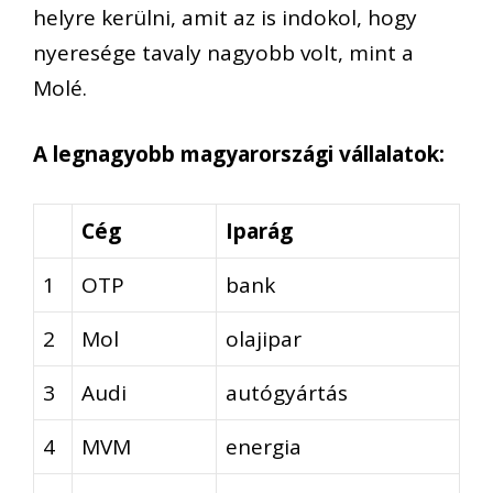
helyre kerülni, amit az is indokol, hogy
nyeresége tavaly nagyobb volt, mint a
Molé.
A legnagyobb magyarországi vállalatok:
Cég
Iparág
1
OTP
bank
2
Mol
olajipar
3
Audi
autógyártás
4
MVM
energia