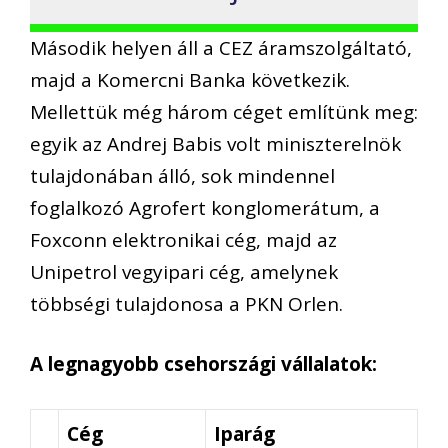
Második helyen áll a CEZ áramszolgáltató,
majd a Komercni Banka következik.
Mellettük még három céget említünk meg:
egyik az Andrej Babis volt miniszterelnök
tulajdonában álló, sok mindennel
foglalkozó Agrofert konglomerátum, a
Foxconn elektronikai cég, majd az
Unipetrol vegyipari cég, amelynek
többségi tulajdonosa a PKN Orlen.
A legnagyobb csehországi vállalatok:
Cég
Iparág