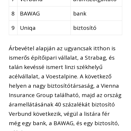
8
BAWAG
bank
9
Uniqa
biztosító
Árbevétel alapján az ugyancsak itthon is
ismerős építőipari vállalat, a Strabag, és
talán kevéssé ismert linzi székhelyű
acélvállalat, a Voestalpine. A következő
helyen a nagy biztosítótársaság, a Vienna
Insurance Group található, majd az ország
áramellátásának 40 százalékát biztosító
Verbund következik, végül a listára fér
még egy bank, a BAWAG, és egy biztosító,