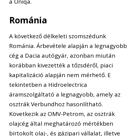
a Uniqa.
Románia
A következő délkeleti szomszédunk
Románia. Árbevétele alapján a legnagyobb
cég a Dacia autógyár, azonban miután
korábban kivezették a tőzsdéről, piaci
kapitalizáció alapján nem mérhető. E
tekintetben a Hidroelectrica
áramszolgáltató a legnagyobb, amely az
osztrák Verbundhoz hasonlítható.
Következik az OMV-Petrom, az osztrák
olajcég által meghatározó mértékben
birtokolt olaj-, és gázipari vállalat, illetve