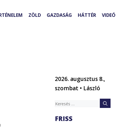
RTÉNELEM
ZÖLD
GAZDASÁG
HÁTTÉR
VIDEÓ
2026. augusztus 8.,
szombat • László
Keresés:
FRISS
a