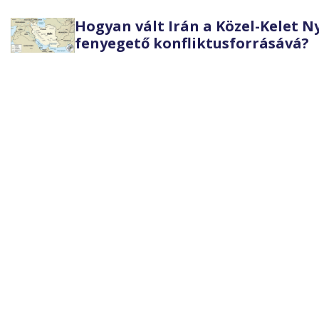
Hogyan vált Irán a Közel-Kelet 
fenyegető konfliktusforrásává?