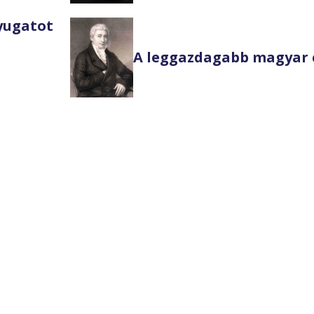
Nyugatot
A leggazdagabb magyar 