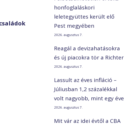
honfoglaláskori
leletegyüttes került elő
családok
Pest megyében
2026. augusztus 7.
Reagál a devizahatásokra
és új piacokra tör a Richter
2026. augusztus 7.
Lassult az éves infláció –
Júliusban 1,2 százalékkal
volt nagyobb, mint egy éve
2026. augusztus 7.
Mit vár az idei évtől a CBA