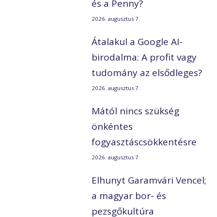
és a Penny?
2026. augusztus 7.
Átalakul a Google AI-
birodalma: A profit vagy
tudomány az elsődleges?
2026. augusztus 7.
Mától nincs szükség
önkéntes
fogyasztáscsökkentésre
2026. augusztus 7.
Elhunyt Garamvári Vencel;
a magyar bor- és
pezsgőkultúra