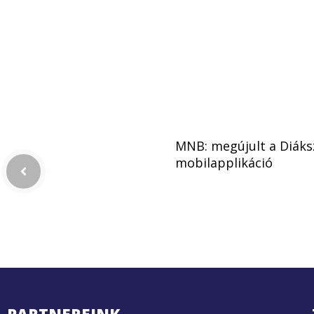
MNB: megújult a Diáks
mobilapplikáció