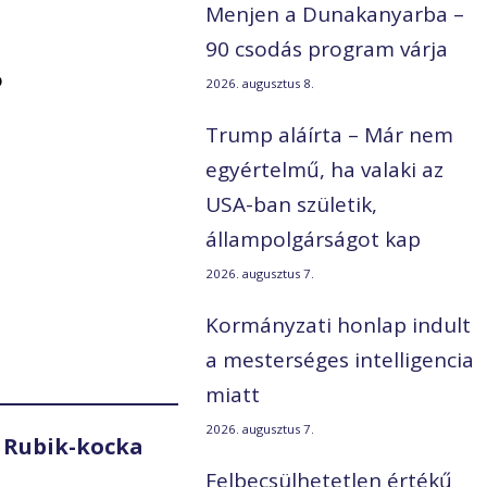
Menjen a Dunakanyarba –
90 csodás program várja
ó
2026. augusztus 8.
Trump aláírta – Már nem
egyértelmű, ha valaki az
USA-ban születik,
állampolgárságot kap
2026. augusztus 7.
Kormányzati honlap indult
a mesterséges intelligencia
miatt
2026. augusztus 7.
 Rubik-kocka
Felbecsülhetetlen értékű