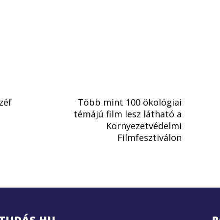
zéf
Több mint 100 ökológiai
témájú film lesz látható a
Környezetvédelmi
Filmfesztiválon