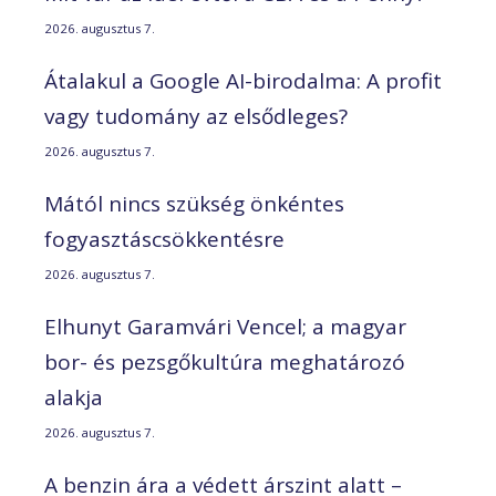
2026. augusztus 7.
Átalakul a Google AI-birodalma: A profit
vagy tudomány az elsődleges?
2026. augusztus 7.
Mától nincs szükség önkéntes
fogyasztáscsökkentésre
2026. augusztus 7.
Elhunyt Garamvári Vencel; a magyar
bor- és pezsgőkultúra meghatározó
alakja
2026. augusztus 7.
A benzin ára a védett árszint alatt –