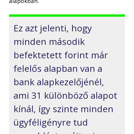
alapokban.
Ez azt jelenti, hogy
minden második
befektetett forint már
felelős alapban van a
bank alapkezelőjénél,
ami 31 különböző alapot
kínál, így szinte minden
ügyféligényre tud