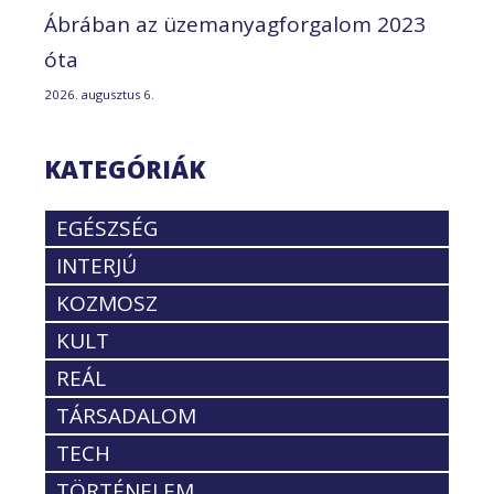
Ábrában az üzemanyagforgalom 2023
óta
2026. augusztus 6.
KATEGÓRIÁK
EGÉSZSÉG
INTERJÚ
KOZMOSZ
KULT
REÁL
TÁRSADALOM
TECH
TÖRTÉNELEM