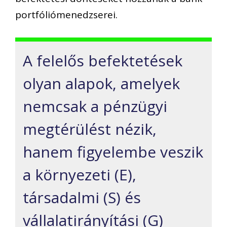
portfóliómenedzserei.
A felelős befektetések
olyan alapok, amelyek
nemcsak a pénzügyi
megtérülést nézik,
hanem figyelembe veszik
a környezeti (E),
társadalmi (S) és
vállalatirányítási (G)