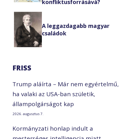
konfliktusforrásává?
A leggazdagabb magyar
családok
FRISS
Trump aláírta – Már nem egyértelmű,
ha valaki az USA-ban születik,
állampolgárságot kap
2026. augusztus 7.
Kormányzati honlap indult a
mesterséges intelligencia miatt