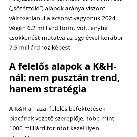
(„sötétzöld”) alapok aránya viszont
változatlanul alacsony: vagyonuk 2024
végén 6,2 milliárd forint volt, enyhe
csökkenést mutatva az egy évvel korábbi
7,5 milliárdhoz képest.
A felelős alapok a K&H-
nál: nem pusztán trend,
hanem stratégia
A K&H a hazai felelős befektetések
piacának vezető szereplője, több mint
1000 milliárd forintot kezel ilyen