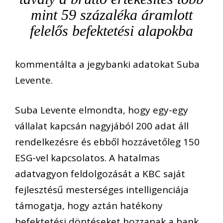
mint 59 százaléka áramlott
felelős befektetési alapokba
kommentálta a jegybanki adatokat Suba
Levente.
Suba Levente elmondta, hogy egy-egy
vállalat kapcsán nagyjából 200 adat áll
rendelkezésre és ebből hozzávetőleg 150
ESG-vel kapcsolatos. A hatalmas
adatvagyon feldolgozását a KBC saját
fejlesztésű mesterséges intelligenciája
támogatja, hogy aztán hatékony
befektetési döntéseket hozzanak a bank