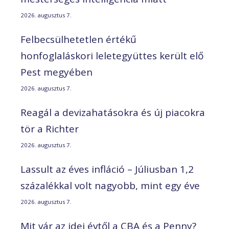
2026. augusztus 7.
Felbecsülhetetlen értékű
honfoglaláskori leletegyüttes került elő
Pest megyében
2026. augusztus 7.
Reagál a devizahatásokra és új piacokra
tör a Richter
2026. augusztus 7.
Lassult az éves infláció – Júliusban 1,2
százalékkal volt nagyobb, mint egy éve
2026. augusztus 7.
Mit vár az idei évtől a CBA és a Penny?