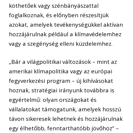
köthetőek vagy szénbányászattal
foglalkoznak, és előnyben részesítjük
azokat, amelyek tevékenységükkel aktívan
hozzájárulnak például a klímavédelemhez
vagy a szegénység elleni küzdelemhez.
„Bár a világpolitikai változások – mint az
amerikai klímapolitika vagy az európai
fegyverkezési program – új kihívásokat
hoznak, stratégiai irányunk továbbra is
egyértelmű: olyan országokat és
vállalatokat támogatunk, amelyek hosszú
távon sikeresek lehetnek és hozzájárulnak
egy élhetőbb, fenntarthatóbb jövőhöz” –