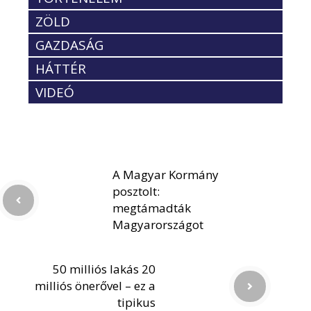
ZÖLD
GAZDASÁG
HÁTTÉR
VIDEÓ
A Magyar Kormány
posztolt:
megtámadták
Magyarországot
50 milliós lakás 20
milliós önerővel – ez a
tipikus