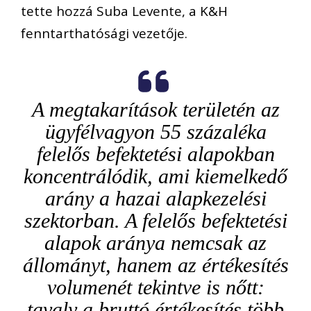
tette hozzá Suba Levente, a K&H
fenntarthatósági vezetője.
A megtakarítások területén az
ügyfélvagyon 55 százaléka
felelős befektetési alapokban
koncentrálódik, ami kiemelkedő
arány a hazai alapkezelési
szektorban. A felelős befektetési
alapok aránya nemcsak az
állományt, hanem az értékesítés
volumenét tekintve is nőtt:
tavaly a bruttó értékesítés több