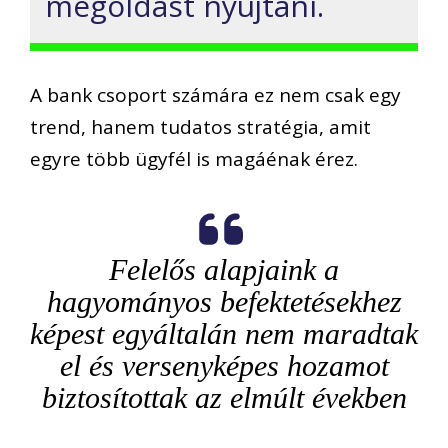
megoldást nyújtani.
A bank csoport számára ez nem csak egy
trend, hanem tudatos stratégia, amit
egyre több ügyfél is magáénak érez.
Felelős alapjaink a
hagyományos befektetésekhez
képest egyáltalán nem maradtak
el és versenyképes hozamot
biztosítottak az elmúlt években