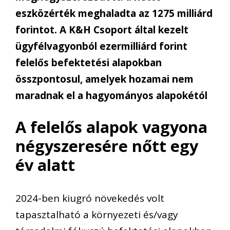
eszközérték meghaladta az 1275 milliárd
forintot. A K&H Csoport által kezelt
ügyfélvagyonból ezermilliárd forint
felelős befektetési alapokban
összpontosul, amelyek hozamai nem
maradnak el a hagyományos alapokétól
A felelős alapok vagyona
négyszeresére nőtt egy
év alatt
2024-ben kiugró növekedés volt
tapasztalható a környezeti és/vagy