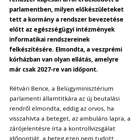
parlamentben, milyen előkészületeket
tett a kormány a rendszer bevezetése
előtt az egészségügyi intézmények
informatikai rendszereinek
felkészítésére. Elmondta, a veszprémi
kórházban van olyan ellátás, amelyre
már csak 2027-re van időpont.
Rétvári Bence, a Belügyminisztérium
parlamenti államtitkára az új beutalási
rendről elmondta, eddig az orvos, ha
visszahívta a beteget, az ambuláns lapra, a
zárójelentésre írta a kontrollvizsgálat
időpontját, a beteg ezen nem tudott