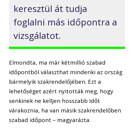
keresztül át tudja
foglalni más időpontra a
vizsgálatot.
Elmondta, ma már kétmillió szabad
időpontból választhat mindenki az ország
bármelyik szakrendelőjében. Ezt a
lehetőséget azért nyitották meg, hogy
senkinek ne kelljen hosszabb időt
várakoznia, ha van másik szakrendelőben
szabad időpont – magyarázta.