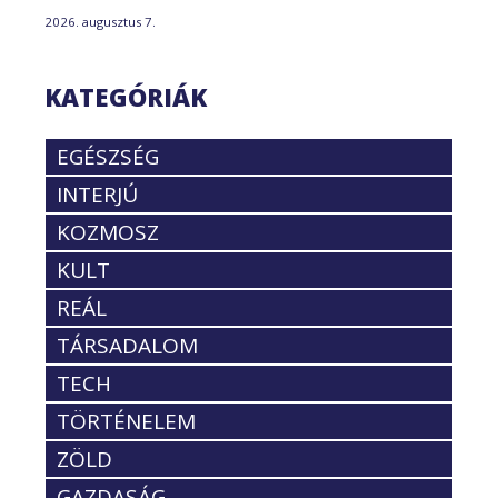
2026. augusztus 7.
KATEGÓRIÁK
EGÉSZSÉG
INTERJÚ
KOZMOSZ
KULT
REÁL
TÁRSADALOM
TECH
TÖRTÉNELEM
ZÖLD
GAZDASÁG