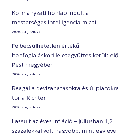
Kormányzati honlap indult a
mesterséges intelligencia miatt
2026. augusztus 7.
Felbecsülhetetlen értékű
honfoglaláskori leletegyüttes került elő
Pest megyében
2026. augusztus 7.
Reagál a devizahatásokra és új piacokra
tör a Richter
2026. augusztus 7.
Lassult az éves infláció – Júliusban 1,2
százalékkal volt nagyobb, mint egy éve