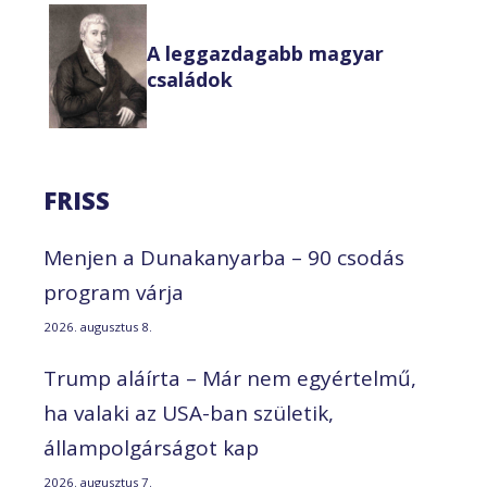
A leggazdagabb magyar
családok
FRISS
Menjen a Dunakanyarba – 90 csodás
program várja
2026. augusztus 8.
Trump aláírta – Már nem egyértelmű,
ha valaki az USA-ban születik,
állampolgárságot kap
2026. augusztus 7.