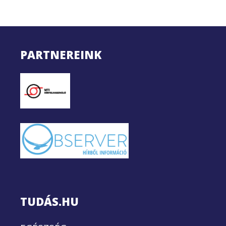
PARTNEREINK
TUDÁS.HU