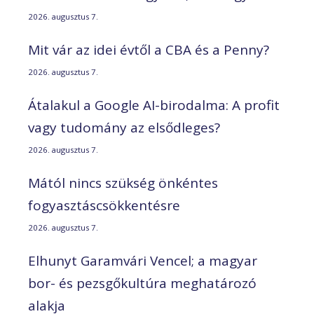
2026. augusztus 7.
Mit vár az idei évtől a CBA és a Penny?
2026. augusztus 7.
Átalakul a Google AI-birodalma: A profit
vagy tudomány az elsődleges?
2026. augusztus 7.
Mától nincs szükség önkéntes
fogyasztáscsökkentésre
2026. augusztus 7.
Elhunyt Garamvári Vencel; a magyar
bor- és pezsgőkultúra meghatározó
alakja