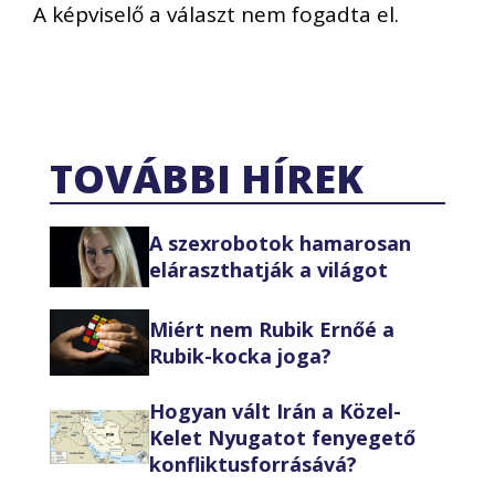
A képviselő a választ nem fogadta el.
TOVÁBBI HÍREK
A szexrobotok hamarosan
eláraszthatják a világot
Miért nem Rubik Ernőé a
Rubik-kocka joga?
Hogyan vált Irán a Közel-
Kelet Nyugatot fenyegető
konfliktusforrásává?