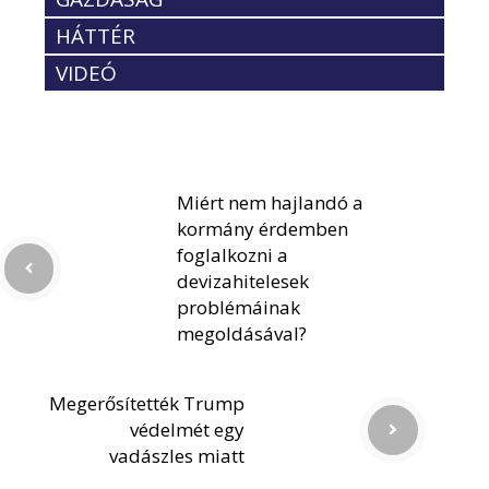
HÁTTÉR
VIDEÓ
Miért nem hajlandó a
kormány érdemben
foglalkozni a
devizahitelesek
problémáinak
megoldásával?
Megerősítették Trump
védelmét egy
vadászles miatt