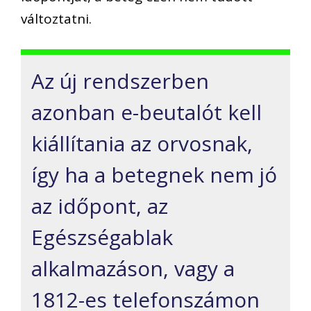
változtatni.
Az új rendszerben
azonban e-beutalót kell
kiállítania az orvosnak,
így ha a betegnek nem jó
az időpont, az
Egészségablak
alkalmazáson, vagy a
1812-es telefonszámon