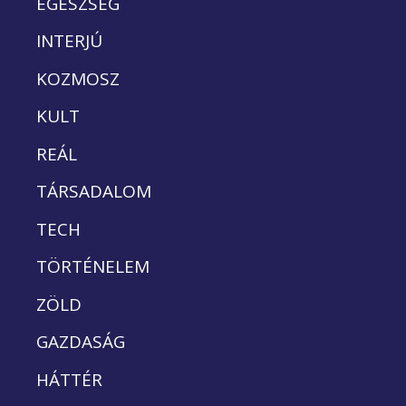
EGÉSZSÉG
INTERJÚ
KOZMOSZ
KULT
REÁL
TÁRSADALOM
TECH
TÖRTÉNELEM
ZÖLD
GAZDASÁG
HÁTTÉR