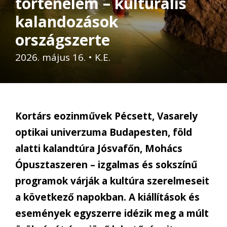
történelem – kulturális
kalandozások
országszerte
2026. május 16.
•
K.E.
Kortárs eozinművek Pécsett, Vasarely
optikai univerzuma Budapesten, föld
alatti kalandtúra Jósvafőn, Mohács
Ópusztaszeren – izgalmas és sokszínű
programok várják a kultúra szerelmeseit
a következő napokban. A kiállítások és
események egyszerre idézik meg a múlt