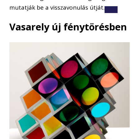
mutatják be a visszavonulás útját.
Vasarely új fénytörésben