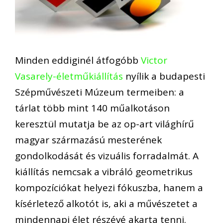
Minden eddiginél átfogóbb
Victor
Vasarely-életműkiállítás
nyílik a budapesti
Szépművészeti Múzeum termeiben: a
tárlat több mint 140 műalkotáson
keresztül mutatja be az op-art világhírű
magyar származású mesterének
gondolkodását és vizuális forradalmát. A
kiállítás nemcsak a vibráló geometrikus
kompozíciókat helyezi fókuszba, hanem a
kísérletező alkotót is, aki a művészetet a
mindennapi élet részévé akarta tenni.