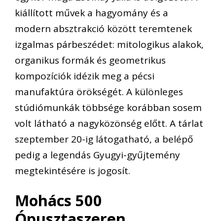
kiállított művek a hagyomány és a
modern absztrakció között teremtenek
izgalmas párbeszédet: mitologikus alakok,
organikus formák és geometrikus
kompozíciók idézik meg a pécsi
manufaktúra örökségét. A különleges
stúdiómunkák többsége korábban sosem
volt látható a nagyközönség előtt. A tárlat
szeptember 20-ig látogatható, a belépő
pedig a legendás Gyugyi-gyűjtemény
megtekintésére is jogosít.
Mohács 500
Ópusztaszeren