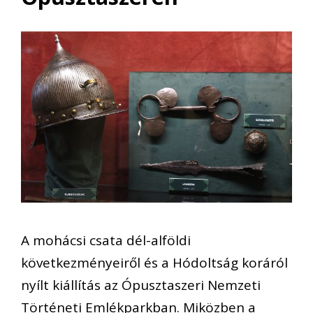
A mohácsi csata dél-alföldi
következményeiről és a Hódoltság koráról
nyílt kiállítás az Ópusztaszeri Nemzeti
Történeti Emlékparkban. Miközben a