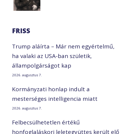
FRISS
Trump aláírta – Már nem egyértelmű,
ha valaki az USA-ban születik,
állampolgárságot kap
2026. augusztus 7.
Kormányzati honlap indult a
mesterséges intelligencia miatt
2026. augusztus 7.
Felbecsülhetetlen értékű
honfoglaláskori leletegyüttes került elő