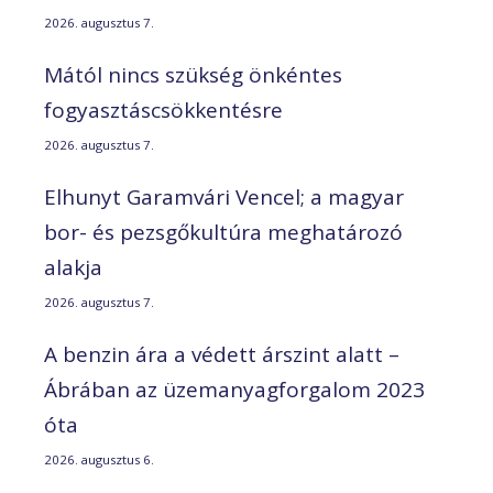
2026. augusztus 7.
Mától nincs szükség önkéntes
fogyasztáscsökkentésre
2026. augusztus 7.
Elhunyt Garamvári Vencel; a magyar
bor- és pezsgőkultúra meghatározó
alakja
2026. augusztus 7.
A benzin ára a védett árszint alatt –
Ábrában az üzemanyagforgalom 2023
óta
2026. augusztus 6.