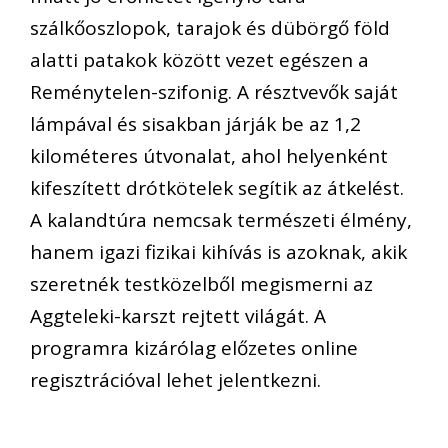
szálkőoszlopok, tarajok és dübörgő föld
alatti patakok között vezet egészen a
Reménytelen-szifonig. A résztvevők saját
lámpával és sisakban járják be az 1,2
kilométeres útvonalat, ahol helyenként
kifeszített drótkötelek segítik az átkelést.
A kalandtúra nemcsak természeti élmény,
hanem igazi fizikai kihívás is azoknak, akik
szeretnék testközelből megismerni az
Aggteleki-karszt rejtett világát. A
programra kizárólag előzetes online
regisztrációval lehet jelentkezni.