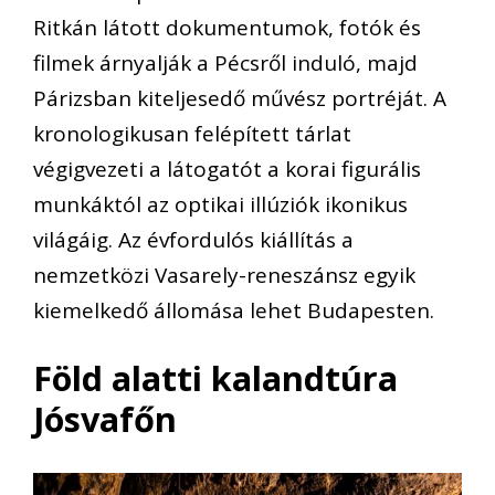
Ritkán látott dokumentumok, fotók és
filmek árnyalják a Pécsről induló, majd
Párizsban kiteljesedő művész portréját. A
kronologikusan felépített tárlat
végigvezeti a látogatót a korai figurális
munkáktól az optikai illúziók ikonikus
világáig. Az évfordulós kiállítás a
nemzetközi Vasarely-reneszánsz egyik
kiemelkedő állomása lehet Budapesten.
Föld alatti kalandtúra
Jósvafőn