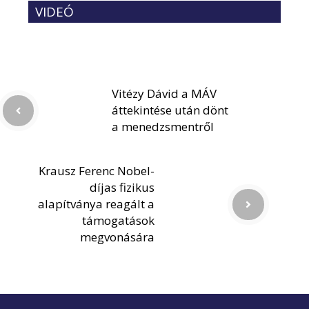
VIDEÓ
Vitézy Dávid a MÁV
áttekintése után dönt
a menedzsmentről
Krausz Ferenc Nobel-
díjas fizikus
alapítványa reagált a
támogatások
megvonására