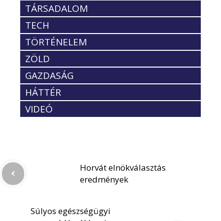
TÁRSADALOM
TECH
TÖRTÉNELEM
ZÖLD
GAZDASÁG
HÁTTÉR
VIDEÓ
Horvát elnökválasztás
eredmények
Súlyos egészségügyi