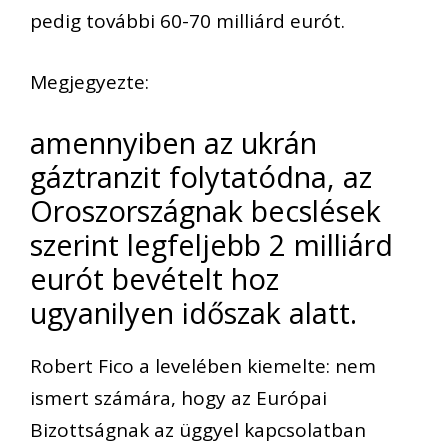
pedig további 60-70 milliárd eurót.
Megjegyezte:
amennyiben az ukrán
gáztranzit folytatódna, az
Oroszországnak becslések
szerint legfeljebb 2 milliárd
eurót bevételt hoz
ugyanilyen időszak alatt.
Robert Fico a levelében kiemelte: nem
ismert számára, hogy az Európai
Bizottságnak az üggyel kapcsolatban