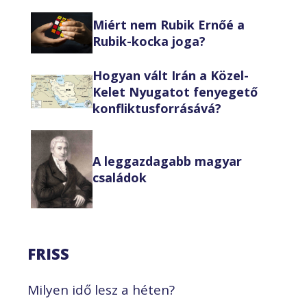
Miért nem Rubik Ernőé a
Rubik-kocka joga?
Hogyan vált Irán a Közel-
Kelet Nyugatot fenyegető
konfliktusforrásává?
A leggazdagabb magyar
családok
FRISS
Milyen idő lesz a héten?