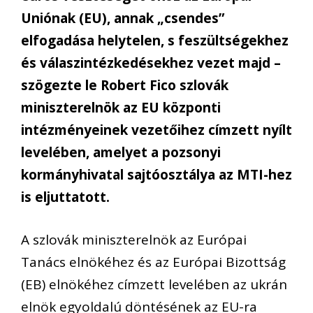
Uniónak (EU), annak „csendes”
elfogadása helytelen, s feszültségekhez
és válaszintézkedésekhez vezet majd –
szögezte le Robert Fico szlovák
miniszterelnök az EU központi
intézményeinek vezetőihez címzett nyílt
levelében, amelyet a pozsonyi
kormányhivatal sajtóosztálya az MTI-hez
is eljuttatott.
A szlovák miniszterelnök az Európai
Tanács elnökéhez és az Európai Bizottság
(EB) elnökéhez címzett levelében az ukrán
elnök egyoldalú döntésének az EU-ra