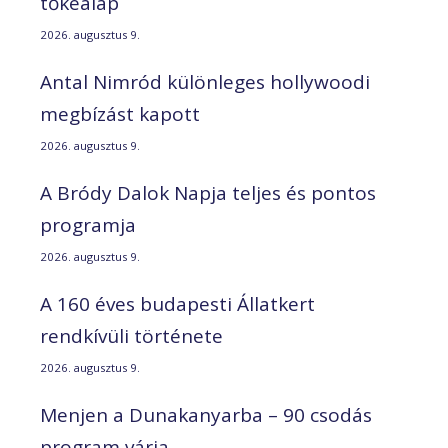
tőkealap
2026. augusztus 9.
Antal Nimród különleges hollywoodi
megbízást kapott
2026. augusztus 9.
A Bródy Dalok Napja teljes és pontos
programja
2026. augusztus 9.
A 160 éves budapesti Állatkert
rendkívüli története
2026. augusztus 9.
Menjen a Dunakanyarba – 90 csodás
program várja