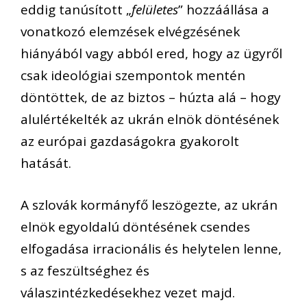
eddig tanúsított „
felületes
” hozzáállása a
vonatkozó elemzések elvégzésének
hiányából vagy abból ered, hogy az ügyről
csak ideológiai szempontok mentén
döntöttek, de az biztos – húzta alá – hogy
alulértékelték az ukrán elnök döntésének
az európai gazdaságokra gyakorolt
hatását.
A szlovák kormányfő leszögezte, az ukrán
elnök egyoldalú döntésének csendes
elfogadása irracionális és helytelen lenne,
s az feszültséghez és
válaszintézkedésekhez vezet majd.