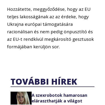
Hozzátette, meggyőződése, hogy az EU
teljes lakosságának az az érdeke, hogy
Ukrajna európai támogatására
racionálisan és nem pedig önpusztító és
az EU-t rendkívül megkárosító gesztusok
formájában kerüljön sor.
TOVÁBBI HÍREK
A szexrobotok hamarosan
eláraszthatják a világot