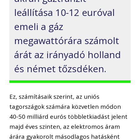
leállítása 10-12 euróval
emeli a gáz
megawattórára számolt
árát az irányadó holland
és német tőzsdéken.
Ez, számításaik szerint, az uniós
tagországok számára közvetlen módon
40-50 milliárd eurós többletkiadást jelent
majd éves szinten, az elektromos áram
árára gyakorolt másodlagos hatásként