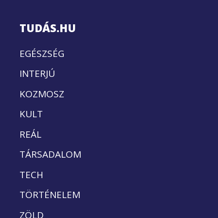
TUDÁS.HU
EGÉSZSÉG
INTERJÚ
KOZMOSZ
KULT
REÁL
TÁRSADALOM
TECH
TÖRTÉNELEM
ZÖLD