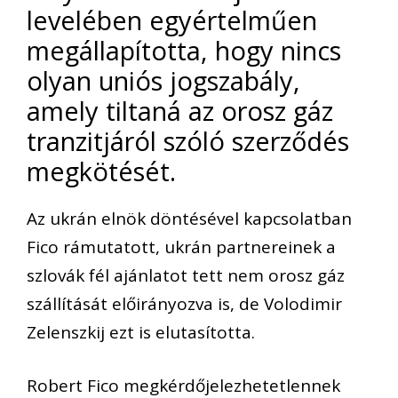
levelében egyértelműen
megállapította, hogy nincs
olyan uniós jogszabály,
amely tiltaná az orosz gáz
tranzitjáról szóló szerződés
megkötését.
Az ukrán elnök döntésével kapcsolatban
Fico rámutatott, ukrán partnereinek a
szlovák fél ajánlatot tett nem orosz gáz
szállítását előirányozva is, de Volodimir
Zelenszkij ezt is elutasította.
Robert Fico megkérdőjelezhetetlennek