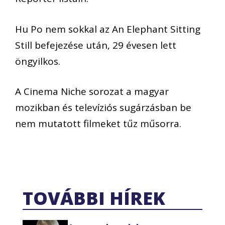
Hu Po nem sokkal az An Elephant Sitting
Still befejezése után, 29 évesen lett
öngyilkos.
A Cinema Niche sorozat a magyar
mozikban és televíziós sugárzásban be
nem mutatott filmeket tűz műsorra.
TOVÁBBI HÍREK