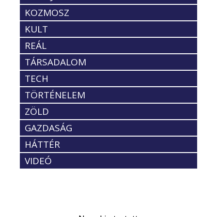
KOZMOSZ
KULT
REÁL
TÁRSADALOM
TECH
TÖRTÉNELEM
ZÖLD
GAZDASÁG
HÁTTÉR
VIDEÓ