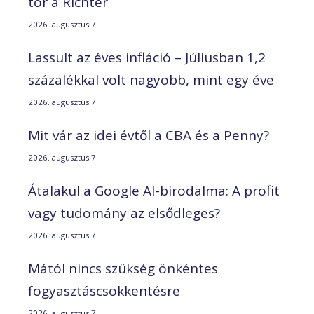
tör a Richter
2026. augusztus 7.
Lassult az éves infláció – Júliusban 1,2
százalékkal volt nagyobb, mint egy éve
2026. augusztus 7.
Mit vár az idei évtől a CBA és a Penny?
2026. augusztus 7.
Átalakul a Google AI-birodalma: A profit
vagy tudomány az elsődleges?
2026. augusztus 7.
Mától nincs szükség önkéntes
fogyasztáscsökkentésre
2026. augusztus 7.