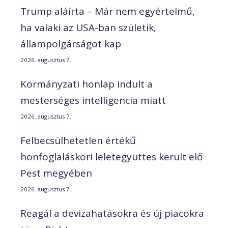
Trump aláírta – Már nem egyértelmű,
ha valaki az USA-ban születik,
állampolgárságot kap
2026. augusztus 7.
Kormányzati honlap indult a
mesterséges intelligencia miatt
2026. augusztus 7.
Felbecsülhetetlen értékű
honfoglaláskori leletegyüttes került elő
Pest megyében
2026. augusztus 7.
Reagál a devizahatásokra és új piacokra