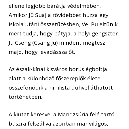
ellene legjobb barátja védelmében.
Amikor Jü Suaj a rövidebbet húzza egy
iskola utáni összetűzésben, Vej Pu eltűnik,
mert tudja, hogy bátyja, a helyi gengszter
Jü Cseng (Csang Jü) mindent megtesz
majd, hogy levadássza őt.
Az észak-kínai kisváros borús égboltja
alatt a különböző főszereplők élete
összefonódik a nihilista dühvel áthatott
történetben.
A kiutat keresve, a Mandzsúria felé tartó
buszra felszállva azonban már világos,