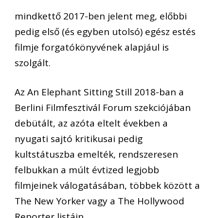
mindkettő 2017-ben jelent meg, előbbi
pedig első (és egyben utolsó) egész estés
filmje forgatókönyvének alapjául is
szolgált.
Az An Elephant Sitting Still 2018-ban a
Berlini Filmfesztivál Forum szekciójában
debütált, az azóta eltelt években a
nyugati sajtó kritikusai pedig
kultstátuszba emelték, rendszeresen
felbukkan a múlt évtized legjobb
filmjeinek válogatásában, többek között a
The New Yorker vagy a The Hollywood
Reporter listáin.