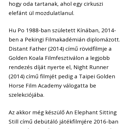
hogy oda tartanak, ahol egy cirkuszi
elefánt ül mozdulatlanul.
Hu Po 1988-ban született Kínában, 2014-
ben a Pekingi Filmakadémián diplomázott.
Distant Father (2014) című rövidfilmje a
Golden Koala Filmfesztiválon a legjobb
rendezés díját nyerte el, Night Runner
(2014) című filmjét pedig a Taipei Golden
Horse Film Academy válogatta be
szelekciójába.
Az akkor még készülő An Elephant Sitting
Still című debütáló játékfilmjére 2016-ban