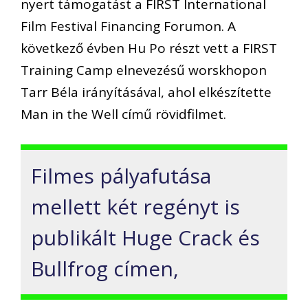
nyert támogatást a FIRST International
Film Festival Financing Forumon. A
következő évben Hu Po részt vett a FIRST
Training Camp elnevezésű worskhopon
Tarr Béla irányításával, ahol elkészítette
Man in the Well című rövidfilmet.
Filmes pályafutása
mellett két regényt is
publikált Huge Crack és
Bullfrog címen,