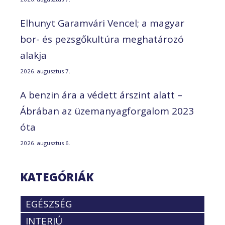
Elhunyt Garamvári Vencel; a magyar
bor- és pezsgőkultúra meghatározó
alakja
2026. augusztus 7.
A benzin ára a védett árszint alatt –
Ábrában az üzemanyagforgalom 2023
óta
2026. augusztus 6.
KATEGÓRIÁK
EGÉSZSÉG
INTERJÚ