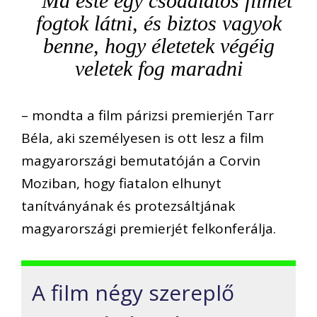
Ma este egy csodálatos filmet
fogtok látni, és biztos vagyok
benne, hogy életetek végéig
veletek fog maradni
– mondta a film párizsi premierjén Tarr
Béla, aki személyesen is ott lesz a film
magyarországi bemutatóján a Corvin
Moziban, hogy fiatalon elhunyt
tanítványának és protezsáltjának
magyarországi premierjét felkonferálja.
A film négy szereplő