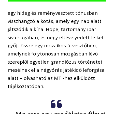
egy hideg és reményvesztett tónusban
visszhangzó alkotás, amely egy nap alatt
játszódik a kínai Hopej tartomány ipari
sivárságában, és négy eltévelyedett lelket
gyűjt össze egy mozaikos útvesztőben,
amelynek folytonosan mozgásban lévő
szereplői egyetlen grandiózus történetet
mesélnek el a négyórás játékidő leforgása
alatt – olvasható az MTI-hez elküldött
tájékoztatóban.