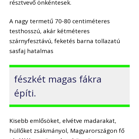
résztvevő önkéntesek.
A nagy termetű 70-80 centiméteres
testhosszú, akár kétméteres
szárnyfesztávú, feketés barna tollazatú
sasfaj hatalmas
fészkét magas fákra
építi.
Kisebb emlősöket, elvétve madarakat,
hüllőket zsákmányol, Magyarországon fő