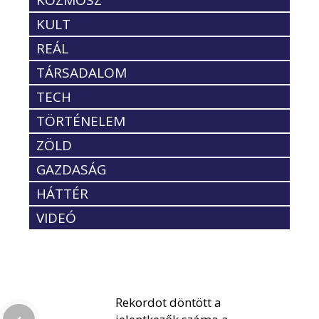
KOZMOSZ
KULT
REÁL
TÁRSADALOM
TECH
TÖRTÉNELEM
ZÖLD
GAZDASÁG
HÁTTÉR
VIDEÓ
Rekordot döntött a