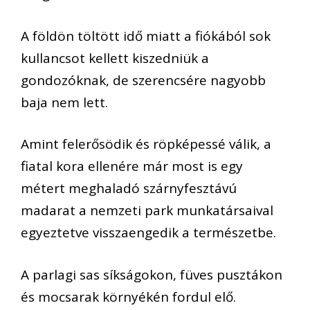
A földön töltött idő miatt a fiókából sok
kullancsot kellett kiszedniük a
gondozóknak, de szerencsére nagyobb
baja nem lett.
Amint felerősödik és röpképessé válik, a
fiatal kora ellenére már most is egy
métert meghaladó szárnyfesztávú
madarat a nemzeti park munkatársaival
egyeztetve visszaengedik a természetbe.
A parlagi sas síkságokon, füves pusztákon
és mocsarak környékén fordul elő.