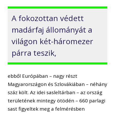
A fokozottan védett
madárfaj állományát a
világon két-háromezer
párra teszik,
ebből Európában – nagy részt
Magyarországon és Szlovákiában – néhány
száz költ. Az idei sasleltárban – az ország
területének mintegy ötödén – 660 parlagi
sast figyeltek meg a felmérésben