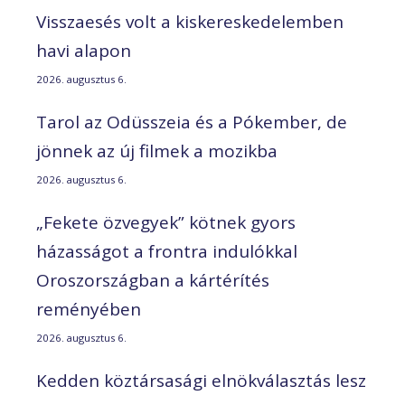
Visszaesés volt a kiskereskedelemben
havi alapon
2026. augusztus 6.
Tarol az Odüsszeia és a Pókember, de
jönnek az új filmek a mozikba
2026. augusztus 6.
„Fekete özvegyek” kötnek gyors
házasságot a frontra indulókkal
Oroszországban a kártérítés
reményében
2026. augusztus 6.
Kedden köztársasági elnökválasztás lesz