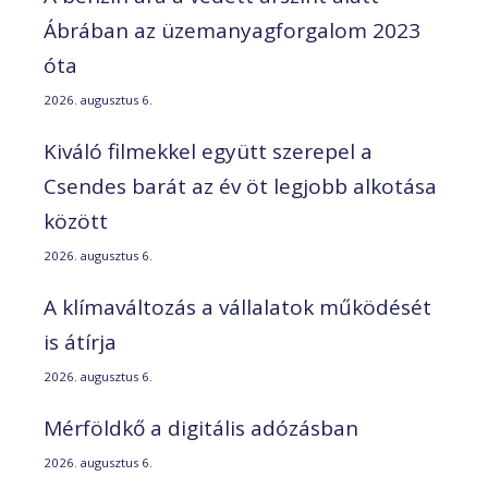
Ábrában az üzemanyagforgalom 2023
óta
2026. augusztus 6.
Kiváló filmekkel együtt szerepel a
Csendes barát az év öt legjobb alkotása
között
2026. augusztus 6.
A klímaváltozás a vállalatok működését
is átírja
2026. augusztus 6.
Mérföldkő a digitális adózásban
2026. augusztus 6.