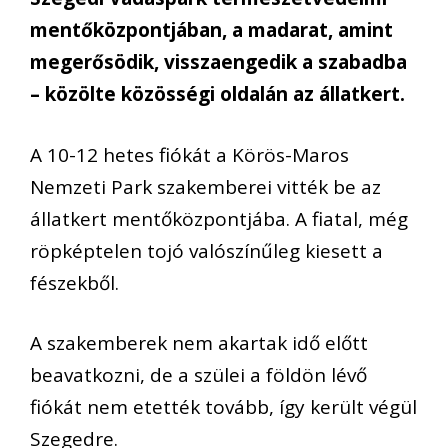
mentőközpontjában, a madarat, amint
megerősödik, visszaengedik a szabadba
– közölte közösségi oldalán az állatkert.
A 10-12 hetes fiókát a Körös-Maros
Nemzeti Park szakemberei vitték be az
állatkert mentőközpontjába. A fiatal, még
röpképtelen tojó valószínűleg kiesett a
fészekből.
A szakemberek nem akartak idő előtt
beavatkozni, de a szülei a földön lévő
fiókát nem etették tovább, így került végül
Szegedre.