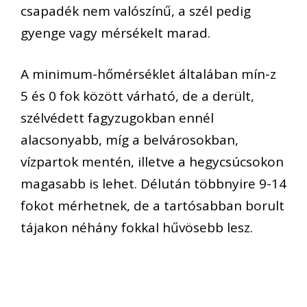
csapadék nem valószínű, a szél pedig
gyenge vagy mérsékelt marad.
A minimum-hőmérséklet általában mín-z
5 és 0 fok között várható, de a derült,
szélvédett fagyzugokban ennél
alacsonyabb, míg a belvárosokban,
vízpartok mentén, illetve a hegycsúcsokon
magasabb is lehet. Délután többnyire 9-14
fokot mérhetnek, de a tartósabban borult
tájakon néhány fokkal hűvösebb lesz.