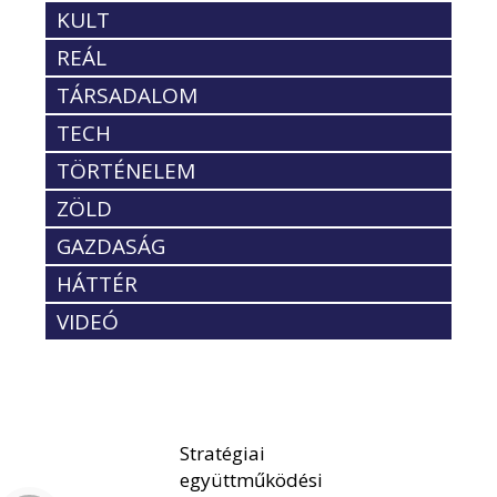
KULT
REÁL
TÁRSADALOM
TECH
TÖRTÉNELEM
ZÖLD
GAZDASÁG
HÁTTÉR
VIDEÓ
Stratégiai
együttműködési