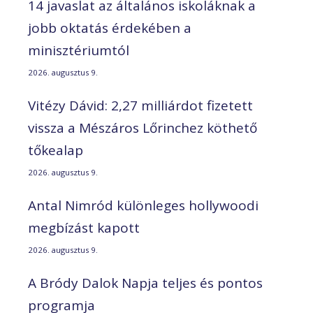
14 javaslat az általános iskoláknak a
jobb oktatás érdekében a
minisztériumtól
2026. augusztus 9.
Vitézy Dávid: 2,27 milliárdot fizetett
vissza a Mészáros Lőrinchez köthető
tőkealap
2026. augusztus 9.
Antal Nimród különleges hollywoodi
megbízást kapott
2026. augusztus 9.
A Bródy Dalok Napja teljes és pontos
programja