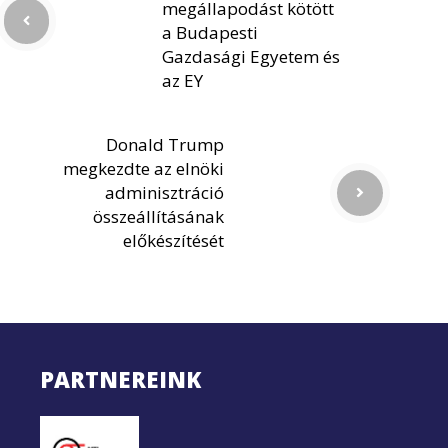
megállapodást kötött
a Budapesti
Gazdasági Egyetem és
az EY
Donald Trump
megkezdte az elnöki
adminisztráció
összeállításának
előkészítését
PARTNEREINK