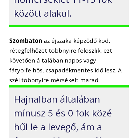
között alakul.
Szombaton
az éjszaka képződő köd,
rétegfelhőzet többnyire feloszlik, ezt
követően általában napos vagy
fátyolfelhős, csapadékmentes idő lesz. A
szél többnyire mérsékelt marad.
Hajnalban általában
mínusz 5 és 0 fok közé
hűl le a levegő, ám a