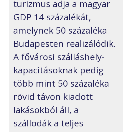
turizmus adja a magyar
GDP 14 százalékát,
amelynek 50 százaléka
Budapesten realizálódik.
A fővárosi szálláshely-
kapacitásoknak pedig
több mint 50 százaléka
rövid távon kiadott
lakásokból áll, a
szállodák a teljes