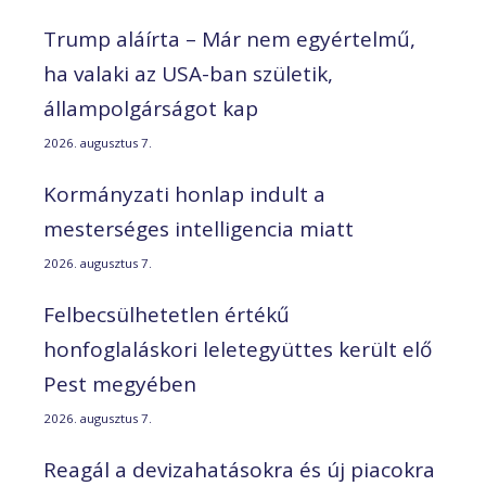
Trump aláírta – Már nem egyértelmű,
ha valaki az USA-ban születik,
állampolgárságot kap
2026. augusztus 7.
Kormányzati honlap indult a
mesterséges intelligencia miatt
2026. augusztus 7.
Felbecsülhetetlen értékű
honfoglaláskori leletegyüttes került elő
Pest megyében
2026. augusztus 7.
Reagál a devizahatásokra és új piacokra