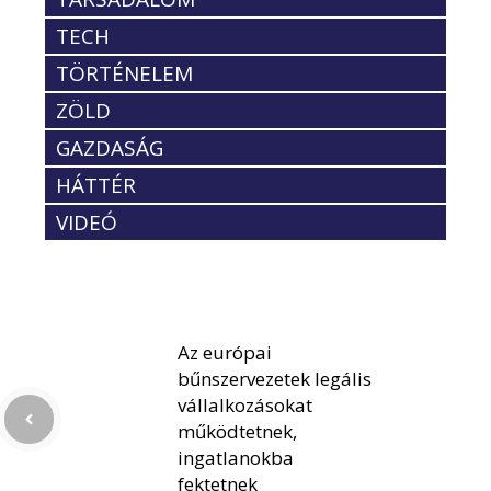
TECH
TÖRTÉNELEM
ZÖLD
GAZDASÁG
HÁTTÉR
VIDEÓ
Az európai
bűnszervezetek legális
vállalkozásokat
működtetnek,
ingatlanokba
fektetnek