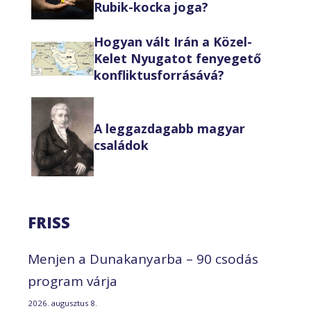
Rubik-kocka joga?
Hogyan vált Irán a Közel-
Kelet Nyugatot fenyegető
konfliktusforrásává?
A leggazdagabb magyar
családok
FRISS
Menjen a Dunakanyarba – 90 csodás
program várja
2026. augusztus 8.