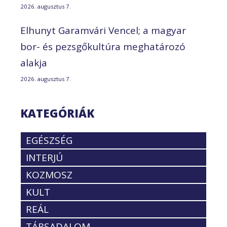
2026. augusztus 7.
Elhunyt Garamvári Vencel; a magyar
bor- és pezsgőkultúra meghatározó
alakja
2026. augusztus 7.
KATEGÓRIÁK
EGÉSZSÉG
INTERJÚ
KOZMOSZ
KULT
REÁL
TÁRSADALOM