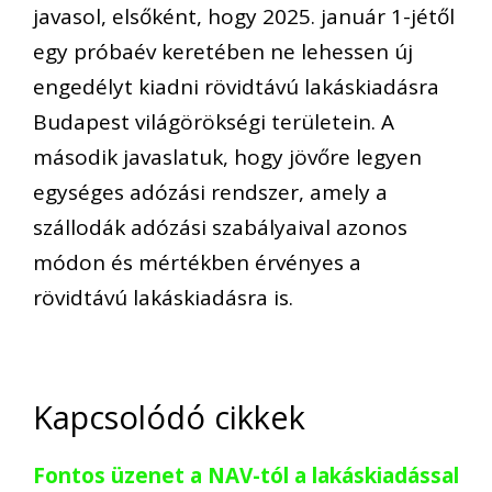
javasol, elsőként, hogy 2025. január 1-jétől
egy próbaév keretében ne lehessen új
engedélyt kiadni rövidtávú lakáskiadásra
Budapest világörökségi területein. A
második javaslatuk, hogy jövőre legyen
egységes adózási rendszer, amely a
szállodák adózási szabályaival azonos
módon és mértékben érvényes a
rövidtávú lakáskiadásra is.
Kapcsolódó cikkek
Fontos üzenet a NAV-tól a lakáskiadással