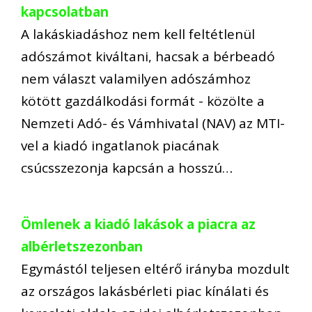
kapcsolatban
A lakáskiadáshoz nem kell feltétlenül
adószámot kiváltani, hacsak a bérbeadó
nem választ valamilyen adószámhoz
kötött gazdálkodási formát - közölte a
Nemzeti Adó- és Vámhivatal (NAV) az MTI-
vel a kiadó ingatlanok piacának
csúcsszezonja kapcsán a hosszú…
Ömlenek a kiadó lakások a piacra az
albérletszezonban
Egymástól teljesen eltérő irányba mozdult
az országos lakásbérleti piac kínálati és