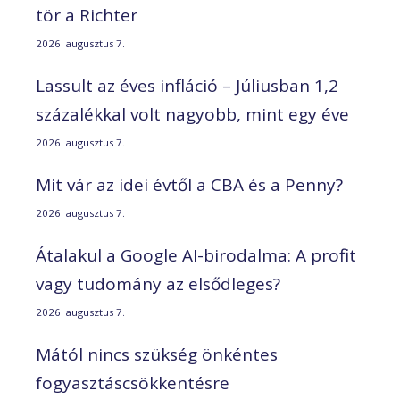
tör a Richter
2026. augusztus 7.
Lassult az éves infláció – Júliusban 1,2
százalékkal volt nagyobb, mint egy éve
2026. augusztus 7.
Mit vár az idei évtől a CBA és a Penny?
2026. augusztus 7.
Átalakul a Google AI-birodalma: A profit
vagy tudomány az elsődleges?
2026. augusztus 7.
Mától nincs szükség önkéntes
fogyasztáscsökkentésre