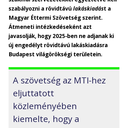
szabályozni a rövidtávú
lakáskiadás
t a
Magyar Éttermi Szövetség szerint.
Átmeneti intézkedéseként azt
javasolják, hogy 2025-ben ne adjanak ki
új engedélyt rövidtávú lakáskiadásra
Budapest világörökségi területein.
A szövetség az MTI-hez
eljuttatott
közleményében
kiemelte, hogy a