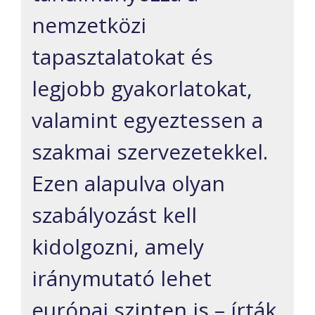
nemzetközi
tapasztalatokat és
legjobb gyakorlatokat,
valamint egyeztessen a
szakmai szervezetekkel.
Ezen alapulva olyan
szabályozást kell
kidolgozni, amely
iránymutató lehet
európai szinten is – írták.