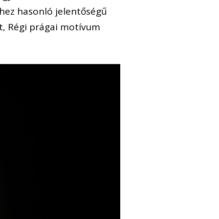
hhez hasonló jelentőségű
lt, Régi prágai motívum