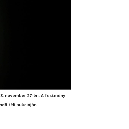
023. november 27-én. A festmény
ndõ téli aukcióján.