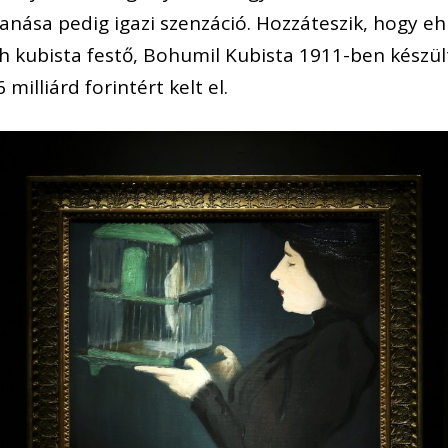
anása pedig igazi szenzáció. Hozzáteszik, hogy e
eh kubista festő, Bohumil Kubista 1911-ben készü
milliárd forintért kelt el.