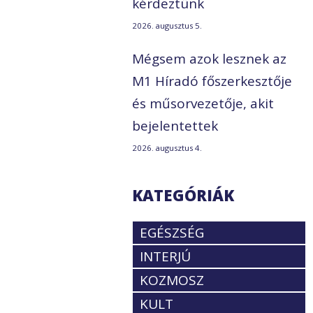
kérdeztünk
2026. augusztus 5.
Mégsem azok lesznek az
M1 Híradó főszerkesztője
és műsorvezetője, akit
bejelentettek
2026. augusztus 4.
KATEGÓRIÁK
EGÉSZSÉG
INTERJÚ
KOZMOSZ
KULT