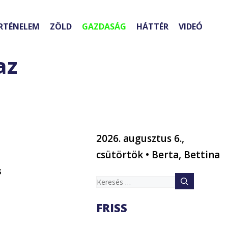
RTÉNELEM
ZÖLD
GAZDASÁG
HÁTTÉR
VIDEÓ
az
2026. augusztus 6.,
csütörtök • Berta, Bettina
s
Keresés:
FRISS