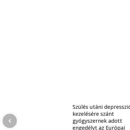
Szülés utáni depresszi
kezelésére szánt
gyógyszernek adott
engedélyt az Európai