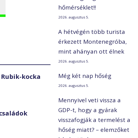
hőmérséklet!!
2026. augusztus 5.
A hétvégén több turista
érkezett Montenegróba,
mint ahányan ott élnek
2026. augusztus 5.
Még két nap hőség
 Rubik-kocka
2026. augusztus 5.
Mennyivel veti vissza a
GDP-t, hogy a gyárak
családok
visszafogják a termelést a
hőség miatt? – elemzőket