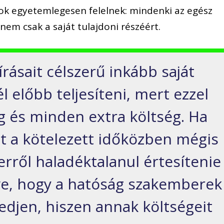
ok egyetemlegesen felelnek: mindenki az egész
nem csak a saját tulajdoni részéért.
írásait célszerű inkább saját
 előbb teljesíteni, mert ezzel
ág és minden extra költség. Ha
t a kötelezett időközben mégis
 erről haladéktalanul értesítenie
ve, hogy a hatóság szakemberek
edjen, hiszen annak költségeit