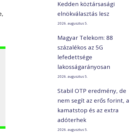
i
Kedden köztársasági
e,
elnökválasztás lesz
2026. augusztus 5.
Magyar Telekom: 88
százalékos az 5G
lefedettsége
lakosságarányosan
2026. augusztus 5.
Stabil OTP eredmény, de
nem segít az erős forint, a
kamatstop és az extra
adóterhek
2026. augusztus 5.