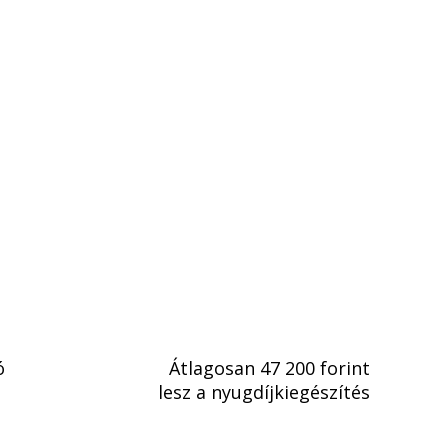
ó
Átlagosan 47 200 forint
lesz a nyugdíjkiegészítés