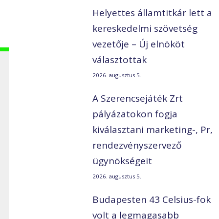
Helyettes államtitkár lett a
kereskedelmi szövetség
vezetője – Új elnököt
választottak
2026. augusztus 5.
A Szerencsejáték Zrt
pályázatokon fogja
kiválasztani marketing-, Pr,
rendezvényszervező
ügynökségeit
2026. augusztus 5.
Budapesten 43 Celsius-fok
volt a legmagasabb