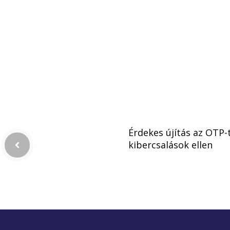
Érdekes újítás az OTP-t
kibercsalások ellen