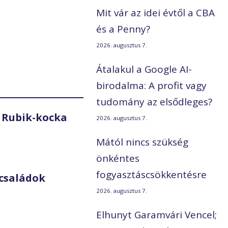
Mit vár az idei évtől a CBA
és a Penny?
2026. augusztus 7.
Átalakul a Google AI-
birodalma: A profit vagy
tudomány az elsődleges?
 Rubik-kocka
2026. augusztus 7.
Mától nincs szükség
önkéntes
fogyasztáscsökkentésre
családok
2026. augusztus 7.
Elhunyt Garamvári Vencel;