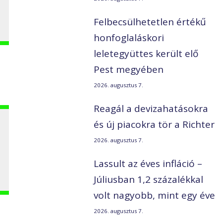
Felbecsülhetetlen értékű
honfoglaláskori
leletegyüttes került elő
Pest megyében
2026. augusztus 7.
Reagál a devizahatásokra
és új piacokra tör a Richter
2026. augusztus 7.
Lassult az éves infláció –
Júliusban 1,2 százalékkal
volt nagyobb, mint egy éve
2026. augusztus 7.