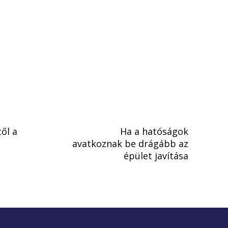
ől a
Ha a hatóságok
avatkoznak be drágább az
épület javítása