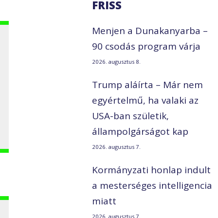
FRISS
Menjen a Dunakanyarba –
90 csodás program várja
2026. augusztus 8.
Trump aláírta – Már nem
egyértelmű, ha valaki az
USA-ban születik,
állampolgárságot kap
2026. augusztus 7.
Kormányzati honlap indult
a mesterséges intelligencia
miatt
2026. augusztus 7.