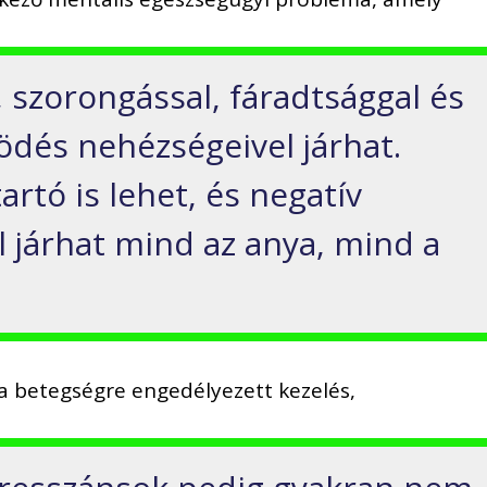
, szorongással, fáradtsággal és
dés nehézségeivel járhat.
artó is lehet, és negatív
járhat mind az anya, mind a
e a betegségre engedélyezett kezelés,