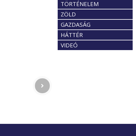
TÖRTÉNELEM
ZÖLD
GAZDASÁG
HÁTTÉR
VIDEÓ