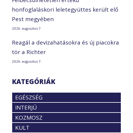
honfoglaláskori leletegyüttes került elő
Pest megyében
2026. augusztus 7.
Reagál a devizahatásokra és új piacokra
tör a Richter
2026. augusztus 7.
KATEGÓRIÁK
EGÉSZSÉG
INTERJÚ
KOZMOSZ
KULT