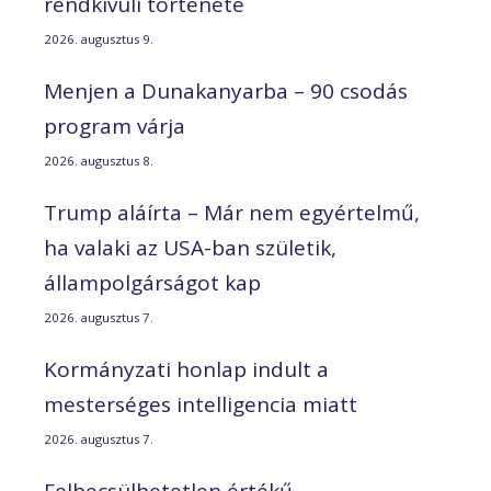
rendkívüli története
2026. augusztus 9.
Menjen a Dunakanyarba – 90 csodás
program várja
2026. augusztus 8.
Trump aláírta – Már nem egyértelmű,
ha valaki az USA-ban születik,
állampolgárságot kap
2026. augusztus 7.
Kormányzati honlap indult a
mesterséges intelligencia miatt
2026. augusztus 7.
Felbecsülhetetlen értékű