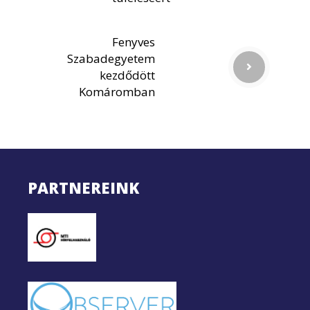
Fenyves
Szabadegyetem
kezdődött
Komáromban
PARTNEREINK