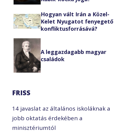
Hogyan vált Irán a Közel-
Kelet Nyugatot fenyegető
konfliktusforrásává?
A leggazdagabb magyar
családok
FRISS
14 javaslat az általános iskoláknak a
jobb oktatás érdekében a
minisztériumtól