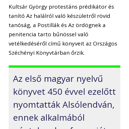
Kultsár György protestáns prédikátor és
tanító Az halálról való készületről rövid
tanóság, a Postillák és Az ördögnek a
penitencia tarto bűnössel való
vetélkedéséről című könyveit az Országos
Széchényi Könyvtárban őrzik.
Az első magyar nyelvű
könyvet 450 évvel ezelőtt
nyomtatták Alsólendván,
ennek alkalmából