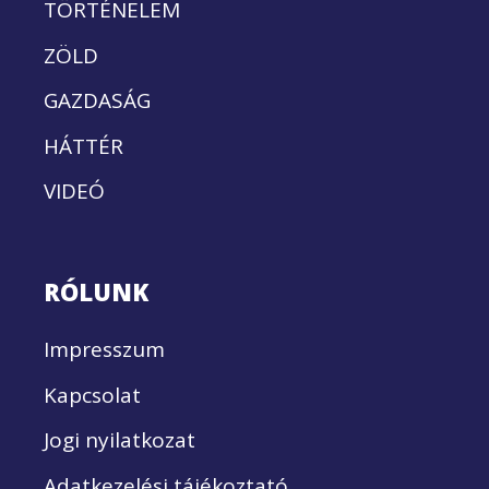
TÖRTÉNELEM
ZÖLD
GAZDASÁG
HÁTTÉR
VIDEÓ
RÓLUNK
Impresszum
Kapcsolat
Jogi nyilatkozat
Adatkezelési tájékoztató