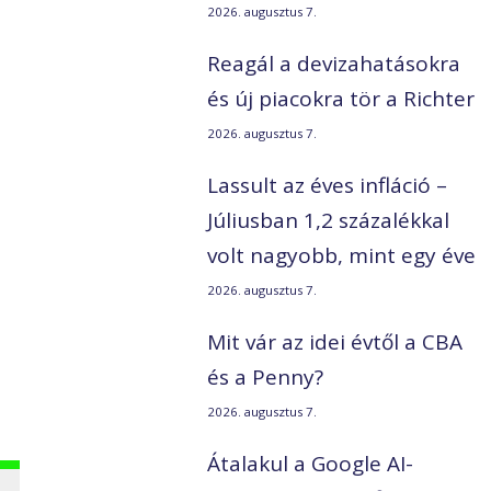
2026. augusztus 7.
Reagál a devizahatásokra
és új piacokra tör a Richter
2026. augusztus 7.
Lassult az éves infláció –
Júliusban 1,2 százalékkal
volt nagyobb, mint egy éve
2026. augusztus 7.
a
Mit vár az idei évtől a CBA
és a Penny?
2026. augusztus 7.
Átalakul a Google AI-