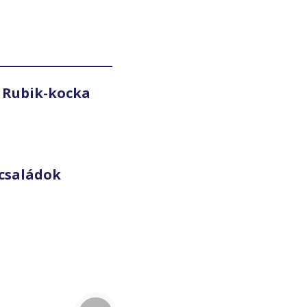
 Rubik-kocka
családok