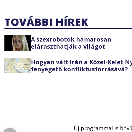
TOVÁBBI HÍREK
A szexrobotok hamarosan
eláraszthatják a világot
Hogyan vált Irán a Közel-Kelet 
fenyegető konfliktusforrásává?
Új programmal is bővü