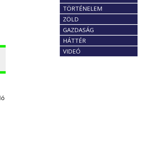
TÖRTÉNELEM
ZÖLD
GAZDASÁG
HÁTTÉR
VIDEÓ
dó