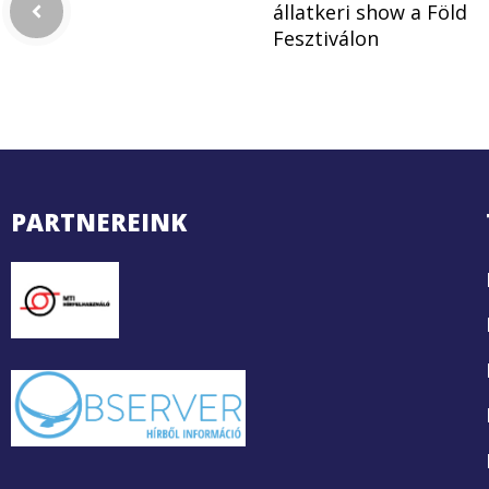
állatkeri show a Föld
Fesztiválon
PARTNEREINK