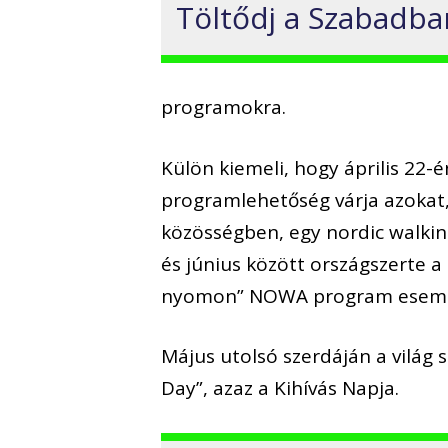
Töltődj a Szabadba
programokra.
Külön kiemeli, hogy április 22
programlehetőség várja azokat,
közösségben, egy nordic walking 
és június között országszerte 
nyomon” NOWA program esemény
Május utolsó szerdáján a világ 
Day”, azaz a Kihívás Napja.