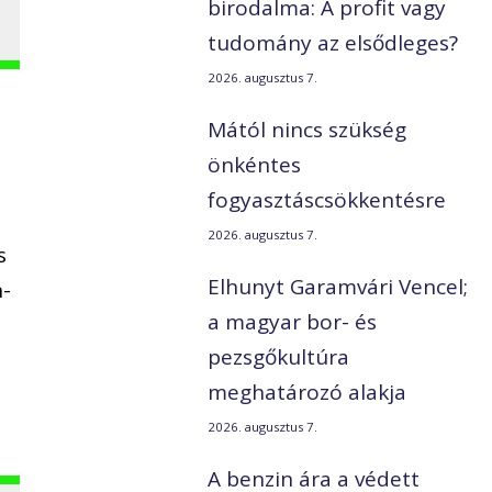
birodalma: A profit vagy
tudomány az elsődleges?
2026. augusztus 7.
Mától nincs szükség
önkéntes
fogyasztáscsökkentésre
2026. augusztus 7.
s
Elhunyt Garamvári Vencel;
n-
a magyar bor- és
pezsgőkultúra
meghatározó alakja
2026. augusztus 7.
A benzin ára a védett