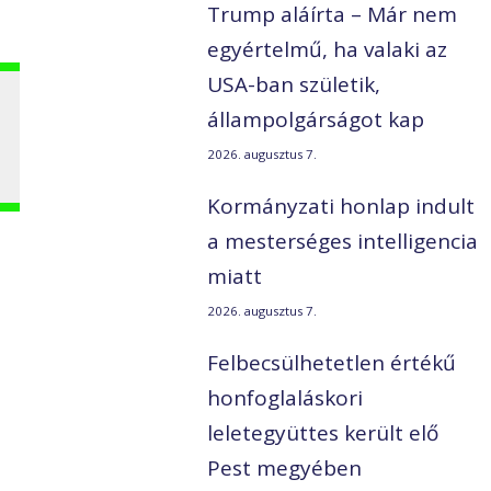
Trump aláírta – Már nem
egyértelmű, ha valaki az
USA-ban születik,
állampolgárságot kap
2026. augusztus 7.
Kormányzati honlap indult
a mesterséges intelligencia
miatt
2026. augusztus 7.
Felbecsülhetetlen értékű
honfoglaláskori
leletegyüttes került elő
Pest megyében