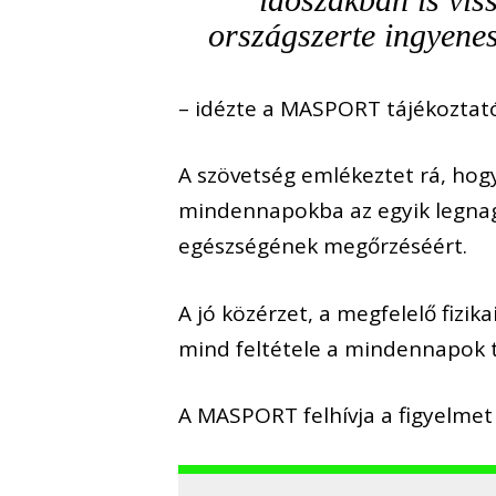
országszerte ingyene
– idézte a MASPORT tájékoztató
A szövetség emlékeztet rá, hog
mindennapokba az egyik legnag
egészségének megőrzéséért.
A jó közérzet, a megfelelő fizi
mind feltétele a mindennapok t
A MASPORT felhívja a figyelmet