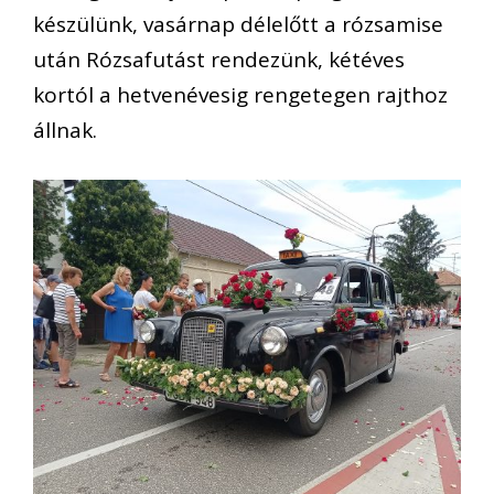
készülünk, vasárnap délelőtt a rózsamise
után Rózsafutást rendezünk, kétéves
kortól a hetvenévesig rengetegen rajthoz
állnak.