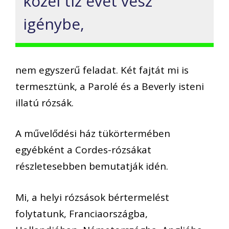
közel tíz évet vesz
igénybe,
nem egyszerű feladat. Két fajtát mi is
termesztünk, a Parolé és a Beverly isteni
illatú rózsák.
A művelődési ház tükörtermében
egyébként a Cordes-rózsákat
részletesebben bemutatják idén.
Mi, a helyi rózsások bértermelést
folytatunk, Franciaországba,