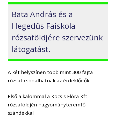
Bata András és a
Hegedűs Faiskola
rózsaföldjére szervezünk
látogatást.
A két helyszínen több mint 300 fajta
rózsát csodálhatnak az érdeklődők.
Első alkalommal a Kocsis Flóra Kft
rózsaföldjén hagyományteremtő
szándékkal