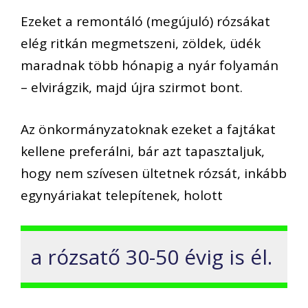
Ezeket a remontáló (megújuló) rózsákat
elég ritkán megmetszeni, zöldek, üdék
maradnak több hónapig a nyár folyamán
– elvirágzik, majd újra szirmot bont.
Az önkormányzatoknak ezeket a fajtákat
kellene preferálni, bár azt tapasztaljuk,
hogy nem szívesen ültetnek rózsát, inkább
egynyáriakat telepítenek, holott
a rózsatő 30-50 évig is él.