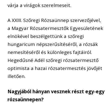
várja a virágok szerelmeseit.
A XXIII. Szőregi Rózsaünnep szervezőjével,
a Magyar Rózsatermesztők Egyesületének
elnökével beszélgettünk a szőregi
hungaricum népszerűsítéséről, a rózsák
nemesítéséről és különleges fajtáiról.
Hegedűsné Adél szőregi rózsatermesztő
optimista a hazai rózsatermesztés jövőjét
illetően.
Nagyjából hányan vesznek részt egy-egy
rózsaünnepen?