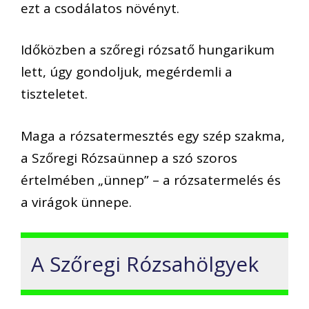
ezt a csodálatos növényt.
Időközben a szőregi rózsatő hungarikum
lett, úgy gondoljuk, megérdemli a
tiszteletet.
Maga a rózsatermesztés egy szép szakma,
a Szőregi Rózsaünnep a szó szoros
értelmében „ünnep” – a rózsatermelés és
a virágok ünnepe.
A Szőregi Rózsahölgyek