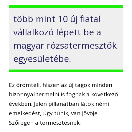
több mint 10 új fiatal
vállalkozó lépett be a
magyar rózsatermesztők
egyesületébe.
Ez örömteli, hiszen az új tagok minden
bizonnyal termelni is fognak a következő
években. Jelen pillanatban látok némi
emelkedést, úgy tűnik, van jövője
Szőregen a termesztésnek.