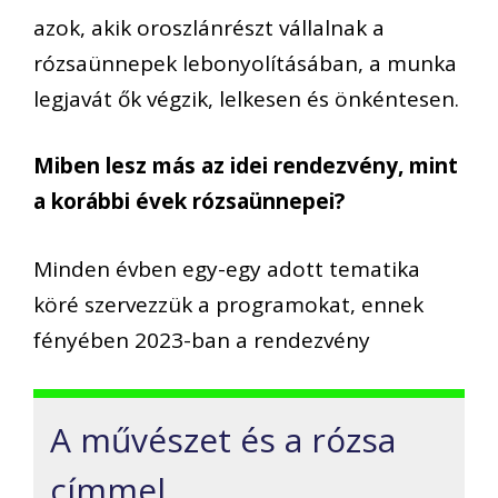
azok, akik oroszlánrészt vállalnak a
rózsaünnepek lebonyolításában, a munka
legjavát ők végzik, lelkesen és önkéntesen.
Miben lesz más az idei rendezvény, mint
a korábbi évek rózsaünnepei?
Minden évben egy-egy adott tematika
köré szervezzük a programokat, ennek
fényében 2023-ban a rendezvény
A művészet és a rózsa
címmel