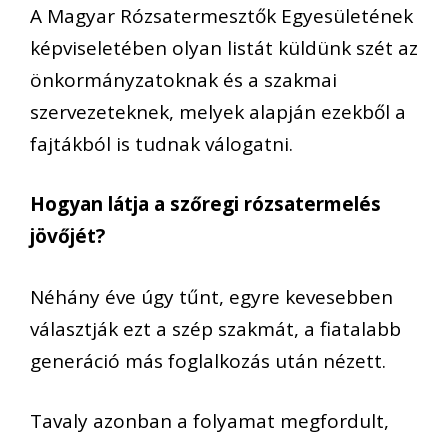
A Magyar Rózsatermesztők Egyesületének
képviseletében olyan listát küldünk szét az
önkormányzatoknak és a szakmai
szervezeteknek, melyek alapján ezekből a
fajtákból is tudnak válogatni.
Hogyan látja a szőregi rózsatermelés
jövőjét?
Néhány éve úgy tűnt, egyre kevesebben
választják ezt a szép szakmát, a fiatalabb
generáció más foglalkozás után nézett.
Tavaly azonban a folyamat megfordult,