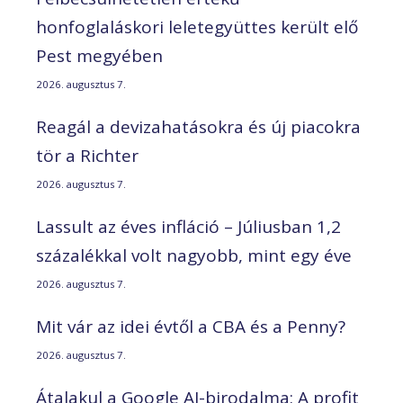
honfoglaláskori leletegyüttes került elő
Pest megyében
2026. augusztus 7.
Reagál a devizahatásokra és új piacokra
tör a Richter
2026. augusztus 7.
Lassult az éves infláció – Júliusban 1,2
százalékkal volt nagyobb, mint egy éve
2026. augusztus 7.
Mit vár az idei évtől a CBA és a Penny?
2026. augusztus 7.
Átalakul a Google AI-birodalma: A profit