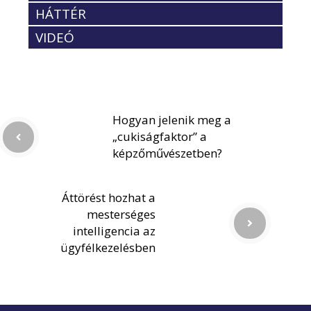
HÁTTÉR
VIDEÓ
Hogyan jelenik meg a
„cukiságfaktor” a
képzőművészetben?
Áttörést hozhat a
mesterséges
intelligencia az
ügyfélkezelésben