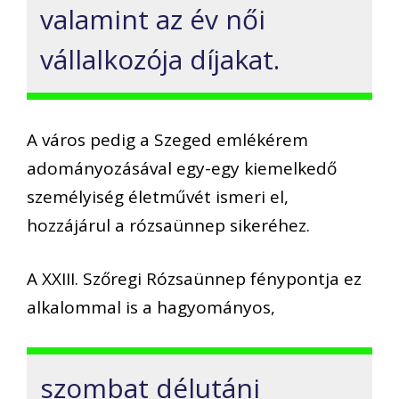
valamint az év női
vállalkozója díjakat.
A város pedig a Szeged emlékérem
adományozásával egy-egy kiemelkedő
személyiség életművét ismeri el,
hozzájárul a rózsaünnep sikeréhez.
A XXIII. Szőregi Rózsaünnep fénypontja ez
alkalommal is a hagyományos,
szombat délutáni