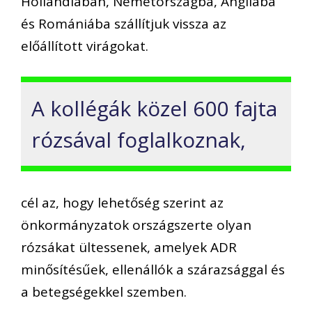
Hollandiában, Németországba, Angliába
és Romániába szállítjuk vissza az
előállított virágokat.
A kollégák közel 600 fajta
rózsával foglalkoznak,
cél az, hogy lehetőség szerint az
önkormányzatok országszerte olyan
rózsákat ültessenek, amelyek ADR
minősítésűek, ellenállók a szárazsággal és
a betegségekkel szemben.