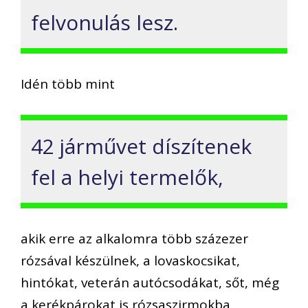
felvonulás lesz.
Idén több mint
42 járművet díszítenek
fel a helyi termelők,
akik erre az alkalomra több százezer
rózsával készülnek, a lovaskocsikat,
hintókat, veterán autócsodákat, sőt, még
a kerékpárokat is rózsaszirmokba