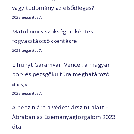
vagy tudomány az elsődleges?
2026. augusztus 7.
Mától nincs szükség önkéntes
fogyasztáscsökkentésre
2026. augusztus 7.
Elhunyt Garamvári Vencel; a magyar
bor- és pezsgőkultúra meghatározó
alakja
2026. augusztus 7.
A benzin ára a védett árszint alatt –
Ábrában az üzemanyagforgalom 2023
óta