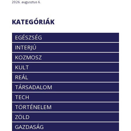
2026. augusztus 6.
KATEGÓRIÁK
EGÉSZSÉG
INTERJÚ
KOZMOSZ
KULT
REÁL
TÁRSADALOM
TECH
TÖRTÉNELEM
ZÖLD
GAZDASÁG