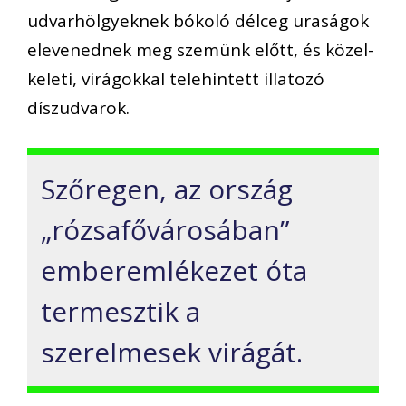
udvarhölgyeknek bókoló délceg uraságok
elevenednek meg szemünk előtt, és közel-
keleti, virágokkal telehintett illatozó
díszudvarok.
Szőregen, az ország
„rózsafővárosában”
emberemlékezet óta
termesztik a
szerelmesek virágát.