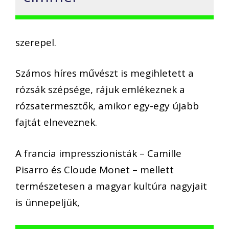
szerepel.
Számos híres művészt is megihletett a
rózsák szépsége, rájuk emlékeznek a
rózsatermesztők, amikor egy-egy újabb
fajtát elneveznek.
A francia impresszionisták – Camille
Pisarro és Cloude Monet – mellett
természetesen a magyar kultúra nagyjait
is ünnepeljük,