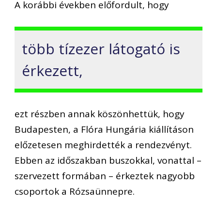
A korábbi években előfordult, hogy
több tízezer látogató is
érkezett,
ezt részben annak köszönhettük, hogy
Budapesten, a Flóra Hungária kiállításon
előzetesen meghirdették a rendezvényt.
Ebben az időszakban buszokkal, vonattal –
szervezett formában – érkeztek nagyobb
csoportok a Rózsaünnepre.