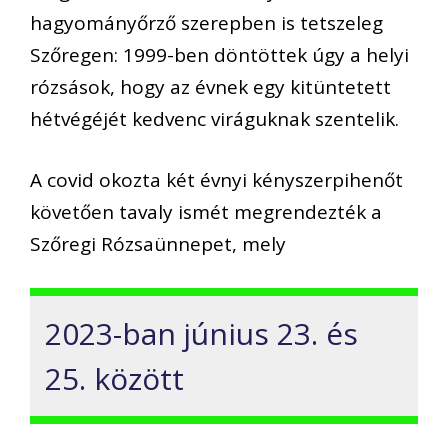
hagyományőrző szerepben is tetszeleg
Szőregen: 1999-ben döntöttek úgy a helyi
rózsások, hogy az évnek egy kitüntetett
hétvégéjét kedvenc viráguknak szentelik.
A covid okozta két évnyi kényszerpihenőt
követően tavaly ismét megrendezték a
Szőregi Rózsaünnepet, mely
2023-ban június 23. és
25. között