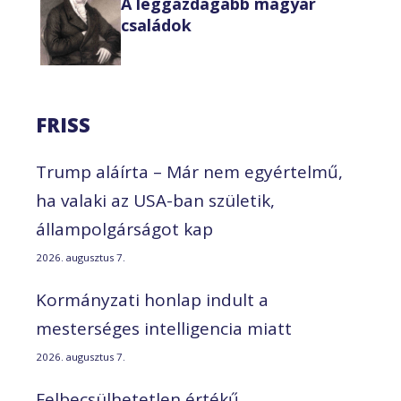
A leggazdagabb magyar
családok
FRISS
Trump aláírta – Már nem egyértelmű,
ha valaki az USA-ban születik,
állampolgárságot kap
2026. augusztus 7.
Kormányzati honlap indult a
mesterséges intelligencia miatt
2026. augusztus 7.
Felbecsülhetetlen értékű