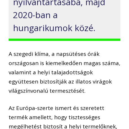
nyilvántartásába, majd
2020-ban a
hungarikumok közé.
A szegedi klíma, a napsütéses órák
országosan is kiemelkedően magas száma,
valamint a helyi talajadottságok
együttesen biztosítják az illatos virágok
világszínvonalú termesztését.
Az Európa-szerte ismert és szeretett
termék amellett, hogy tisztességes
megélhetést biztosít a helyi termelőknek,