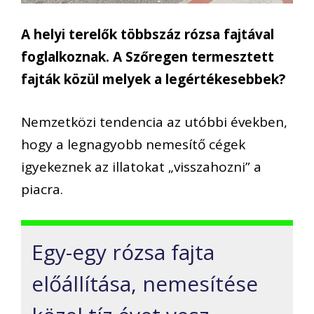
A helyi terelők többszáz rózsa fajtával
foglalkoznak. A Szőregen termesztett
fajták közül melyek a legértékesebbek?
Nemzetközi tendencia az utóbbi években,
hogy a legnagyobb nemesítő cégek
igyekeznek az illatokat „visszahozni” a
piacra.
Egy-egy rózsa fajta
előállítása, nemesítése