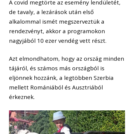
A covid megtörte az esemény lendületét,
de tavaly, a lezárások után első
alkalommal ismét megszerveztük a
rendezvényt, akkor a programokon
nagyjából 10 ezer vendég vett részt.
Azt elmondhatom, hogy az ország minden
tájáról, és számos más országból is
eljönnek hozzánk, a legtöbben Szerbia
mellett Romániából és Ausztriából
érkeznek.