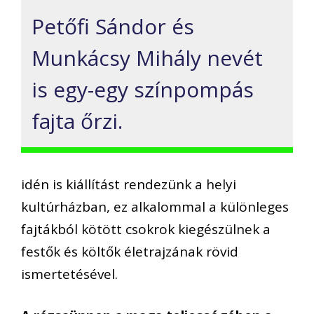
Petőfi Sándor és
Munkácsy Mihály nevét
is egy-egy színpompás
fajta őrzi.
idén is kiállítást rendezünk a helyi
kultúrházban, ez alkalommal a különleges
fajtákból kötött csokrok kiegészülnek a
festők és költők életrajzának rövid
ismertetésével.