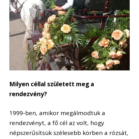
Milyen céllal született meg a
rendezvény?
1999-ben, amikor megálmodtuk a
rendezvényt, a fő cél az volt, hogy
népszerűsítsük szélesebb körben a rózsát,