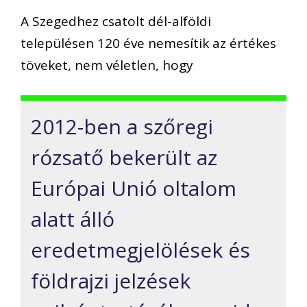
A Szegedhez csatolt dél-alföldi
településen 120 éve nemesítik az értékes
töveket, nem véletlen, hogy
2012-ben a szőregi
rózsatő bekerült az
Európai Unió oltalom
alatt álló
eredetmegjelölések és
földrajzi jelzések