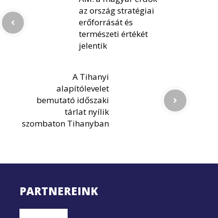
az ország stratégiai
erőforrását és
természeti értékét
jelentik
A Tihanyi
alapítólevelet
bemutató időszaki
tárlat nyílik
szombaton Tihanyban
PARTNEREINK