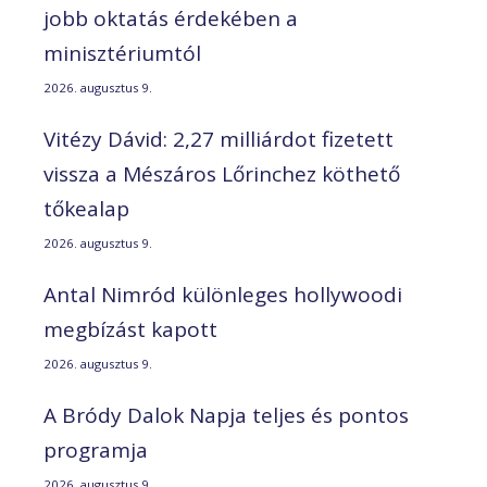
jobb oktatás érdekében a
minisztériumtól
2026. augusztus 9.
Vitézy Dávid: 2,27 milliárdot fizetett
vissza a Mészáros Lőrinchez köthető
tőkealap
2026. augusztus 9.
Antal Nimród különleges hollywoodi
megbízást kapott
2026. augusztus 9.
A Bródy Dalok Napja teljes és pontos
programja
2026. augusztus 9.