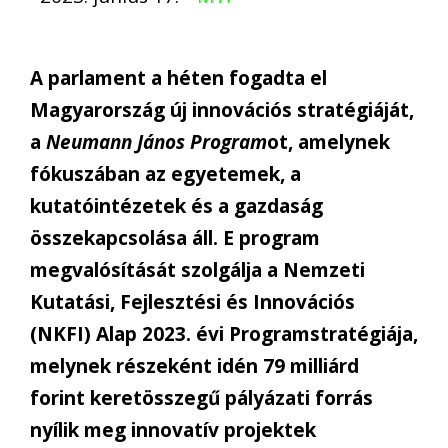
A parlament a héten fogadta el
Magyarország új innovációs stratégiáját,
a
Neumann János Program
ot, amelynek
fókuszában az egyetemek, a
kutatóintézetek és a gazdaság
összekapcsolása áll. E program
megvalósítását szolgálja a Nemzeti
Kutatási, Fejlesztési és Innovációs
(NKFI) Alap 2023. évi Programstratégiája,
melynek részeként idén 79 milliárd
forint keretösszegű pályázati forrás
nyílik meg innovatív projektek