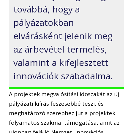
továbbá, hogy a
pályázatokban
elvárásként jelenik meg
az árbevétel termelés,
valamint a kifejlesztett
innovációk szabadalma.
A projektek megvalósítási időszakát az új
pályázati kiírás feszesebbé teszi, és
meghatározó szerephez jut a projektek
folyamatos szakmai támogatása, amit az
újonnan felálló Nemzeti Innovációs