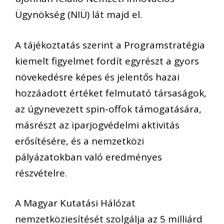
Ügynökség (NIÜ) lát majd el.
A tájékoztatás szerint a Programstratégia
kiemelt figyelmet fordít egyrészt a gyors
növekedésre képes és jelentős hazai
hozzáadott értéket felmutató társaságok,
az úgynevezett spin-offok támogatására,
másrészt az iparjogvédelmi aktivitás
erősítésére, és a nemzetközi
pályázatokban való eredményes
részvételre.
A Magyar Kutatási Hálózat
nemzetköziesítését szolgálja az 5 milliárd