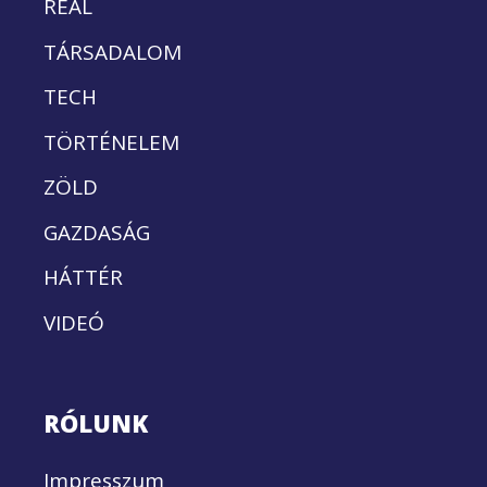
REÁL
TÁRSADALOM
TECH
TÖRTÉNELEM
ZÖLD
GAZDASÁG
HÁTTÉR
VIDEÓ
RÓLUNK
Impresszum