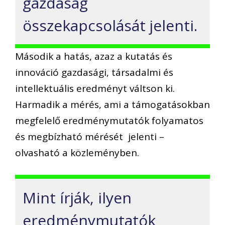
gazdaság
összekapcsolását jelenti.
Második a hatás, azaz a kutatás és
innováció gazdasági, társadalmi és
intellektuális eredményt váltson ki.
Harmadik a mérés, ami a támogatásokban
megfelelő eredménymutatók folyamatos
és megbízható mérését jelenti –
olvasható a közleményben.
Mint írják, ilyen
eredménymutatók