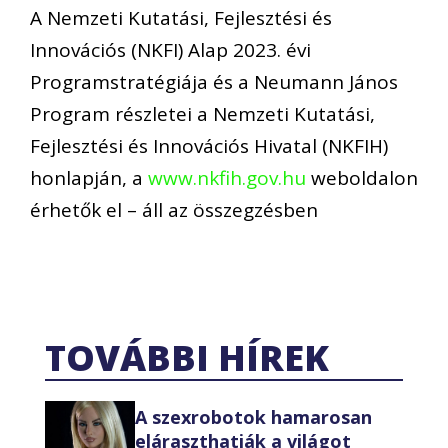
A Nemzeti Kutatási, Fejlesztési és
Innovációs (NKFI) Alap 2023. évi
Programstratégiája és a Neumann János
Program részletei a Nemzeti Kutatási,
Fejlesztési és Innovációs Hivatal (NKFIH)
honlapján, a
www.nkfih.gov.hu
weboldalon
érhetők el – áll az összegzésben
TOVÁBBI HÍREK
A szexrobotok hamarosan
eláraszthatják a világot