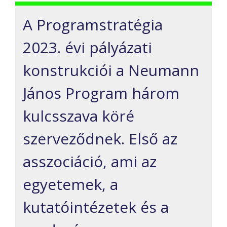
A Programstratégia
2023. évi pályázati
konstrukciói a Neumann
János Program három
kulcsszava köré
szerveződnek. Első az
asszociáció, ami az
egyetemek, a
kutatóintézetek és a