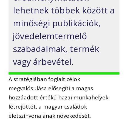
lehetnek többek között a
minőségi publikációk,
jövedelemtermelő
szabadalmak, termék
vagy árbevétel.
A stratégiában foglalt célok
megvalósulása elősegíti a magas
hozzáadott értékű hazai munkahelyek
létrejöttét, a magyar családok
életszínvonalának növekedését.