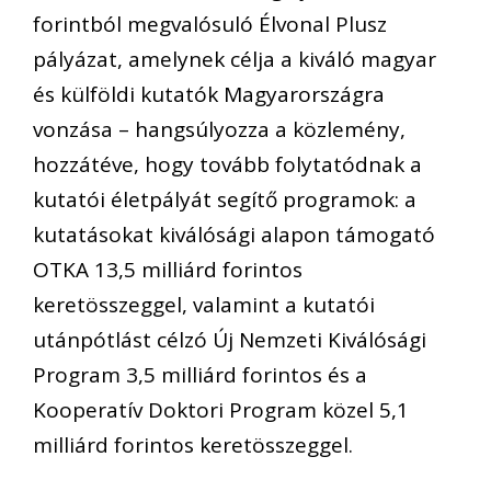
forintból megvalósuló Élvonal Plusz
pályázat, amelynek célja a kiváló magyar
és külföldi kutatók Magyarországra
vonzása – hangsúlyozza a közlemény,
hozzátéve, hogy tovább folytatódnak a
kutatói életpályát segítő programok: a
kutatásokat kiválósági alapon támogató
OTKA 13,5 milliárd forintos
keretösszeggel, valamint a kutatói
utánpótlást célzó Új Nemzeti Kiválósági
Program 3,5 milliárd forintos és a
Kooperatív Doktori Program közel 5,1
milliárd forintos keretösszeggel.