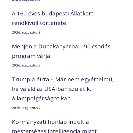
A 160 éves budapesti Állatkert
rendkívüli története
2026. augusztus 9.
Menjen a Dunakanyarba – 90 csodás
program várja
2026. augusztus 8.
Trump aláírta – Már nem egyértelmű,
ha valaki az USA-ban születik,
állampolgárságot kap
2026. augusztus 7.
Kormányzati honlap indult a
mesterséges intelligencia miatt