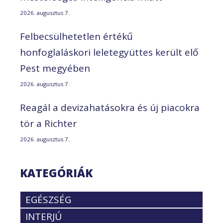
2026. augusztus 7.
Felbecsülhetetlen értékű
honfoglaláskori leletegyüttes került elő
Pest megyében
2026. augusztus 7.
Reagál a devizahatásokra és új piacokra
tör a Richter
2026. augusztus 7.
KATEGÓRIÁK
EGÉSZSÉG
INTERJÚ