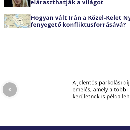
eláraszthatják a világot
Hogyan vált Irán a Közel-Kelet 
fenyegető konfliktusforrásává?
A jelentős parkolási díj
emelés, amely a többi
kerületnek is példa leh