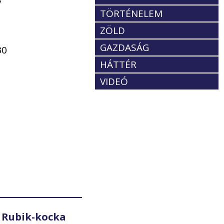
y
TÖRTÉNELEM
ZÖLD
GAZDASÁG
30
HÁTTÉR
VIDEÓ
 Rubik-kocka