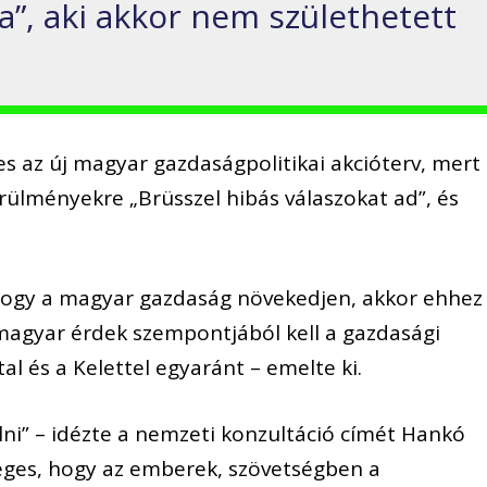
a”, aki akkor nem születhetett
es az új magyar gazdaságpolitikai akcióterv, mert
rülményekre „Brüsszel hibás válaszokat ad”, és
 hogy a magyar gazdaság növekedjen, akkor ehhez
 magyar érdek szempontjából kell a gazdasági
al és a Kelettel egyaránt – emelte ki.
ni” – idézte a nemzeti konzultáció címét Hankó
éges, hogy az emberek, szövetségben a