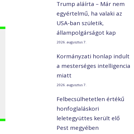
Trump aláírta – Már nem
egyértelmű, ha valaki az
USA-ban születik,
állampolgárságot kap
2026. augusztus 7.
Kormányzati honlap indult
a mesterséges intelligencia
miatt
2026. augusztus 7.
Felbecsülhetetlen értékű
honfoglaláskori
leletegyüttes került elő
Pest megyében