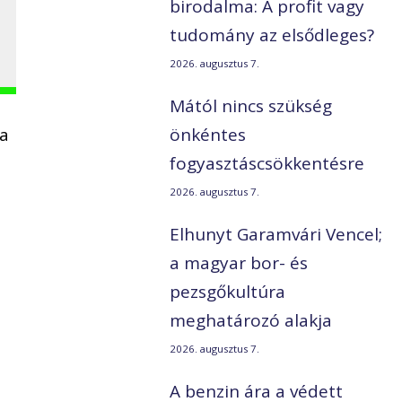
birodalma: A profit vagy
tudomány az elsődleges?
2026. augusztus 7.
Mától nincs szükség
 a
önkéntes
fogyasztáscsökkentésre
2026. augusztus 7.
Elhunyt Garamvári Vencel;
a magyar bor- és
pezsgőkultúra
meghatározó alakja
2026. augusztus 7.
A benzin ára a védett