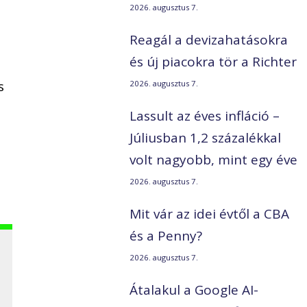
2026. augusztus 7.
Reagál a devizahatásokra
és új piacokra tör a Richter
s
2026. augusztus 7.
Lassult az éves infláció –
Júliusban 1,2 százalékkal
volt nagyobb, mint egy éve
2026. augusztus 7.
Mit vár az idei évtől a CBA
és a Penny?
2026. augusztus 7.
Átalakul a Google AI-