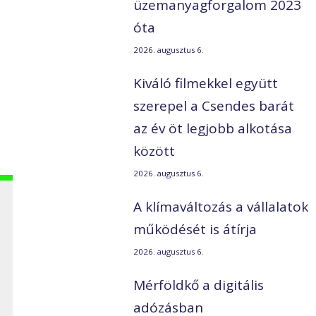
üzemanyagforgalom 2023
óta
2026. augusztus 6.
Kiváló filmekkel együtt
szerepel a Csendes barát
az év öt legjobb alkotása
között
2026. augusztus 6.
A klímaváltozás a vállalatok
működését is átírja
2026. augusztus 6.
Mérföldkő a digitális
adózásban