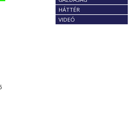
HÁTTÉR
VIDEÓ
ő