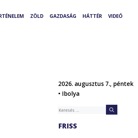
RTÉNELEM
ZÖLD
GAZDASÁG
HÁTTÉR
VIDEÓ
2026. augusztus 7., péntek
• Ibolya
Keresés:
FRISS