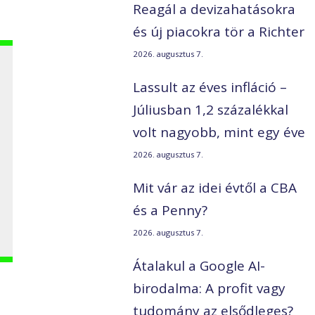
Reagál a devizahatásokra
és új piacokra tör a Richter
2026. augusztus 7.
Lassult az éves infláció –
Júliusban 1,2 százalékkal
volt nagyobb, mint egy éve
2026. augusztus 7.
Mit vár az idei évtől a CBA
és a Penny?
2026. augusztus 7.
Átalakul a Google AI-
birodalma: A profit vagy
tudomány az elsődleges?