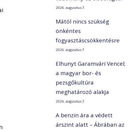
2026. augusztus 7.
ai
Mától nincs szükség
önkéntes
fogyasztáscsökkentésre
2026. augusztus 7.
Elhunyt Garamvári Vencel;
a magyar bor- és
pezsgőkultúra
meghatározó alakja
2026. augusztus 7.
A benzin ára a védett
árszint alatt – Ábrában az
n