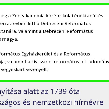
meg a Zeneakadémia középiskolai énektanár és
en az évben lett a Debreceni Református
tanára, valamint a Debreceni Református
arnagya.
Református Egyházkerület és a Református
ja, valamint a cívisváros református hittudomány
vegyeskart vezényelt;
yítása alatt az 1739 óta
zágos és nemzetközi hírnévre