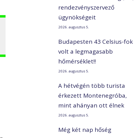
rendezvényszervező
ügynökségeit
2026. augusztus 5.
Budapesten 43 Celsius-fok
volt a legmagasabb
hőmérséklet!!
2026. augusztus 5.
A hétvégén több turista
érkezett Montenegróba,
mint ahányan ott élnek
2026. augusztus 5.
Még két nap hőség