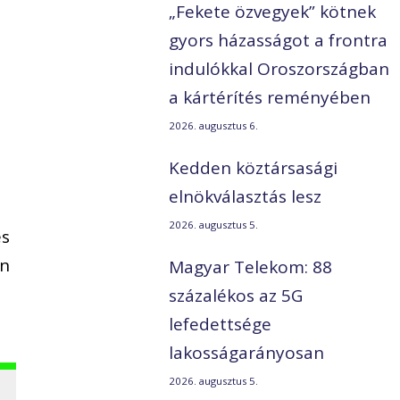
„Fekete özvegyek” kötnek
gyors házasságot a frontra
indulókkal Oroszországban
a kártérítés reményében
2026. augusztus 6.
Kedden köztársasági
elnökválasztás lesz
2026. augusztus 5.
és
án
Magyar Telekom: 88
százalékos az 5G
lefedettsége
lakosságarányosan
2026. augusztus 5.