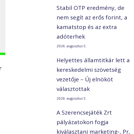
Stabil OTP eredmény, de
nem segít az erős forint, a
kamatstop és az extra
adóterhek
2026. augusztus 5.
Helyettes államtitkár lett a
r
kereskedelmi szövetség
vezetője – Új elnököt
választottak
2026. augusztus 5.
A Szerencsejáték Zrt
pályázatokon fogja
kiválasztani marketing-, Pr,