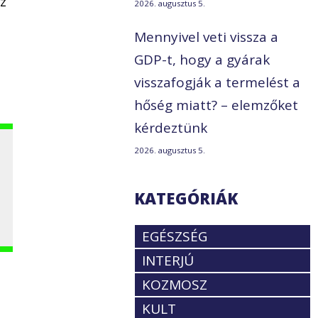
ez
2026. augusztus 5.
Mennyivel veti vissza a
GDP-t, hogy a gyárak
visszafogják a termelést a
hőség miatt? – elemzőket
kérdeztünk
2026. augusztus 5.
KATEGÓRIÁK
EGÉSZSÉG
INTERJÚ
KOZMOSZ
KULT