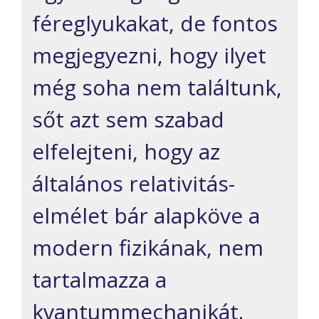
féreglyukakat, de fontos
megjegyezni, hogy ilyet
még soha nem találtunk,
sőt azt sem szabad
elfelejteni, hogy az
általános relativitás-
elmélet bár alapköve a
modern fizikának, nem
tartalmazza a
kvantummechanikát.