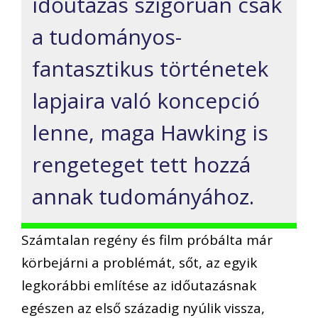
időutazás szigorúan csak
a tudományos-
fantasztikus történetek
lapjaira való koncepció
lenne, maga Hawking is
rengeteget tett hozzá
annak tudományához.
Számtalan regény és film próbálta már
körbejárni a problémát, sőt, az egyik
legkorábbi említése az időutazásnak
egészen az első századig nyúlik vissza,