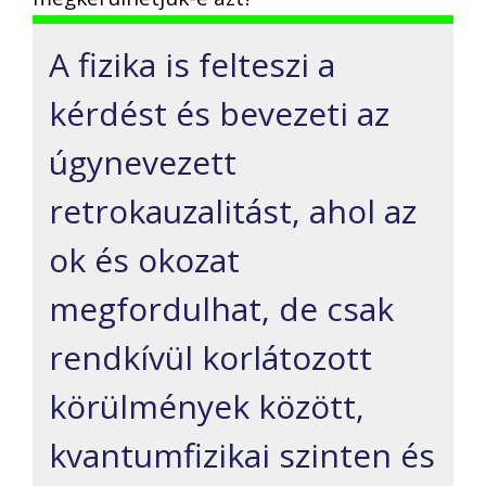
A fizika is felteszi a
kérdést és bevezeti az
úgynevezett
retrokauzalitást, ahol az
ok és okozat
megfordulhat, de csak
rendkívül korlátozott
körülmények között,
kvantumfizikai szinten és