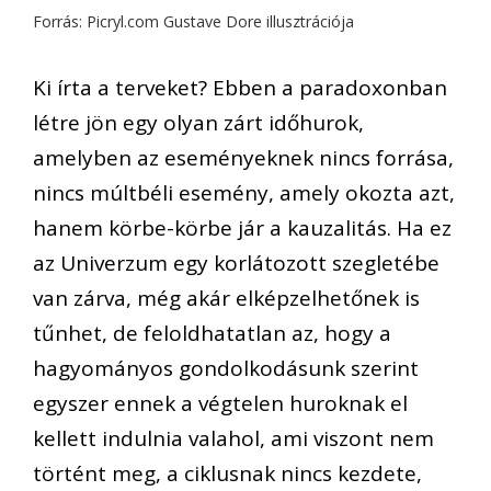
Forrás: Picryl.com Gustave Dore illusztrációja
Ki írta a terveket? Ebben a paradoxonban
létre jön egy olyan zárt időhurok,
amelyben az eseményeknek nincs forrása,
nincs múltbéli esemény, amely okozta azt,
hanem körbe-körbe jár a kauzalitás. Ha ez
az Univerzum egy korlátozott szegletébe
van zárva, még akár elképzelhetőnek is
tűnhet, de feloldhatatlan az, hogy a
hagyományos gondolkodásunk szerint
egyszer ennek a végtelen huroknak el
kellett indulnia valahol, ami viszont nem
történt meg, a ciklusnak nincs kezdete,