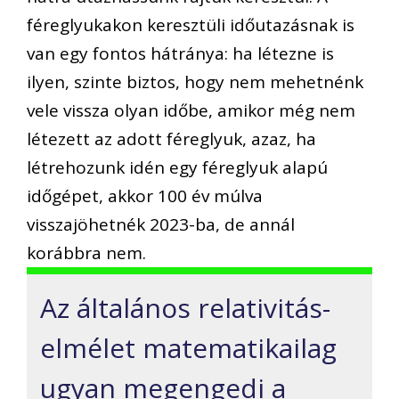
féreglyukakon keresztüli időutazásnak is
van egy fontos hátránya: ha létezne is
ilyen, szinte biztos, hogy nem mehetnénk
vele vissza olyan időbe, amikor még nem
létezett az adott féreglyuk, azaz, ha
létrehozunk idén egy féreglyuk alapú
időgépet, akkor 100 év múlva
visszajöhetnék 2023-ba, de annál
korábbra nem.
Az általános relativitás-
elmélet matematikailag
ugyan megengedi a