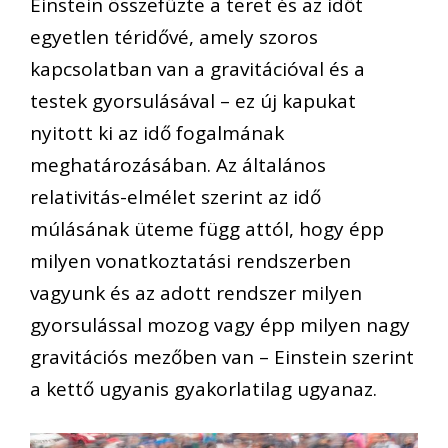
Einstein összefűzte a teret és az időt
egyetlen téridővé, amely szoros
kapcsolatban van a gravitációval és a
testek gyorsulásával – ez új kapukat
nyitott ki az idő fogalmának
meghatározásában. Az általános
relativitás-elmélet szerint az idő
múlásának üteme függ attól, hogy épp
milyen vonatkoztatási rendszerben
vagyunk és az adott rendszer milyen
gyorsulással mozog vagy épp milyen nagy
gravitációs mezőben van – Einstein szerint
a kettő ugyanis gyakorlatilag ugyanaz.