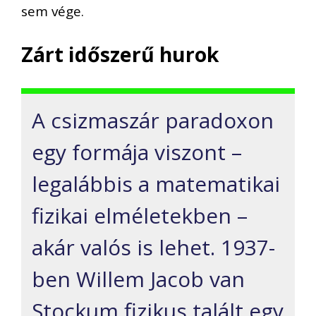
sem vége.
Zárt időszerű hurok
A csizmaszár paradoxon
egy formája viszont –
legalábbis a matematikai
fizikai elméletekben –
akár valós is lehet. 1937-
ben Willem Jacob van
Stockum fizikus talált egy