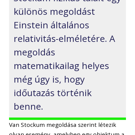
különös megoldást
Einstein általános
relativitás-elméletére. A
megoldás
matematikailag helyes
még úgy is, hogy
időutazás történik
benne.
Van Stockum megoldása szerint létezik
olyan esemény, amelyben egy objektum a