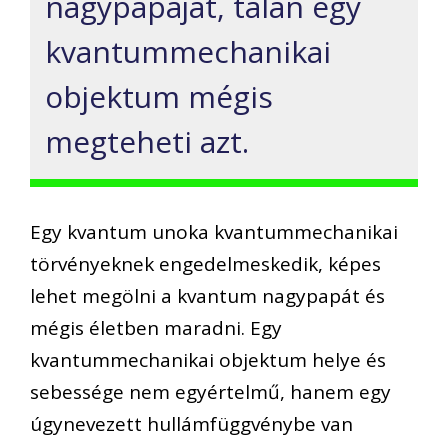
nagypapáját, talán egy
kvantummechanikai
objektum mégis
megteheti azt.
Egy kvantum unoka kvantummechanikai
törvényeknek engedelmeskedik, képes
lehet megölni a kvantum nagypapát és
mégis életben maradni. Egy
kvantummechanikai objektum helye és
sebessége nem egyértelmű, hanem egy
úgynevezett hullámfüggvénybe van