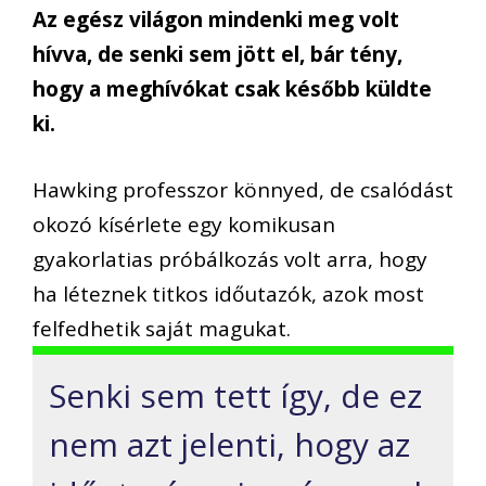
Az egész világon mindenki meg volt
hívva, de senki sem jött el, bár tény,
hogy a meghívókat csak később küldte
ki.
Hawking professzor könnyed, de csalódást
okozó kísérlete egy komikusan
gyakorlatias próbálkozás volt arra, hogy
ha léteznek titkos időutazók, azok most
felfedhetik saját magukat.
Senki sem tett így, de ez
nem azt jelenti, hogy az