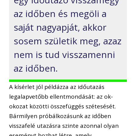
az időben és megöli a
saját nagyapját, akkor
sosem születik meg, azaz
nem is tud visszamenni
az időben.
A kísérlet jól példázza az időutazás
legalapvetőbb ellentmondását: az ok-
okozat közötti összefüggés szétesését.
Bármilyen próbálkozásunk az időben
visszafelé utazásra szinte azonnal olyan
eseményt hozhat létre, amely