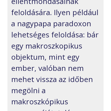
ellentmondásainak
feloldására. Ilyen például
a nagypapa paradoxon
lehetséges feloldása: bár
egy makroszkopikus
objektum, mint egy
ember, valóban nem
mehet vissza az időben
megölni a
makroszkópikus