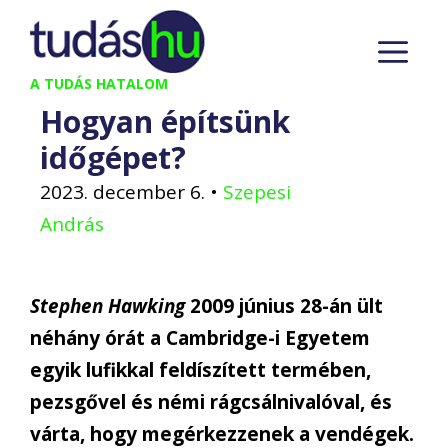
Kilépés
M
a
tartalomba
A TUDÁS HATALOM
Hogyan építsünk
időgépet?
2023. december 6.
•
Szepesi
András
Stephen Hawking
2009 június 28-án ült
néhány órát a Cambridge-i Egyetem
egyik lufikkal feldíszített termében,
pezsgővel és némi rágcsálnivalóval, és
várta, hogy megérkezzenek a vendégek.