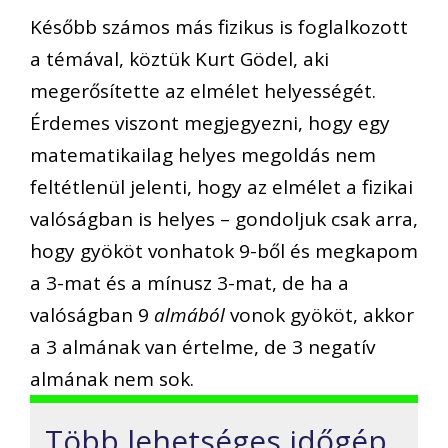
Később számos más fizikus is foglalkozott
a témával, köztük Kurt Gödel, aki
megerősítette az elmélet helyességét.
Érdemes viszont megjegyezni, hogy egy
matematikailag helyes megoldás nem
feltétlenül jelenti, hogy az elmélet a fizikai
valóságban is helyes – gondoljuk csak arra,
hogy gyököt vonhatok 9-ből és megkapom
a 3-mat és a mínusz 3-mat, de ha a
valóságban 9
almából
vonok gyököt, akkor
a 3 almának van értelme, de 3 negatív
almának nem sok.
Több lehetséges időgép