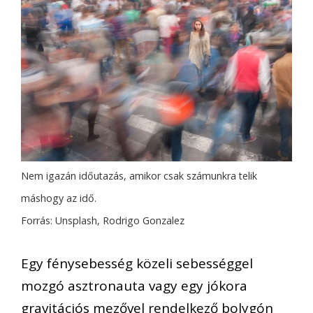
Nem igazán időutazás, amikor csak számunkra telik
máshogy az idő.
Forrás: Unsplash, Rodrigo Gonzalez
Egy fénysebesség közeli sebességgel
mozgó asztronauta vagy egy jókora
gravitációs mezővel rendelkező bolygón