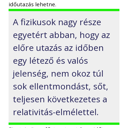
időutazás lehetne.
A fizikusok nagy része
egyetért abban, hogy az
előre utazás az időben
egy létező és valós
jelenség, nem okoz túl
sok ellentmondást, sőt,
teljesen következetes a
relativitás-elmélettel.