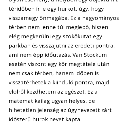
téridőben ír le egy hurkot, úgy, hogy
visszamegy önmagába. Ez a hagyományos
térben nem lenne túl meglepő, hiszen
elég megkerülni egy szökőkutat egy
parkban és visszajutni az eredeti pontra,
ami nem épp időutazás. Van Stockum
esetén viszont egy kör megtétele után
nem csak térben, hanem időben is
visszatérhetek a kiinduló pontra, majd
elölről kezdhetem az egészet. Ez a
matematikailag ugyan helyes, de
hihetetlen jelenség az úgynevezett zárt
időszerű hurok nevet kapta.