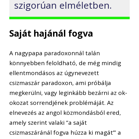
szigorúan elméletben.
Saját hajánál fogva
A nagypapa paradoxonnál talán
könnyebben feloldható, de még mindig
ellentmondásos az úgynevezett
csizmaszár paradoxon, ami próbálja
megkerülni, vagy leginkább bezárni az ok-
okozat sorrendjének problémáját. Az
elnevezés az angol közmondásból ered,
amely szerint valaki “a saját
csizmaszáránál fogva húzza ki magát’” a