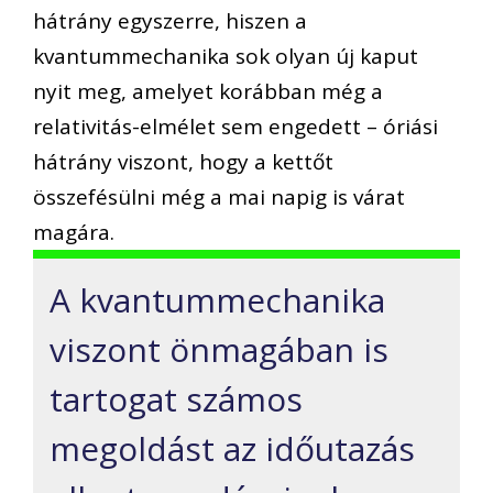
hátrány egyszerre, hiszen a
kvantummechanika sok olyan új kaput
nyit meg, amelyet korábban még a
relativitás-elmélet sem engedett – óriási
hátrány viszont, hogy a kettőt
összefésülni még a mai napig is várat
magára.
A kvantummechanika
viszont önmagában is
tartogat számos
megoldást az időutazás