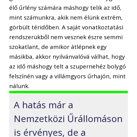
élő űrlény számára máshogy telik az idő,
mint számunkra, akik nem élünk extrém,
görbült téridőben. A saját vonatkoztatási
rendszerükből nem vesznek észre semmi
szokatlant, de amikor átlépnek egy
másikba, akkor nyilvánvalóvá válhat, hogy
az idő máshogy telt a szupernehéz bolygó
felszínén vagy a villámgyors űrhajón, mint
nálunk.
A hatás már a
Nemzetközi Űrállomáson
is érvényes, de a