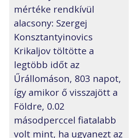
mértéke rendkívül
alacsony: Szergej
Konsztantyinovics
Krikaljov töltötte a
legtöbb időt az
Űrállomáson, 803 napot,
így amikor ő visszajött a
Földre, 0.02
másodperccel fiatalabb
volt mint, ha ugyanezt az