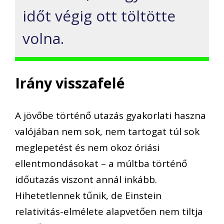
időt végig ott töltötte
volna.
Irány visszafelé
A jövőbe történő utazás gyakorlati haszna
valójában nem sok, nem tartogat túl sok
meglepetést és nem okoz óriási
ellentmondásokat – a múltba történő
időutazás viszont annál inkább.
Hihetetlennek tűnik, de Einstein
relativitás-elmélete alapvetően nem tiltja