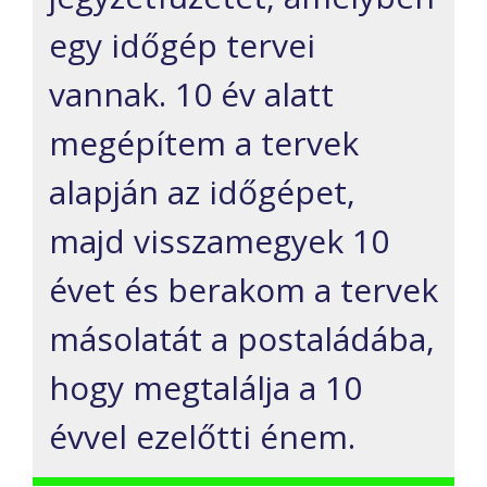
egy időgép tervei
vannak. 10 év alatt
megépítem a tervek
alapján az időgépet,
majd visszamegyek 10
évet és berakom a tervek
másolatát a postaládába,
hogy megtalálja a 10
évvel ezelőtti énem.