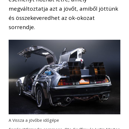
megváltoztatja azt a jövőt, amiből jöttünk
és összekeveredhet az ok-okozat
sorrendje.
A Vissza a jövőbe időgépe