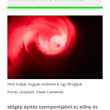
Nem tudjuk, hogyan nézhetne ki egy féreglyuk.
Forrás: Unsplash, Pawel Czerwinski
Időgép építés szempontjából ez előny és