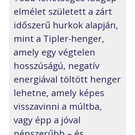
elmélet született a zárt
időszerű hurkok alapján,
mint a Tipler-henger,
amely egy végtelen
hosszúságú, negatív
energiával töltött henger
lehetne, amely képes
visszavinni a múltba,
vagy épp a jóval
népszerűbb – és