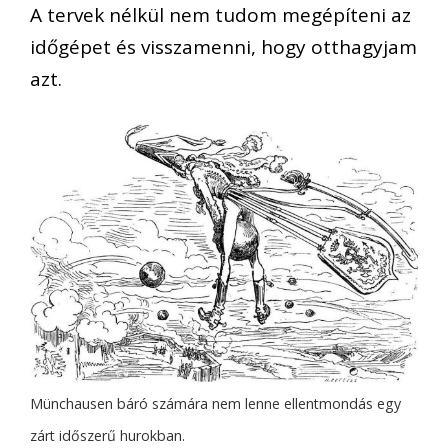
A tervek nélkül nem tudom megépíteni az
időgépet és visszamenni, hogy otthagyjam
azt.
Münchausen báró számára nem lenne ellentmondás egy
zárt időszerű hurokban.