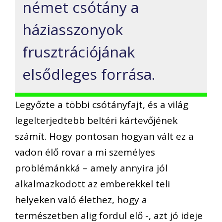
német csótány a
háziasszonyok
frusztrációjának
elsődleges forrása.
Legyőzte a többi csótányfajt, és a világ
legelterjedtebb beltéri kártevőjének
számít. Hogy pontosan hogyan vált ez a
vadon élő rovar a mi személyes
problémánkká – amely annyira jól
alkalmazkodott az emberekkel teli
helyeken való élethez, hogy a
természetben alig fordul elő -, azt jó ideje