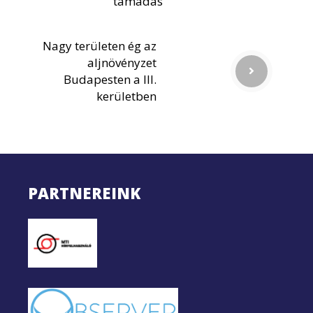
támadás
Nagy területen ég az
aljnövényzet
Budapesten a III.
kerületben
PARTNEREINK