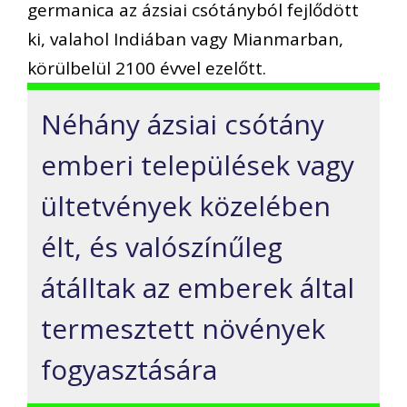
germanica az ázsiai csótányból fejlődött
ki, valahol Indiában vagy Mianmarban,
körülbelül 2100 évvel ezelőtt.
Néhány ázsiai csótány
emberi települések vagy
ültetvények közelében
élt, és valószínűleg
átálltak az emberek által
termesztett növények
fogyasztására