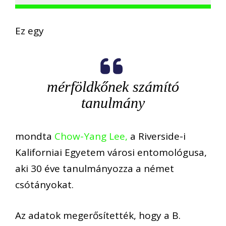
Ez egy
mérföldkőnek számító
tanulmány
mondta
Chow-Yang Lee,
a Riverside-i
Kaliforniai Egyetem városi entomológusa,
aki 30 éve tanulmányozza a német
csótányokat.
Az adatok megerősítették, hogy a B.