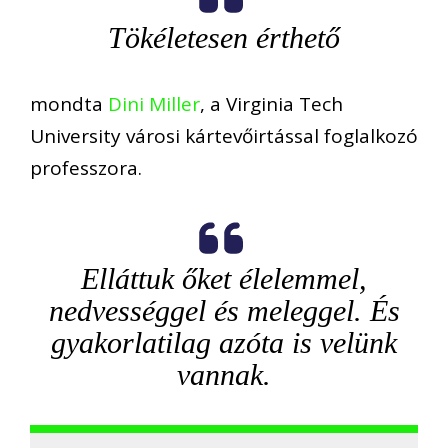
Tökéletesen érthető
mondta
Dini Miller
, a Virginia Tech
University városi kártevőirtással foglalkozó
professzora.
Elláttuk őket élelemmel,
nedvességgel és meleggel. És
gyakorlatilag azóta is velünk
vannak.