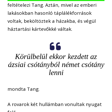
feltételezi Tang. Aztán, mivel az emberi
lakásokban hasonló táplálékforrások
voltak, beköltöztek a házakba, és végül
háztartási kártevőkké váltak.
Körülbelül ekkor kezdett az
ázsiai csótányból német csótány
lenni
mondta Tang.
A rovarok két hullámban vonultak nyugat