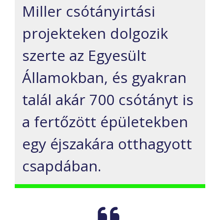
Miller csótányirtási
projekteken dolgozik
szerte az Egyesült
Államokban, és gyakran
talál akár 700 csótányt is
a fertőzött épületekben
egy éjszakára otthagyott
csapdában.