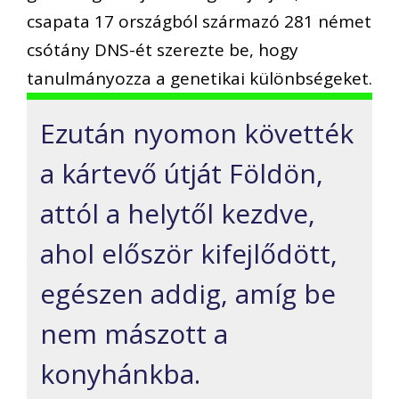
csapata 17 országból származó 281 német
csótány DNS-ét szerezte be, hogy
tanulmányozza a genetikai különbségeket.
Ezután nyomon követték
a kártevő útját Földön,
attól a helytől kezdve,
ahol először kifejlődött,
egészen addig, amíg be
nem mászott a
konyhánkba.