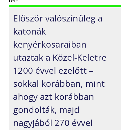
felé.
Először valószínűleg a
katonák
kenyérkosaraiban
utaztak a Közel-Keletre
1200 évvel ezelőtt –
sokkal korábban, mint
ahogy azt korábban
gondolták, majd
nagyjából 270 évvel