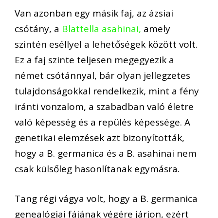
Van azonban egy másik faj, az ázsiai
csótány, a
Blattella asahinai,
amely
szintén eséllyel a lehetőségek között volt.
Ez a faj szinte teljesen megegyezik a
német csótánnyal, bár olyan jellegzetes
tulajdonságokkal rendelkezik, mint a fény
iránti vonzalom, a szabadban való életre
való képesség és a repülés képessége. A
genetikai elemzések azt bizonyították,
hogy a B. germanica és a B. asahinai nem
csak külsőleg hasonlítanak egymásra.
Tang régi vágya volt, hogy a B. germanica
genealógiai fájának végére járjon, ezért