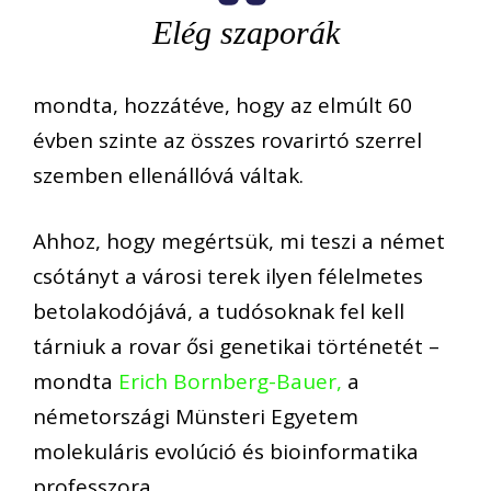
Elég szaporák
mondta, hozzátéve, hogy az elmúlt 60
évben szinte az összes rovarirtó szerrel
szemben ellenállóvá váltak.
Ahhoz, hogy megértsük, mi teszi a német
csótányt a városi terek ilyen félelmetes
betolakodójává, a tudósoknak fel kell
tárniuk a rovar ősi genetikai történetét –
mondta
Erich Bornberg-Bauer,
a
németországi Münsteri Egyetem
molekuláris evolúció és bioinformatika
professzora.