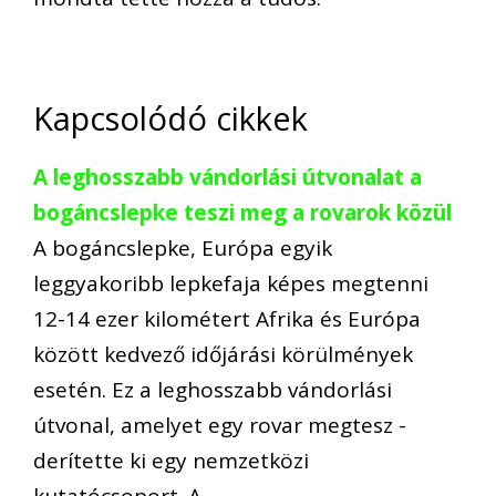
Kapcsolódó cikkek
A leghosszabb vándorlási útvonalat a
bogáncslepke teszi meg a rovarok közül
A bogáncslepke, Európa egyik
leggyakoribb lepkefaja képes megtenni
12-14 ezer kilométert Afrika és Európa
között kedvező időjárási körülmények
esetén. Ez a leghosszabb vándorlási
útvonal, amelyet egy rovar megtesz -
derítette ki egy nemzetközi