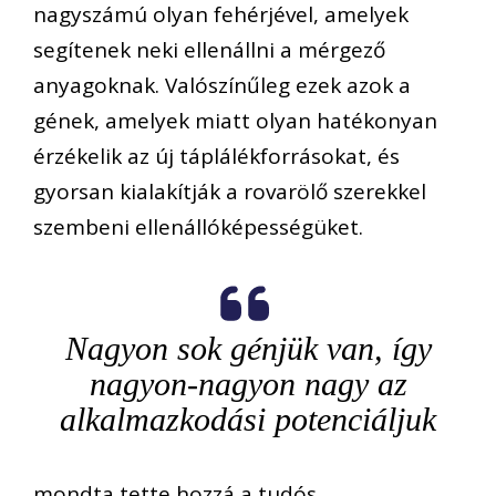
nagyszámú olyan fehérjével, amelyek
segítenek neki ellenállni a mérgező
anyagoknak. Valószínűleg ezek azok a
gének, amelyek miatt olyan hatékonyan
érzékelik az új táplálékforrásokat, és
gyorsan kialakítják a rovarölő szerekkel
szembeni ellenállóképességüket.
Nagyon sok génjük van, így
nagyon-nagyon nagy az
alkalmazkodási potenciáljuk
mondta tette hozzá a tudós.