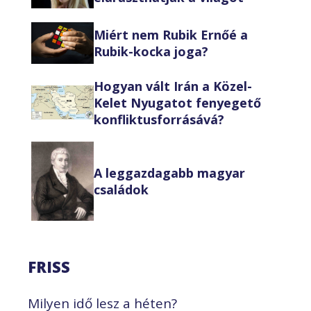
Miért nem Rubik Ernőé a
Rubik-kocka joga?
Hogyan vált Irán a Közel-
Kelet Nyugatot fenyegető
konfliktusforrásává?
A leggazdagabb magyar
családok
FRISS
Milyen idő lesz a héten?