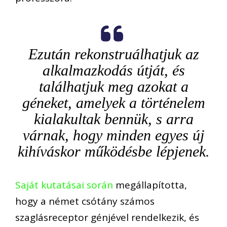
Ezután rekonstruálhatjuk az
alkalmazkodás útját, és
találhatjuk meg azokat a
géneket, amelyek a történelem
kialakultak bennük, s arra
várnak, hogy minden egyes új
kihíváskor működésbe lépjenek.
Saját kutatásai során
megállapította,
hogy a német csótány számos
szaglásreceptor génjével rendelkezik, és