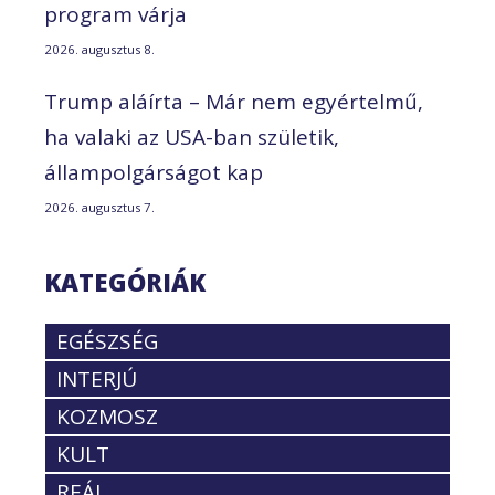
program várja
2026. augusztus 8.
Trump aláírta – Már nem egyértelmű,
ha valaki az USA-ban születik,
állampolgárságot kap
2026. augusztus 7.
KATEGÓRIÁK
EGÉSZSÉG
INTERJÚ
KOZMOSZ
KULT
REÁL