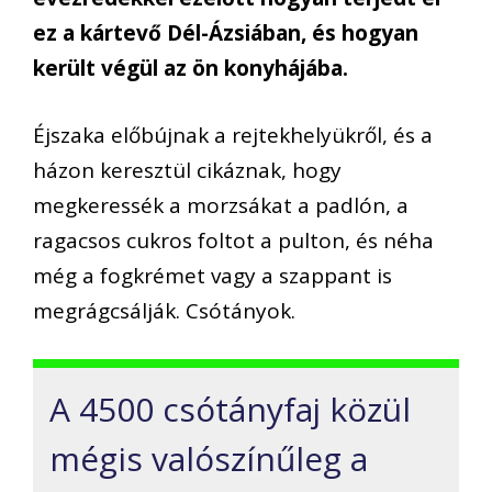
ez a kártevő Dél-Ázsiában, és hogyan
került végül az ön konyhájába.
Éjszaka előbújnak a rejtekhelyükről, és a
házon keresztül cikáznak, hogy
megkeressék a morzsákat a padlón, a
ragacsos cukros foltot a pulton, és néha
még a fogkrémet vagy a szappant is
megrágcsálják. Csótányok.
A 4500 csótányfaj közül
mégis valószínűleg a