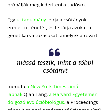
próbálják meg kideríteni a tudósok.
Egy
új tanulmány
leírja a csótányok
eredettörténetét, és feltárja azokat a
genetikai változásokat, amelyek a rovart
mássá teszik, mint a többi
csótányt
mondta
a New York Times című
lapnak
Qian Tang,
a Harvard Egyetemen
dolgozó evolúcióbiológus,
a Proceedings