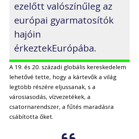
ezelőtt valószínűleg az
európai gyarmatosítók
hajóin
érkeztekEurópába.
A 19. és 20. századi globális kereskedelem
lehetővé tette, hogy a kártevők a világ
legtöbb részére eljussanak, s a
városiasodás, vízvezetékek, a
csatornarendszer, a fűtés maradásra
csábította őket.