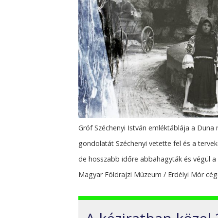
Gróf Széchenyi István emléktáblája a Duna
gondolatát Széchenyi vetette fel és a terve
de hosszabb időre abbahagyták és végül a 
Magyar Földrajzi Múzeum / Erdélyi Mór cé