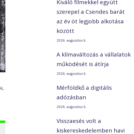
Kiváló filmekkel együtt
szerepel a Csendes barát
az év öt legjobb alkotása
között
2026. augusztus 6.
A klímaváltozás a vállalatok
működését is átírja
2026. augusztus 6.
Mérföldkő a digitális
ék,
adózásban
2026. augusztus 6.
Visszaesés volt a
kiskereskedelemben havi