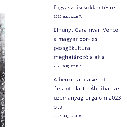
fogyasztáscsökkentésre
2026. augusztus 7.
Elhunyt Garamvári Vencel;
a magyar bor- és
pezsgőkultúra
meghatározó alakja
2026. augusztus 7.
A benzin ára a védett
árszint alatt – Ábrában az
üzemanyagforgalom 2023
óta
2026. augusztus 6.