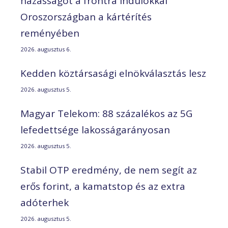
házasságot a frontra indulókkal
Oroszországban a kártérítés
reményében
2026. augusztus 6.
Kedden köztársasági elnökválasztás lesz
2026. augusztus 5.
Magyar Telekom: 88 százalékos az 5G
lefedettsége lakosságarányosan
2026. augusztus 5.
Stabil OTP eredmény, de nem segít az
erős forint, a kamatstop és az extra
adóterhek
2026. augusztus 5.