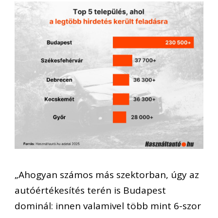
„Ahogyan számos más szektorban, úgy az
autóértékesítés terén is Budapest
dominál:
innen
valamivel több mint 6-szor