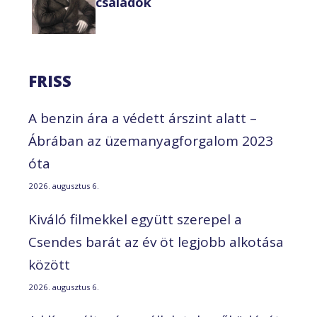
családok
FRISS
A benzin ára a védett árszint alatt –
Ábrában az üzemanyagforgalom 2023
óta
2026. augusztus 6.
Kiváló filmekkel együtt szerepel a
Csendes barát az év öt legjobb alkotása
között
2026. augusztus 6.