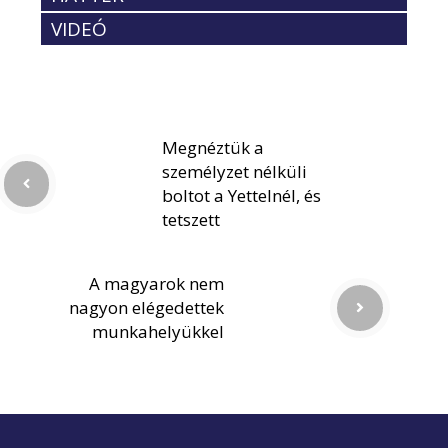
VIDEÓ
Megnéztük a
személyzet nélküli
boltot a Yettelnél, és
tetszett
A magyarok nem
nagyon elégedettek
munkahelyükkel