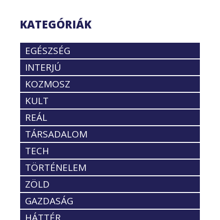
KATEGÓRIÁK
EGÉSZSÉG
INTERJÚ
KOZMOSZ
KULT
REÁL
TÁRSADALOM
TECH
TÖRTÉNELEM
ZÖLD
GAZDASÁG
HÁTTÉR