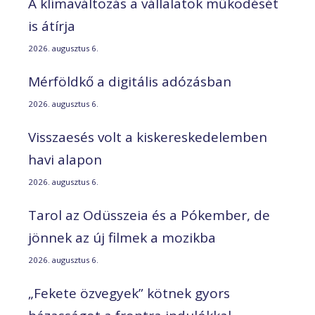
A klímaváltozás a vállalatok működését
is átírja
2026. augusztus 6.
Mérföldkő a digitális adózásban
2026. augusztus 6.
Visszaesés volt a kiskereskedelemben
havi alapon
2026. augusztus 6.
Tarol az Odüsszeia és a Pókember, de
jönnek az új filmek a mozikba
2026. augusztus 6.
„Fekete özvegyek” kötnek gyors