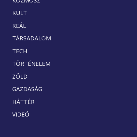
KOZMOSZ
KULT
REÁL
TÁRSADALOM
TECH
TÖRTÉNELEM
ZÖLD
GAZDASÁG
HÁTTÉR
VIDEÓ