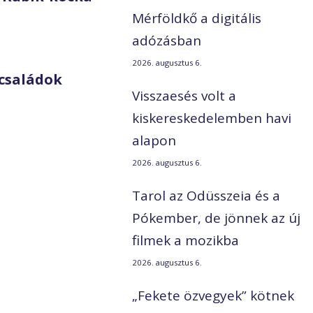
Mérföldkő a digitális
adózásban
2026. augusztus 6.
családok
Visszaesés volt a
kiskereskedelemben havi
alapon
2026. augusztus 6.
Tarol az Odüsszeia és a
Pókember, de jönnek az új
filmek a mozikba
2026. augusztus 6.
„Fekete özvegyek” kötnek