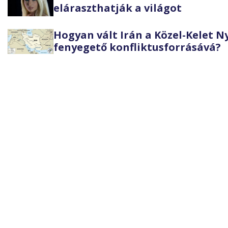
eláraszthatják a világot
Hogyan vált Irán a Közel-Kelet 
fenyegető konfliktusforrásává?