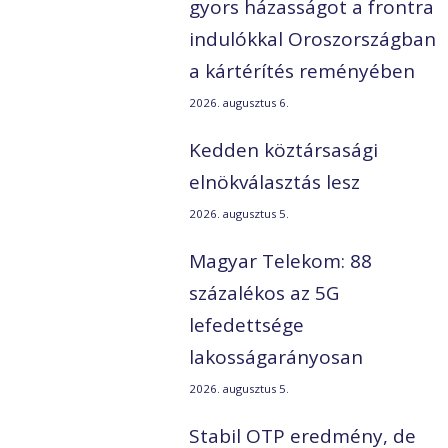
gyors házasságot a frontra
indulókkal Oroszországban
a kártérítés reményében
2026. augusztus 6.
Kedden köztársasági
elnökválasztás lesz
2026. augusztus 5.
Magyar Telekom: 88
százalékos az 5G
lefedettsége
lakosságarányosan
2026. augusztus 5.
Stabil OTP eredmény, de