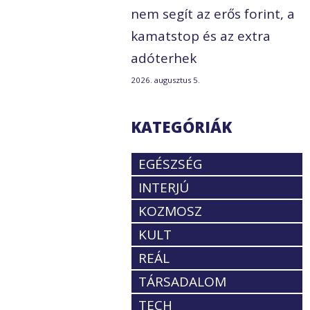
nem segít az erős forint, a
kamatstop és az extra
adóterhek
2026. augusztus 5.
KATEGÓRIÁK
EGÉSZSÉG
INTERJÚ
KOZMOSZ
KULT
REÁL
TÁRSADALOM
TECH