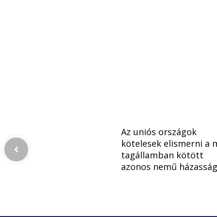
Az uniós országok
kötelesek elismerni a 
tagállamban kötött
azonos nemű házassá