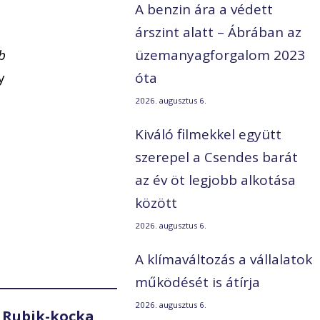
A benzin ára a védett
árszint alatt – Ábrában az
b
üzemanyagforgalom 2023
y
óta
2026. augusztus 6.
Kiváló filmekkel együtt
szerepel a Csendes barát
az év öt legjobb alkotása
között
2026. augusztus 6.
A klímaváltozás a vállalatok
működését is átírja
2026. augusztus 6.
 Rubik-kocka