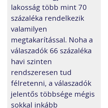
lakosság több mint 70
százaléka rendelkezik
valamilyen
megtakarítással. Noha a
válaszadók 66 százaléka
havi szinten
rendszeresen tud
félretenni, a válaszadók
jelentős többsége mégis
sokkal inkább