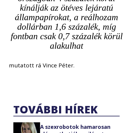
kínálják az ötéves lejáratú
állampapírokat, a reálhozam
dollárban 1,6 százalék, míg
fontban csak 0,7 százalék körül
alakulhat
mutatott rá Vince Péter.
TOVÁBBI HÍREK
A szexrobotok hamarosan