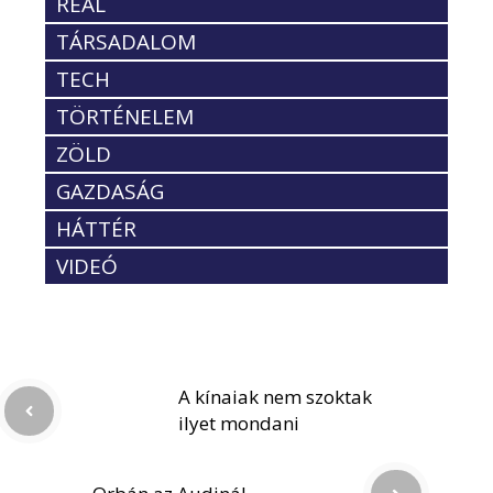
REÁL
TÁRSADALOM
TECH
TÖRTÉNELEM
ZÖLD
GAZDASÁG
HÁTTÉR
VIDEÓ
A kínaiak nem szoktak
ilyet mondani