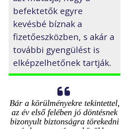
befektetők egyre
kevésbé bíznak a
fizetőeszközben, s akár a
további gyengülést is
elképzelhetőnek tartják.
Bár a körülményekre tekintettel,
az év első felében jó döntésnek
bizonyult biztonságra törekedni