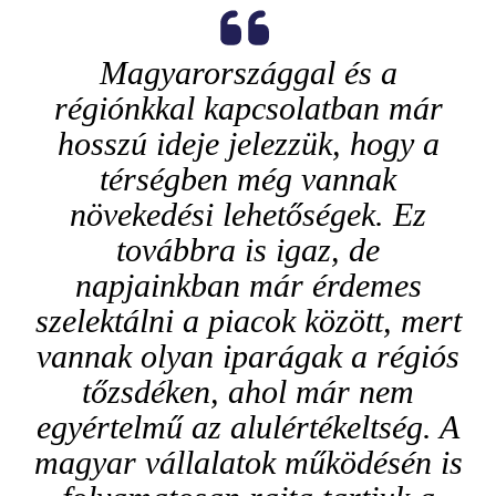
Magyarországgal és a
régiónkkal kapcsolatban már
hosszú ideje jelezzük, hogy a
térségben még vannak
növekedési lehetőségek. Ez
továbbra is igaz, de
napjainkban már érdemes
szelektálni a piacok között, mert
vannak olyan iparágak a régiós
tőzsdéken, ahol már nem
egyértelmű az alulértékeltség. A
magyar vállalatok működésén is