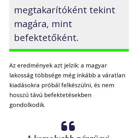
megtakarítóként tekint
magára, mint
befektetőként.
Az eredmények azt jelzik: a magyar
lakosság többsége még inkább a váratlan
kiadásokra próbál felkészülni, és nem
hosszú távú befektetésekben
gondolkodik.