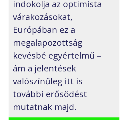
indokolja az optimista
várakozásokat,
Európában ez a
megalapozottság
kevésbé egyértelmű –
ám a jelentések
valószínűleg itt is
további erősödést
mutatnak majd.