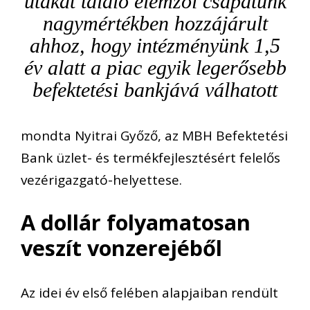
utakat találó elemzői csapatunk
nagymértékben hozzájárult
ahhoz, hogy intézményünk 1,5
év alatt a piac egyik legerősebb
befektetési bankjává válhatott
mondta Nyitrai Győző, az MBH Befektetési
Bank üzlet- és termékfejlesztésért felelős
vezérigazgató-helyettese.
A dollár folyamatosan
veszít vonzerejéből
Az idei év első felében alapjaiban rendült