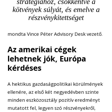
stratégiához, csökkentve a
kötvények súlyát, és emelve a
részvénykitettséget
mondta Vince Péter Advisory Desk vezető.
Az amerikai cégek
lehetnek jók, Európa
kérdéses
A hektikus gazdaságpolitikai körülmények
ellenére, az első két negyedévben szinte
minden eszközosztály pozitív eredményt
mutatott fel, legyen szó részvényekről,