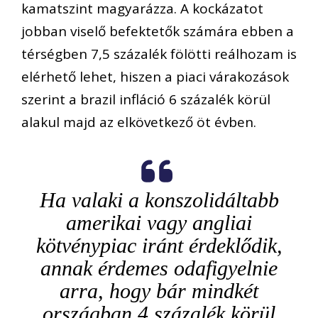
kamatszint magyarázza. A kockázatot
jobban viselő befektetők számára ebben a
térségben 7,5 százalék fölötti reálhozam is
elérhető lehet, hiszen a piaci várakozások
szerint a brazil infláció 6 százalék körül
alakul majd az elkövetkező öt évben.
Ha valaki a konszolidáltabb
amerikai vagy angliai
kötvénypiac iránt érdeklődik,
annak érdemes odafigyelnie
arra, hogy bár mindkét
országban 4 százalék körül