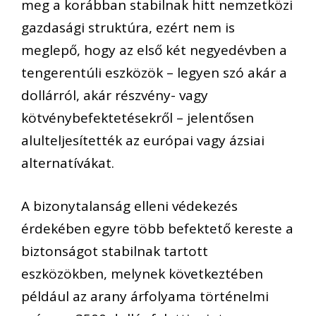
meg a korábban stabilnak hitt nemzetközi
gazdasági struktúra, ezért nem is
meglepő, hogy az első két negyedévben a
tengerentúli eszközök – legyen szó akár a
dollárról, akár részvény- vagy
kötvénybefektetésekről – jelentősen
alulteljesítették az európai vagy ázsiai
alternatívákat.
A bizonytalanság elleni védekezés
érdekében egyre több befektető kereste a
biztonságot stabilnak tartott
eszközökben, melynek következtében
például az arany árfolyama történelmi