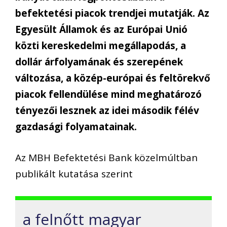
befektetési piacok trendjei mutatják. Az
Egyesült Államok és az Európai Unió
közti kereskedelmi megállapodás, a
dollár árfolyamának és szerepének
változása, a közép-európai és feltörekvő
piacok fellendülése mind meghatározó
tényezői lesznek az idei második félév
gazdasági folyamatainak.
Az MBH Befektetési Bank közelmúltban
publikált kutatása szerint
a felnőtt magyar