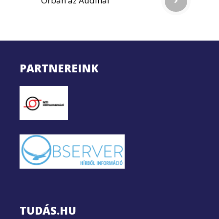
Orbán az Audinál
PARTNEREINK
TUDÁS.HU