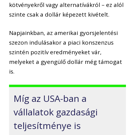
kötvényekről vagy alternatívákról – ez alól
szinte csak a dollár képezett kivételt.
Napjainkban, az amerikai gyorsjelentési
szezon indulásakor a piaci konszenzus
szintén pozitív eredményeket vár,
melyeket a gyengülő dollár még támogat
is.
Míg az USA-ban a
vállalatok gazdasági
teljesítménye is