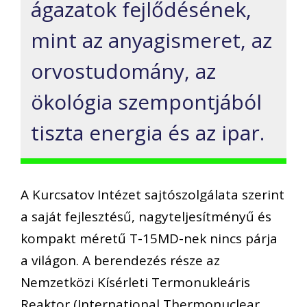
ágazatok fejlődésének,
mint az anyagismeret, az
orvostudomány, az
ökológia szempontjából
tiszta energia és az ipar.
A Kurcsatov Intézet sajtószolgálata szerint
a saját fejlesztésű, nagyteljesítményű és
kompakt méretű T-15MD-nek nincs párja
a világon. A berendezés része az
Nemzetközi Kísérleti Termonukleáris
Reaktor (International Thermonuclear