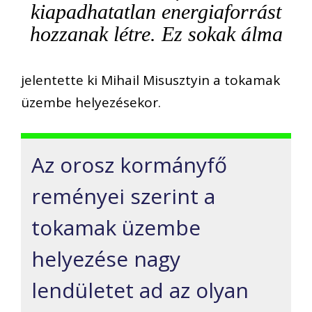
kiapadhatatlan energiaforrást
hozzanak létre. Ez sokak álma
jelentette ki Mihail Misusztyin a tokamak
üzembe helyezésekor.
Az orosz kormányfő
reményei szerint a
tokamak üzembe
helyezése nagy
lendületet ad az olyan