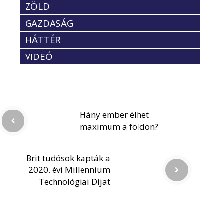
ZÖLD
GAZDASÁG
HÁTTÉR
VIDEÓ
Hány ember élhet
maximum a földön?
Brit tudósok kapták a
2020. évi Millennium
Technológiai Díjat