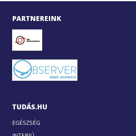
PARTNEREINK
TUDÁS.HU
EGÉSZSÉG
INTERJÚ