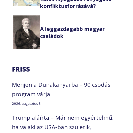
konfliktusforrásává?
A leggazdagabb magyar
családok
FRISS
Menjen a Dunakanyarba – 90 csodás
program várja
2026. augusztus 8.
Trump aláírta – Már nem egyértelmű,
ha valaki az USA-ban születik,