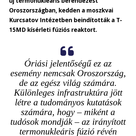
új termonukleáris berendezést
Oroszországban, kedden a moszkvai
Kurcsatov Intézetben beindították a T-
15MD kísérleti fúziós reaktort.
Óriási jelentőségű ez az
esemény nemcsak Oroszország,
de az egész világ számára.
Különleges infrastruktúra jött
létre a tudományos kutatások
számára, hogy – miként a
tudósok mondják – az irányított
termonukleáris fúzió révén