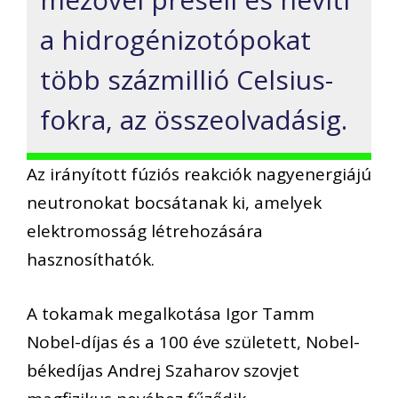
a hidrogénizotópokat
több százmillió Celsius-
fokra, az összeolvadásig.
Az irányított fúziós reakciók nagyenergiájú
neutronokat bocsátanak ki, amelyek
elektromosság létrehozására
hasznosíthatók.
A tokamak megalkotása Igor Tamm
Nobel-díjas és a 100 éve született, Nobel-
békedíjas Andrej Szaharov szovjet