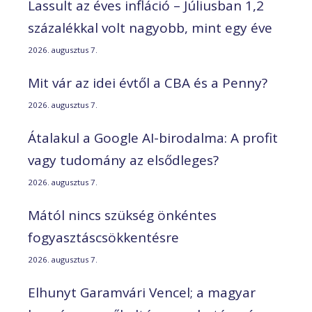
Lassult az éves infláció – Júliusban 1,2
százalékkal volt nagyobb, mint egy éve
2026. augusztus 7.
Mit vár az idei évtől a CBA és a Penny?
2026. augusztus 7.
Átalakul a Google AI-birodalma: A profit
vagy tudomány az elsődleges?
2026. augusztus 7.
Mától nincs szükség önkéntes
fogyasztáscsökkentésre
2026. augusztus 7.
Elhunyt Garamvári Vencel; a magyar