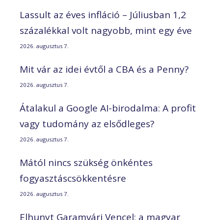
Lassult az éves infláció – Júliusban 1,2
százalékkal volt nagyobb, mint egy éve
2026. augusztus 7.
Mit vár az idei évtől a CBA és a Penny?
2026. augusztus 7.
Átalakul a Google AI-birodalma: A profit
vagy tudomány az elsődleges?
2026. augusztus 7.
Mától nincs szükség önkéntes
fogyasztáscsökkentésre
2026. augusztus 7.
Elhunyt Garamvári Vencel; a magyar