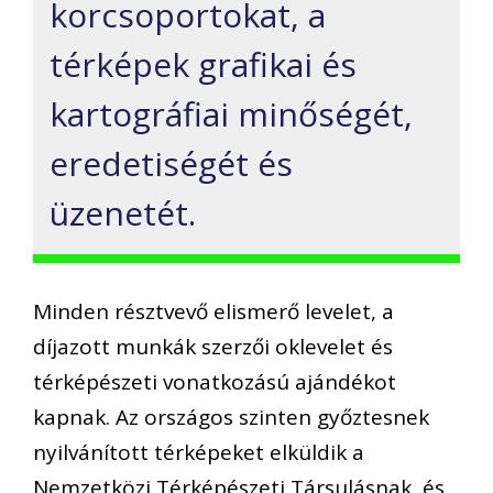
korcsoportokat, a
térképek grafikai és
kartográfiai minőségét,
eredetiségét és
üzenetét.
Minden résztvevő elismerő levelet, a
díjazott munkák szerzői oklevelet és
térképészeti vonatkozású ajándékot
kapnak. Az országos szinten győztesnek
nyilvánított térképeket elküldik a
Nemzetközi Térképészeti Társulásnak, és