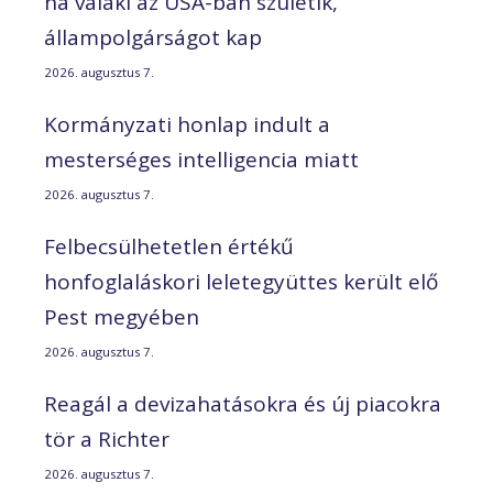
ha valaki az USA-ban születik,
állampolgárságot kap
2026. augusztus 7.
Kormányzati honlap indult a
mesterséges intelligencia miatt
2026. augusztus 7.
Felbecsülhetetlen értékű
honfoglaláskori leletegyüttes került elő
Pest megyében
2026. augusztus 7.
Reagál a devizahatásokra és új piacokra
tör a Richter
2026. augusztus 7.