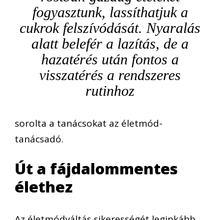
fogyasztunk, lassíthatjuk a
cukrok felszívódását. Nyaralás
alatt belefér a lazítás, de a
hazatérés után fontos a
visszatérés a rendszeres
rutinhoz
sorolta a tanácsokat az életmód-
tanácsadó.
Út a fájdalommentes
élethez
Az életmódváltás sikerességét leginkább