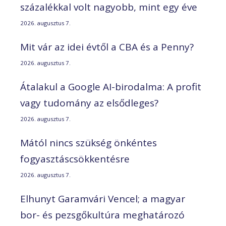
százalékkal volt nagyobb, mint egy éve
2026. augusztus 7.
Mit vár az idei évtől a CBA és a Penny?
2026. augusztus 7.
Átalakul a Google AI-birodalma: A profit
vagy tudomány az elsődleges?
2026. augusztus 7.
Mától nincs szükség önkéntes
fogyasztáscsökkentésre
2026. augusztus 7.
Elhunyt Garamvári Vencel; a magyar
bor- és pezsgőkultúra meghatározó