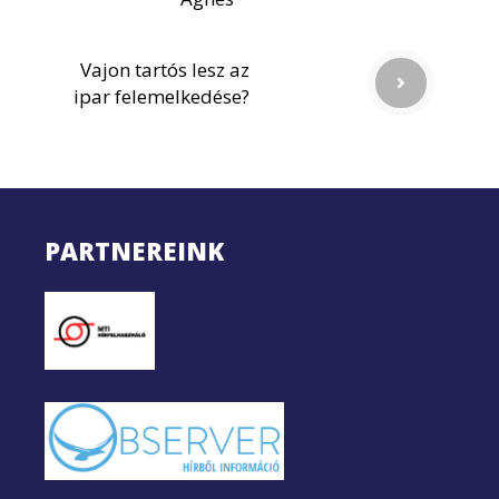
Vajon tartós lesz az
ipar felemelkedése?
PARTNEREINK