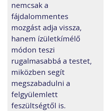
nemcsak a
fájdalommentes
mozgást adja vissza,
hanem ízületkímélő
módon teszi
rugalmasabbá a testet,
miközben segít
megszabadulni a
felgyülemlett
feszültségtől is.