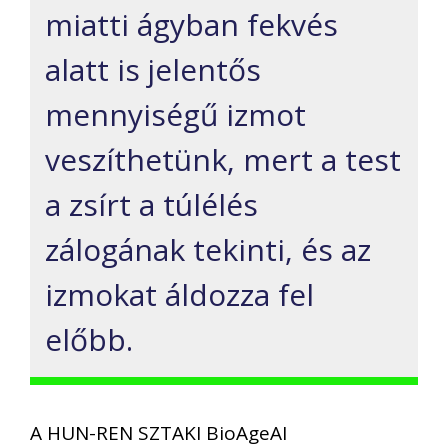
miatti ágyban fekvés
alatt is jelentős
mennyiségű izmot
veszíthetünk, mert a test
a zsírt a túlélés
zálogának tekinti, és az
izmokat áldozza fel
előbb.
A HUN-REN SZTAKI BioAgeAI