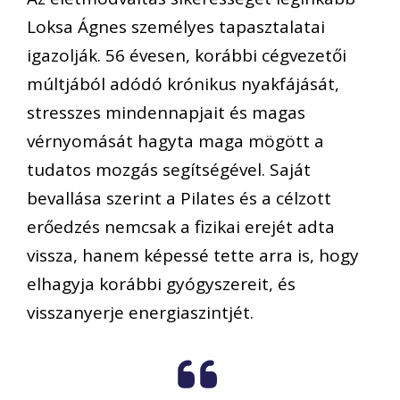
Loksa Ágnes személyes tapasztalatai
igazolják. 56 évesen, korábbi cégvezetői
múltjából adódó krónikus nyakfájását,
stresszes mindennapjait és magas
vérnyomását hagyta maga mögött a
tudatos mozgás segítségével. Saját
bevallása szerint a Pilates és a célzott
erőedzés nemcsak a fizikai erejét adta
vissza, hanem képessé tette arra is, hogy
elhagyja korábbi gyógyszereit, és
visszanyerje energiaszintjét.