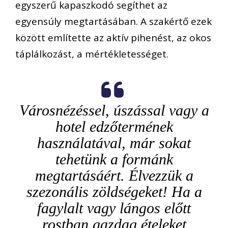
egyszerű kapaszkodó segíthet az
egyensúly megtartásában. A szakértő ezek
között említette az aktív pihenést, az okos
táplálkozást, a mértékletességet.
Városnézéssel, úszással vagy a
hotel edzőtermének
használatával, már sokat
tehetünk a formánk
megtartásáért. Élvezzük a
szezonális zöldségeket! Ha a
fagylalt vagy lángos előtt
rostban gazdag ételeket