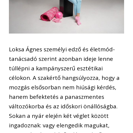
Loksa Ágnes személyi edző és életmód-
tanácsadó szerint azonban ideje lenne
túllépni a kampányszerű esztétikai
célokon. A szakértő hangsúlyozza, hogy a
mozgás elsősorban nem hiúsági kérdés,
hanem befektetés a panaszmentes
változókorba és az időskori önállóságba.
Sokan a nyár elején két véglet között
ingadoznak: vagy elengedik magukat,