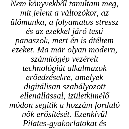
Nem könyvekből tanultam meg,
mit jelent a változókor, az
ülőmunka, a folyamatos stressz
és az ezekkel járó testi
panaszok, mert én is átéltem
ezeket. Ma már olyan modern,
számítógép vezérelt
technológiát alkalmazok
erőedzésekre, amelyek
digitálisan szabályozott
ellenállással, ízületkímélő
módon segítik a hozzám forduló
nők erősítését. Ezenkívül
Pilates-gyakorlatokat és