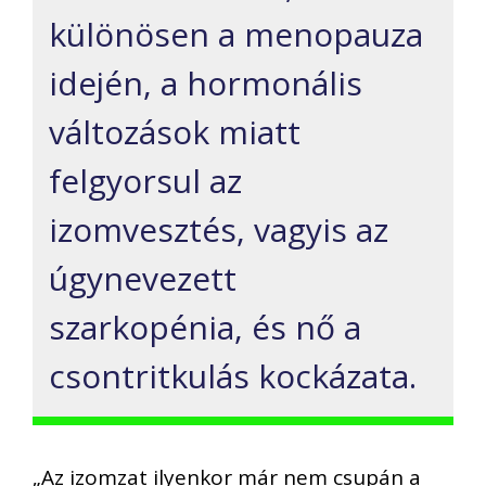
különösen a menopauza
idején, a hormonális
változások miatt
felgyorsul az
izomvesztés, vagyis az
úgynevezett
szarkopénia, és nő a
csontritkulás kockázata.
„Az izomzat ilyenkor már nem csupán a