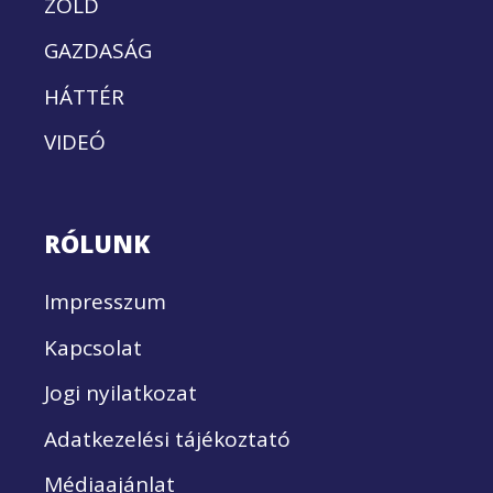
ZÖLD
GAZDASÁG
HÁTTÉR
VIDEÓ
RÓLUNK
Impresszum
Kapcsolat
Jogi nyilatkozat
Adatkezelési tájékoztató
Médiaajánlat