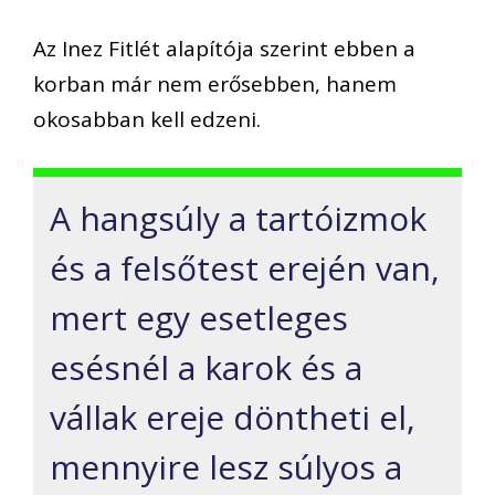
Az Inez Fitlét alapítója szerint ebben a
korban már nem erősebben, hanem
okosabban kell edzeni.
A hangsúly a tartóizmok
és a felsőtest erején van,
mert egy esetleges
esésnél a karok és a
vállak ereje döntheti el,
mennyire lesz súlyos a