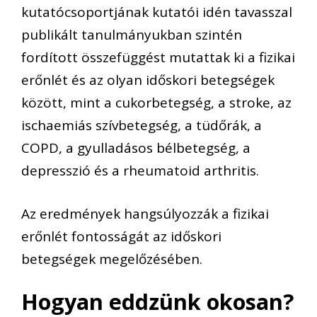
kutatócsoportjának kutatói idén tavasszal
publikált tanulmányukban szintén
fordított összefüggést mutattak ki a fizikai
erőnlét és az olyan időskori betegségek
között, mint a cukorbetegség, a stroke, az
ischaemiás szívbetegség, a tüdőrák, a
COPD, a gyulladásos bélbetegség, a
depresszió és a rheumatoid arthritis.
Az eredmények hangsúlyozzák a fizikai
erőnlét fontosságát az időskori
betegségek megelőzésében.
Hogyan eddzünk okosan?