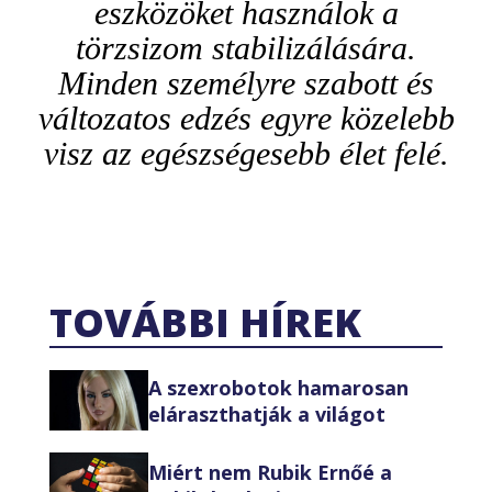
eszközöket használok a
törzsizom stabilizálására.
Minden személyre szabott és
változatos edzés egyre közelebb
visz az egészségesebb élet felé.
TOVÁBBI HÍREK
A szexrobotok hamarosan
eláraszthatják a világot
Miért nem Rubik Ernőé a