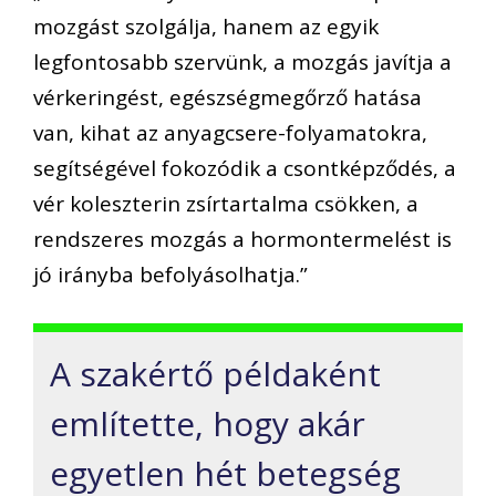
mozgást szolgálja, hanem az egyik
legfontosabb szervünk, a mozgás javítja a
vérkeringést, egészségmegőrző hatása
van, kihat az anyagcsere-folyamatokra,
segítségével fokozódik a csontképződés, a
vér koleszterin zsírtartalma csökken, a
rendszeres mozgás a hormontermelést is
jó irányba befolyásolhatja.”
A szakértő példaként
említette, hogy akár
egyetlen hét betegség