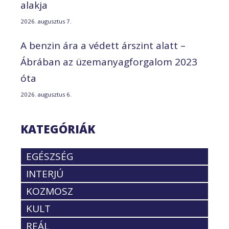
alakja
2026. augusztus 7.
A benzin ára a védett árszint alatt –
Ábrában az üzemanyagforgalom 2023
óta
2026. augusztus 6.
KATEGÓRIÁK
EGÉSZSÉG
INTERJÚ
KOZMOSZ
KULT
REÁL