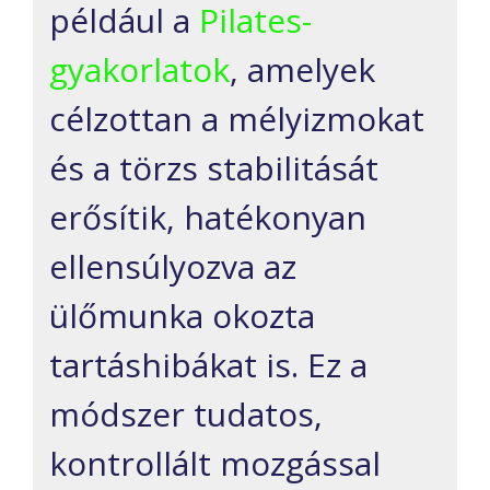
például a
Pilates-
gyakorlatok
, amelyek
célzottan a mélyizmokat
és a törzs stabilitását
erősítik, hatékonyan
ellensúlyozva az
ülőmunka okozta
tartáshibákat is. Ez a
módszer tudatos,
kontrollált mozgással