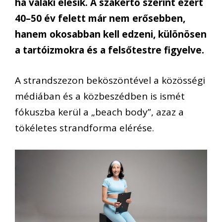
ha valaki elesik. A szakértő szerint ezért
40–50 év felett már nem erősebben,
hanem okosabban kell edzeni, különösen
a tartóizmokra és a felsőtestre figyelve.
A strandszezon beköszöntével a közösségi
médiában és a közbeszédben is ismét
fókuszba kerül a „beach body”, azaz a
tökéletes strandforma elérése.