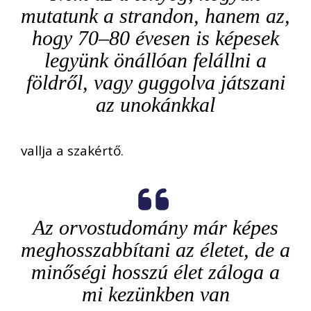
mutatunk a strandon, hanem az,
hogy 70–80 évesen is képesek
legyünk önállóan felállni a
földről, vagy guggolva játszani
az unokánkkal
vallja a szakértő.
Az orvostudomány már képes
meghosszabbítani az életet, de a
minőségi hosszú élet záloga a
mi kezünkben van