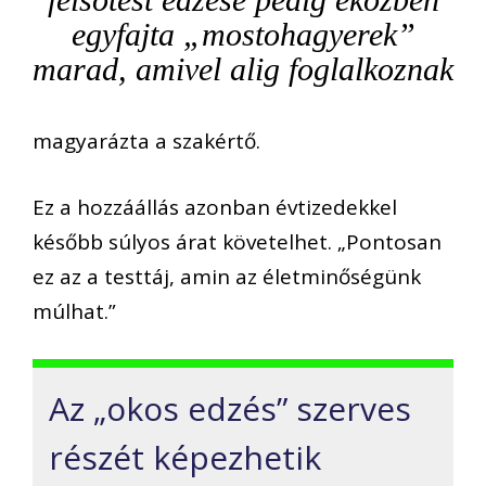
egyfajta „mostohagyerek”
marad, amivel alig foglalkoznak
magyarázta a szakértő.
Ez a hozzáállás azonban évtizedekkel
később súlyos árat követelhet. „Pontosan
ez az a testtáj, amin az életminőségünk
múlhat.”
Az „okos edzés” szerves
részét képezhetik