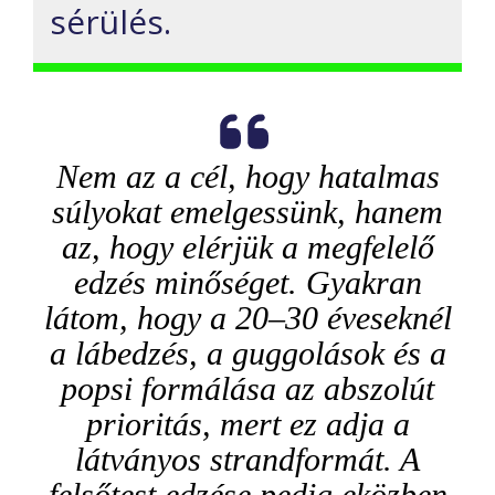
sérülés.
Nem az a cél, hogy hatalmas
súlyokat emelgessünk, hanem
az, hogy elérjük a megfelelő
edzés minőséget. Gyakran
látom, hogy a 20–30 éveseknél
a lábedzés, a guggolások és a
popsi formálása az abszolút
prioritás, mert ez adja a
látványos strandformát. A
felsőtest edzése pedig eközben