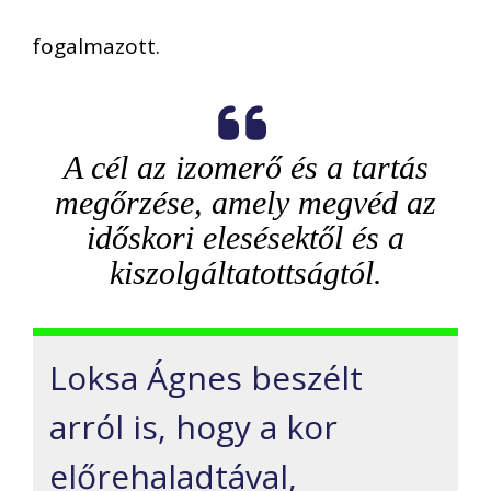
fogalmazott.
A cél az izomerő és a tartás
megőrzése, amely megvéd az
időskori elesésektől és a
kiszolgáltatottságtól.
Loksa Ágnes beszélt
arról is, hogy a kor
előrehaladtával,