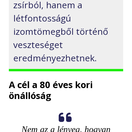
zsírból, hanem a
létfontosságú
izomtömegből történő
veszteséget
eredményezhetnek.
A cél a 80 éves kori
önállóság
Nem az a lényeg, hogyan