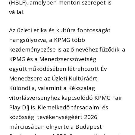
(HBLF), amelyben mentori szerepet is
vállal.
Az üzleti etika és kultúra fontosságát
hangsúlyozva, a KPMG több
kezdeményezése is az ő nevéhez fűződik: a
KPMG és a Menedzserszövetség
együttműködésében létrehozott Év
Menedzsere az Üzleti Kultúráért
Különdíja, valamint a Kékszalag
vitorlásversenyhez kapcsolódó KPMG Fair
Play Díj is. Kiemelkedő társadalmi és
közösségi tevékenységéért 2026
márciusában elnyerte a Budapest