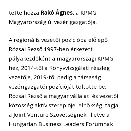
tette hozzá
Rakó Ágnes
, a KPMG
Magyarország új vezérigazgatója.
A regionális vezetői pozícióba előlépő
Rózsai Rezső 1997-ben érkezett
pályakezdőként a magyarországi KPMG-
hez, 2014-től a Könyvvizsgálati részleg
vezetője, 2019-től pedig a társaság
vezérigazgatói pozícióját töltötte be.
Rózsai Rezső a magyar vállalati és vezetői
közösség aktív szereplője, elnökségi tagja
a Joint Venture Szövetségnek, illetve a
Hungarian Business Leaders Forumnak