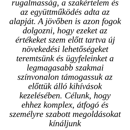
rugalmasság, a szakértelem és
az együttműködés adta az
alapját. A jövőben is azon fogok
dolgozni, hogy ezeket az
értékeket szem előtt tartva új
növekedési lehetőségeket
teremtsünk és ügyfeleinket a
legmagasabb szakmai
színvonalon támogassuk az
előttük álló kihívások
kezelésében. Célunk, hogy
ehhez komplex, átfogó és
személyre szabott megoldásokat
kínáljunk