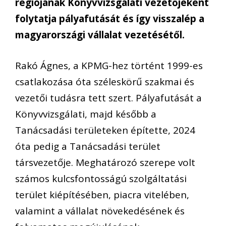
régiójának Könyvvizsgálati vezetőjeként
folytatja pályafutását és így visszalép a
magyarországi vállalat vezetésétől.
Rakó Ágnes, a KPMG-hez történt 1999-es
csatlakozása óta széleskörű szakmai és
vezetői tudásra tett szert. Pályafutását a
Könyvvizsgálati, majd később a
Tanácsadási területeken építette, 2024
óta pedig a Tanácsadási terület
társvezetője. Meghatározó szerepe volt
számos kulcsfontosságú szolgáltatási
terület kiépítésében, piacra vitelében,
valamint a vállalat növekedésének és