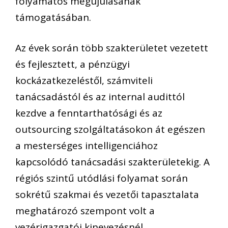
folyamatos megújulásának
támogatásában.
Az évek során több szakterületet vezetett
és fejlesztett, a pénzügyi
kockázatkezeléstől, számviteli
tanácsadástól és az internal audittól
kezdve a fenntarthatósági és az
outsourcing szolgáltatásokon át egészen
a mesterséges intelligenciához
kapcsolódó tanácsadási szakterületekig. A
régiós szintű utódlási folyamat során
sokrétű szakmai és vezetői tapasztalata
meghatározó szempont volt a
vezérigazgatói kinevezésnél.