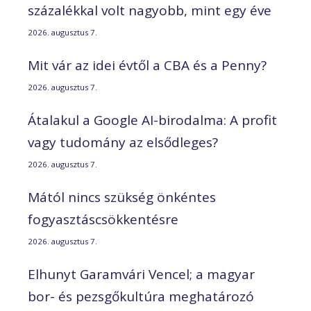
százalékkal volt nagyobb, mint egy éve
2026. augusztus 7.
Mit vár az idei évtől a CBA és a Penny?
2026. augusztus 7.
Átalakul a Google AI-birodalma: A profit
vagy tudomány az elsődleges?
2026. augusztus 7.
Mától nincs szükség önkéntes
fogyasztáscsökkentésre
2026. augusztus 7.
Elhunyt Garamvári Vencel; a magyar
bor- és pezsgőkultúra meghatározó