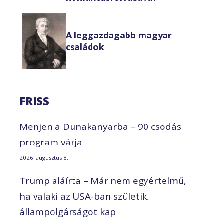
A leggazdagabb magyar
családok
FRISS
Menjen a Dunakanyarba – 90 csodás
program várja
2026. augusztus 8.
Trump aláírta – Már nem egyértelmű,
ha valaki az USA-ban születik,
állampolgárságot kap