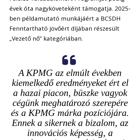
évek óta nagyköveteként támogatja. 2025-
ben példamutató munkájáért a BCSDH
Fenntartható jövőért díjában részesült
„Vezető nő” kategóriában.
A KPMG az elmúlt években
kiemelkedő eredményeket ért el
a hazai piacon, büszke vagyok
cégünk meghatározó szerepére
és a KPMG márka pozíciójára.
Ennek a sikernek a bizalom, az
innovációs képesség, a