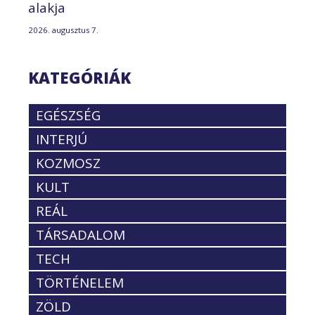
alakja
2026. augusztus 7.
KATEGÓRIÁK
EGÉSZSÉG
INTERJÚ
KOZMOSZ
KULT
REÁL
TÁRSADALOM
TECH
TÖRTÉNELEM
ZÖLD