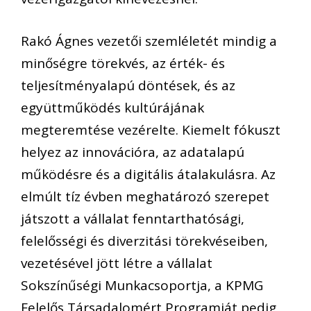
Rakó Ágnes vezetői szemléletét mindig a
minőségre törekvés, az érték- és
teljesítményalapú döntések, és az
együttműködés kultúrájának
megteremtése vezérelte. Kiemelt fókuszt
helyez az innovációra, az adatalapú
működésre és a digitális átalakulásra. Az
elmúlt tíz évben meghatározó szerepet
játszott a vállalat fenntarthatósági,
felelősségi és diverzitási törekvéseiben,
vezetésével jött létre a vállalat
Sokszínűségi Munkacsoportja, a KPMG
Felelős Társadalomért Programját pedig