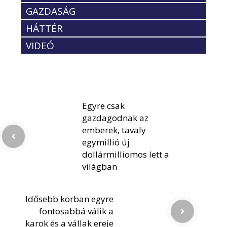
GAZDASÁG
HÁTTÉR
VIDEÓ
Egyre csak
gazdagodnak az
emberek, tavaly
egymillió új
dollármilliomos lett a
világban
Idősebb korban egyre
fontosabbá válik a
karok és a vállak ereje