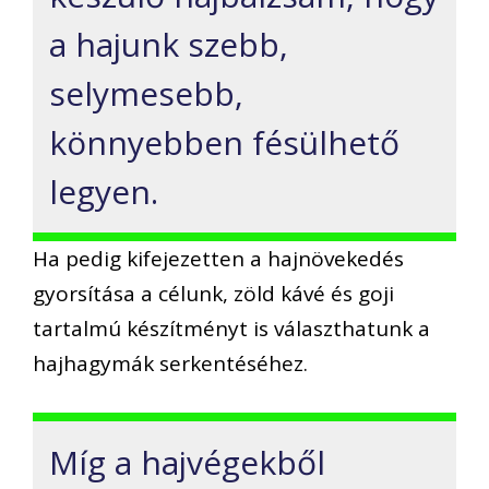
a hajunk szebb,
selymesebb,
könnyebben fésülhető
legyen.
Ha pedig kifejezetten a hajnövekedés
gyorsítása a célunk, zöld kávé és goji
tartalmú készítményt is választhatunk a
hajhagymák serkentéséhez.
Míg a hajvégekből