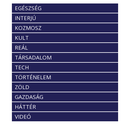
EGÉSZSÉG
INTERJÚ
KOZMOSZ
KULT
REÁL
TÁRSADALOM
TECH
TÖRTÉNELEM
ZÖLD
GAZDASÁG
HÁTTÉR
VIDEÓ