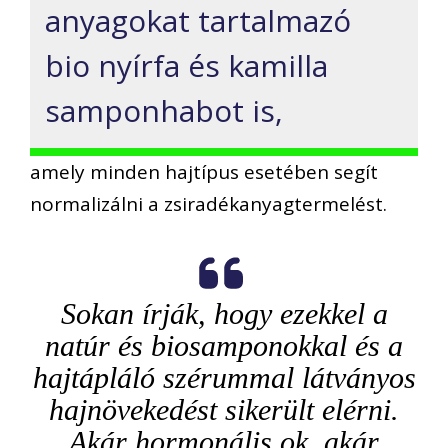
anyagokat tartalmazó
bio nyírfa és kamilla
samponhabot is,
amely minden hajtípus esetében segít
normalizálni a zsiradékanyagtermelést.
Sokan írják, hogy ezekkel a
natúr és biosamponokkal és a
hajtápláló szérummal látványos
hajnövekedést sikerült elérni.
Akár hormonális ok, akár