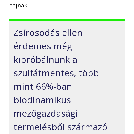
hajnak!
Zsírosodás ellen
érdemes még
kipróbálnunk a
szulfátmentes, több
mint 66%-ban
biodinamikus
mezőgazdasági
termelésből származó