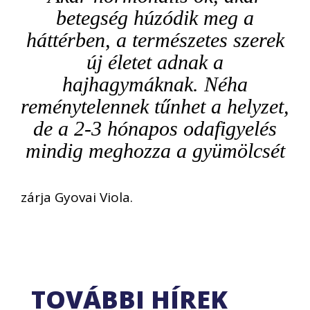
betegség húzódik meg a
háttérben, a természetes szerek
új életet adnak a
hajhagymáknak. Néha
reménytelennek tűnhet a helyzet,
de a 2-3 hónapos odafigyelés
mindig meghozza a gyümölcsét
zárja Gyovai Viola.
TOVÁBBI HÍREK