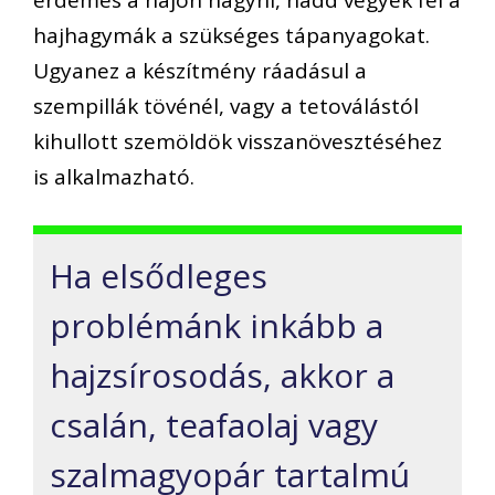
hajhagymák a szükséges tápanyagokat.
Ugyanez a készítmény ráadásul a
szempillák tövénél, vagy a tetoválástól
kihullott szemöldök visszanövesztéséhez
is alkalmazható.
Ha elsődleges
problémánk inkább a
hajzsírosodás, akkor a
csalán, teafaolaj vagy
szalmagyopár tartalmú