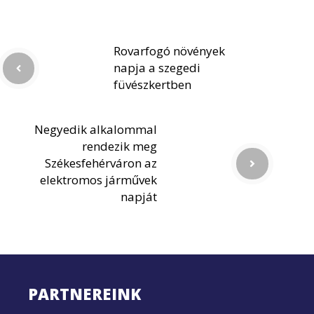
Rovarfogó növények
napja a szegedi
füvészkertben
Negyedik alkalommal
rendezik meg
Székesfehérváron az
elektromos járművek
napját
PARTNEREINK