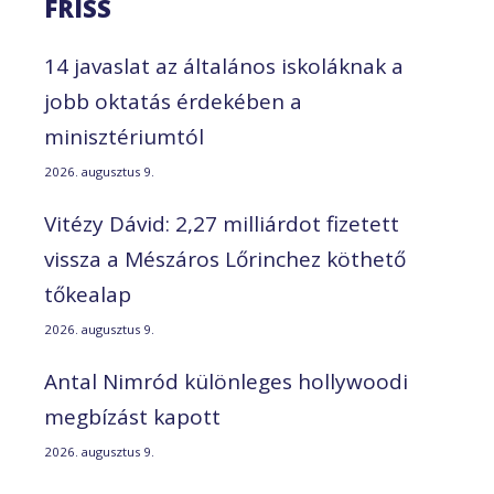
FRISS
14 javaslat az általános iskoláknak a
jobb oktatás érdekében a
minisztériumtól
2026. augusztus 9.
Vitézy Dávid: 2,27 milliárdot fizetett
vissza a Mészáros Lőrinchez köthető
tőkealap
2026. augusztus 9.
Antal Nimród különleges hollywoodi
megbízást kapott
2026. augusztus 9.