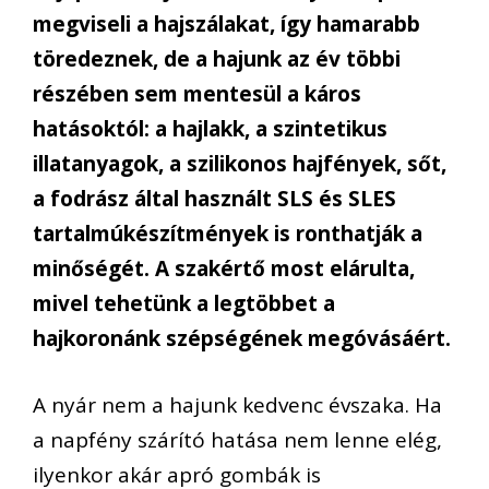
megviseli a hajszálakat, így hamarabb
töredeznek, de a hajunk az év többi
részében sem mentesül a káros
hatásoktól: a hajlakk, a szintetikus
illatanyagok, a szilikonos hajfények, sőt,
a fodrász által használt SLS és SLES
tartalmúkészítmények is ronthatják a
minőségét. A szakértő most elárulta,
mivel tehetünk a legtöbbet a
hajkoronánk szépségének megóvásáért.
A nyár nem a hajunk kedvenc évszaka. Ha
a napfény szárító hatása nem lenne elég,
ilyenkor akár apró gombák is