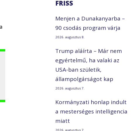
FRISS
Menjen a Dunakanyarba –
a
90 csodás program várja
2026. augusztus 8.
Trump aláírta – Már nem
egyértelmű, ha valaki az
USA-ban születik,
állampolgárságot kap
2026. augusztus 7.
Kormányzati honlap indult
a mesterséges intelligencia
miatt
2026. augusztus 7.