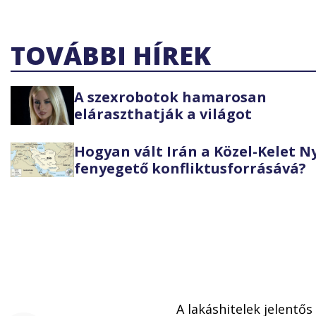
TOVÁBBI HÍREK
A szexrobotok hamarosan
eláraszthatják a világot
Hogyan vált Irán a Közel-Kelet 
fenyegető konfliktusforrásává?
A lakáshitelek jelentős