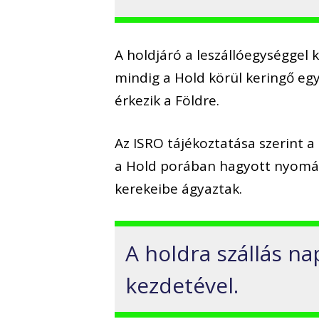
A holdjáró a leszállóegységgel
mindig a Hold körül keringő eg
érkezik a Földre.
Az ISRO tájékoztatása szerint 
a Hold porában hagyott nyomán 
kerekeibe ágyaztak.
A holdra szállás na
kezdetével.