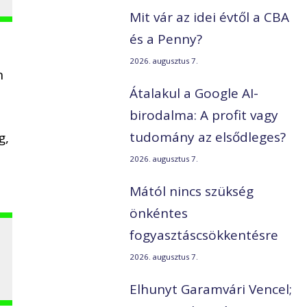
Mit vár az idei évtől a CBA
és a Penny?
2026. augusztus 7.
n
Átalakul a Google AI-
birodalma: A profit vagy
tudomány az elsődleges?
g,
2026. augusztus 7.
Mától nincs szükség
önkéntes
fogyasztáscsökkentésre
2026. augusztus 7.
Elhunyt Garamvári Vencel;