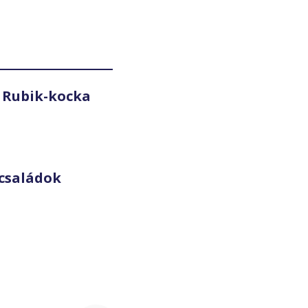
 Rubik-kocka
családok