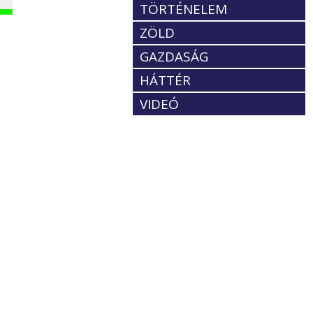
TÖRTÉNELEM
ZÖLD
GAZDASÁG
t
HÁTTÉR
VIDEÓ