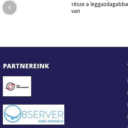
része a leggazdagabba
van
PARTNEREINK