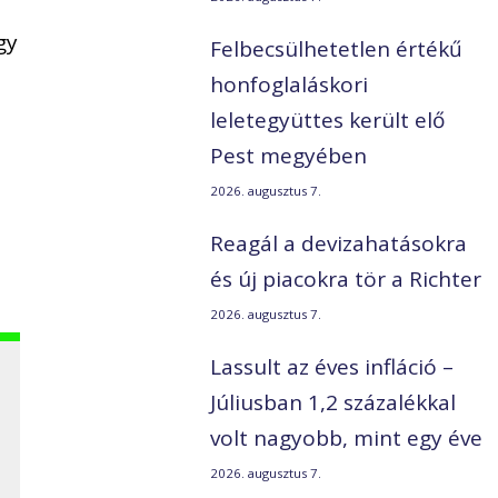
gy
Felbecsülhetetlen értékű
honfoglaláskori
leletegyüttes került elő
Pest megyében
2026. augusztus 7.
Reagál a devizahatásokra
és új piacokra tör a Richter
2026. augusztus 7.
Lassult az éves infláció –
Júliusban 1,2 százalékkal
volt nagyobb, mint egy éve
2026. augusztus 7.