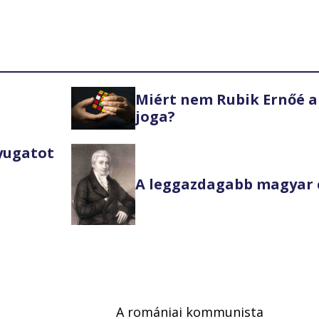
Miért nem Rubik Ernőé a
joga?
Nyugatot
A leggazdagabb magyar 
A romániai kommunista