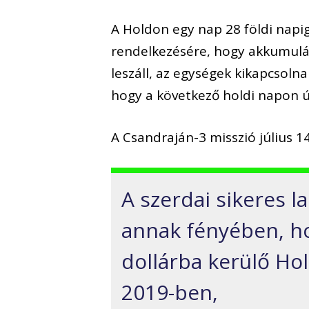
A Holdon egy nap 28 földi napig
rendelkezésére, hogy akkumuláto
leszáll, az egységek kikapcsoln
hogy a következő holdi napon ú
A Csandraján-3 misszió július 14
A szerdai sikeres l
annak fényében, ho
dollárba kerülő Hol
2019-ben,