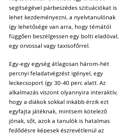
segítségével párbeszédes szituációkat is
lehet kezdeményezni, a nyelvtanulónak
így lehetősége van arra, hogy témától
függően beszélgessen egy bolti eladóval,
egy orvossal vagy taxisofőrrel.
Egy-egy egység átlagosan három-hét
percnyi feladatvégzést igényel, egy
leckecsoport így 30-40 perc alatt. Az
alkalmazás viszont olyannyira interaktív,
hogy a diákok sokkal inkább érzik ezt
egyfajta játéknak, mintsem kötelező
jónak, sőt, azok a tanulók is hatalmas
fejlődésre képesek észrevétlenül az