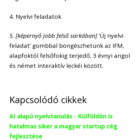
4. Nyelvi feladatok
5. [képernyő jobb felső sarkában]
‘Új nyelvi
feladat’ gombbal böngészhetünk az IFM,
alapfoktól felsőfokig terjedő, 3 évnyi angol
és német interaktív leckéi között.
Kapcsolódó cikkek
AI alapú nyelvtanulás - Külföldön is
hatalmas siker a magyar startup cég
fejlesztése