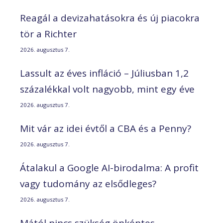
Reagál a devizahatásokra és új piacokra
tör a Richter
2026. augusztus 7.
Lassult az éves infláció – Júliusban 1,2
százalékkal volt nagyobb, mint egy éve
2026. augusztus 7.
Mit vár az idei évtől a CBA és a Penny?
2026. augusztus 7.
Átalakul a Google AI-birodalma: A profit
vagy tudomány az elsődleges?
2026. augusztus 7.
Mától nincs szükség önkéntes