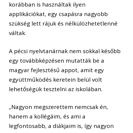
korábban is használtak ilyen
applikációkat, egy csapásra nagyobb
szükség lett rájuk és nélkülözhetetlenné
váltak.
A pécsi nyelvtanárnak nem sokkal később
egy továbbképzésen mutatták be a
magyar fejlesztésű appot, amit egy
együttműködés keretein belül volt
lehetőségük tesztelni az iskolában.
„Nagyon megszerettem nemcsak én,
hanem a kollégáim, és ami a
legfontosabb, a diákjaim is, így nagyon