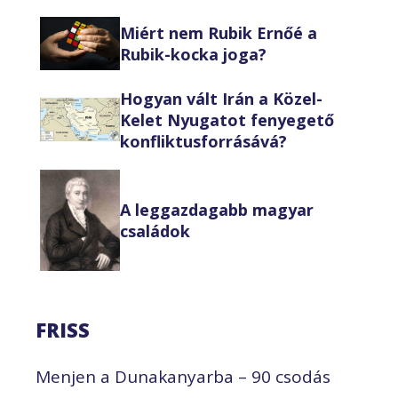
Miért nem Rubik Ernőé a
Rubik-kocka joga?
Hogyan vált Irán a Közel-
Kelet Nyugatot fenyegető
konfliktusforrásává?
A leggazdagabb magyar
családok
FRISS
Menjen a Dunakanyarba – 90 csodás