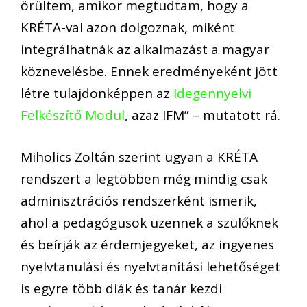
örültem, amikor megtudtam, hogy a
KRÉTA-val azon dolgoznak, miként
integrálhatnák az alkalmazást a magyar
köznevelésbe. Ennek eredményeként jött
létre tulajdonképpen az
Idegennyelvi
Felkészítő Modul
, azaz IFM” – mutatott rá.
Miholics Zoltán szerint ugyan a KRÉTA
rendszert a legtöbben még mindig csak
adminisztrációs rendszerként ismerik,
ahol a pedagógusok üzennek a szülőknek
és beírják az érdemjegyeket, az ingyenes
nyelvtanulási és nyelvtanítási lehetőséget
is egyre több diák és tanár kezdi