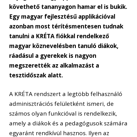
követhető tananyagon hamar el is bukik.
Egy magyar fejlesztésű applikációval
azonban most térítésmentesen tudnak
tanulni a KRÉTA fiókkal rendelkező
magyar köznevelésben tanuló diákok,
ráadásul a gyerekek is nagyon
megszerették az alkalmazást a
tesztidőszak alatt.
A KRÉTA rendszert a legtöbb felhasználó
adminisztrációs felületként ismeri, de
számos olyan funkcióval is rendelkezik,
amely a diákok és a pedagógusok számára
egyaránt rendkívül hasznos. Ilyen az