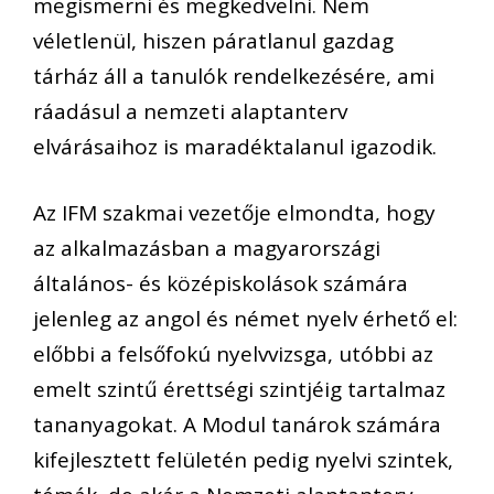
megismerni és megkedvelni. Nem
véletlenül, hiszen páratlanul gazdag
tárház áll a tanulók rendelkezésére, ami
ráadásul a nemzeti alaptanterv
elvárásaihoz is maradéktalanul igazodik.
Az IFM szakmai vezetője elmondta, hogy
az alkalmazásban a magyarországi
általános- és középiskolások számára
jelenleg az angol és német nyelv érhető el:
előbbi a felsőfokú nyelvvizsga, utóbbi az
emelt szintű érettségi szintjéig tartalmaz
tananyagokat. A Modul tanárok számára
kifejlesztett felületén pedig nyelvi szintek,