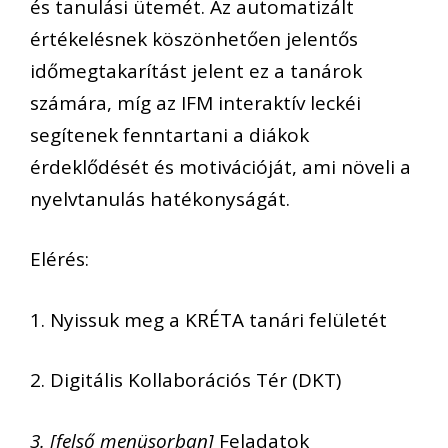
és tanulási ütemét. Az automatizált
értékelésnek köszönhetően jelentős
időmegtakarítást jelent ez a tanárok
számára, míg az IFM interaktív leckéi
segítenek fenntartani a diákok
érdeklődését és motivációját, ami növeli a
nyelvtanulás hatékonyságát.
Elérés:
1. Nyissuk meg a KRÉTA tanári felületét
2. Digitális Kollaborációs Tér (DKT)
3. [felső menüsorban]
Feladatok