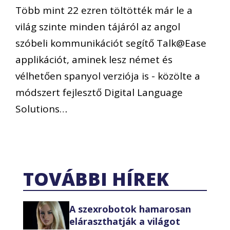
Több mint 22 ezren töltötték már le a
világ szinte minden tájáról az angol
szóbeli kommunikációt segítő Talk@Ease
applikációt, aminek lesz német és
vélhetően spanyol verziója is - közölte a
módszert fejlesztő Digital Language
Solutions…
TOVÁBBI HÍREK
A szexrobotok hamarosan
eláraszthatják a világot