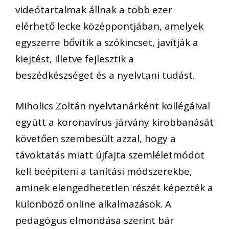
videótartalmak állnak a több ezer
elérhető lecke középpontjában, amelyek
egyszerre bővítik a szókincset, javítják a
kiejtést, illetve fejlesztik a
beszédkészséget és a nyelvtani tudást.
Miholics Zoltán nyelvtanárként kollégáival
együtt a koronavírus-járvány kirobbanását
követően szembesült azzal, hogy a
távoktatás miatt újfajta szemléletmódot
kell beépíteni a tanítási módszerekbe,
aminek elengedhetetlen részét képezték a
különböző online alkalmazások. A
pedagógus elmondása szerint bár