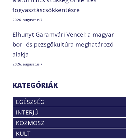
fogyasztáscsökkentésre
2026. augusztus 7.
Elhunyt Garamvári Vencel; a magyar
bor- és pezsgőkultúra meghatározó
alakja
2026. augusztus 7.
KATEGÓRIÁK
EGÉSZSÉG
INTERJÚ
KOZMOSZ
KULT