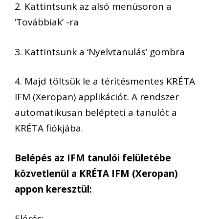
2. Kattintsunk az alsó menüsoron a
‘Továbbiak’ -ra
3. Kattintsunk a ‘Nyelvtanulás’ gombra
4. Majd töltsük le a térítésmentes KRÉTA
IFM (Xeropan) applikációt. A rendszer
automatikusan belépteti a tanulót a
KRÉTA fiókjába.
Belépés az IFM tanulói felületébe
közvetlenül a KRÉTA IFM (Xeropan)
appon keresztül:
Elérés: