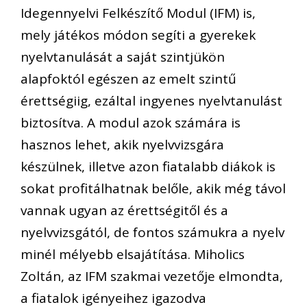
Idegennyelvi Felkészítő Modul (IFM) is,
mely játékos módon segíti a gyerekek
nyelvtanulását a saját szintjükön
alapfoktól egészen az emelt szintű
érettségiig, ezáltal ingyenes nyelvtanulást
biztosítva. A modul azok számára is
hasznos lehet, akik nyelvvizsgára
készülnek, illetve azon fiatalabb diákok is
sokat profitálhatnak belőle, akik még távol
vannak ugyan az érettségitől és a
nyelvvizsgától, de fontos számukra a nyelv
minél mélyebb elsajátítása. Miholics
Zoltán, az IFM szakmai vezetője elmondta,
a fiatalok igényeihez igazodva