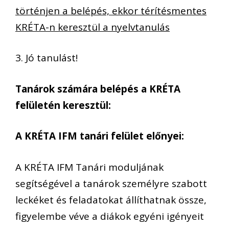
történjen a belépés, ekkor térítésmentes
KRÉTA-n keresztül a nyelvtanulás
3. Jó tanulást!
Tanárok számára belépés a KRÉTA
felületén keresztül:
A KRÉTA IFM tanári felület előnyei:
A KRÉTA IFM Tanári moduljának
segítségével a tanárok személyre szabott
leckéket és feladatokat állíthatnak össze,
figyelembe véve a diákok egyéni igényeit