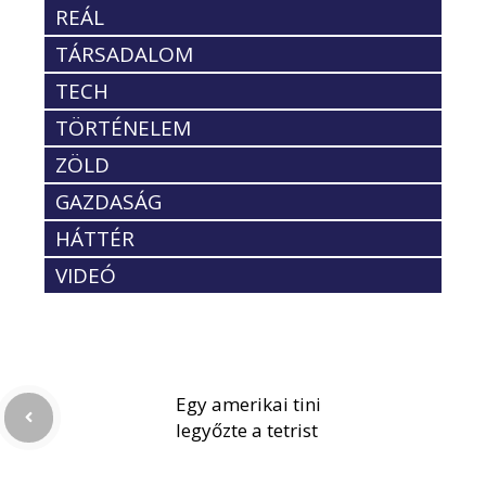
REÁL
TÁRSADALOM
TECH
TÖRTÉNELEM
ZÖLD
GAZDASÁG
HÁTTÉR
VIDEÓ
Egy amerikai tini
legyőzte a tetrist