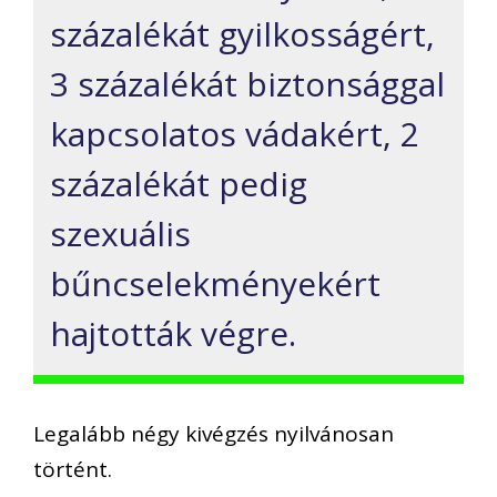
százalékát gyilkosságért,
3 százalékát biztonsággal
kapcsolatos vádakért, 2
százalékát pedig
szexuális
bűncselekményekért
hajtották végre.
Legalább négy kivégzés nyilvánosan
történt.