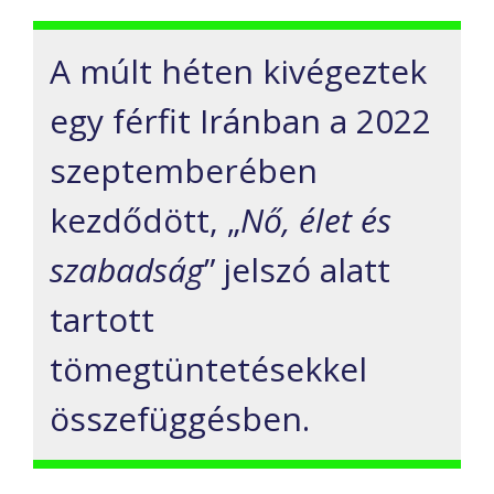
A múlt héten kivégeztek
egy férfit Iránban a 2022
szeptemberében
kezdődött, „
Nő, élet és
szabadság
” jelszó alatt
tartott
tömegtüntetésekkel
összefüggésben.