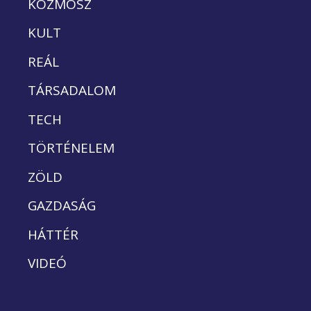
KOZMOSZ
KULT
REÁL
TÁRSADALOM
TECH
TÖRTÉNELEM
ZÖLD
GAZDASÁG
HÁTTÉR
VIDEÓ