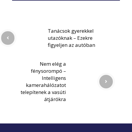
Tanácsok gyerekkel
utazóknak – Ezekre
figyeljen az autóban
Nem elég a
fénysorompó –
Intelligens
kamerahálózatot
telepítenek a vasúti
átjárókra