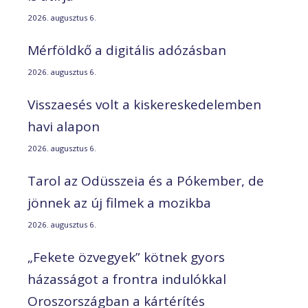
2026. augusztus 6.
Mérföldkő a digitális adózásban
2026. augusztus 6.
Visszaesés volt a kiskereskedelemben
havi alapon
2026. augusztus 6.
Tarol az Odüsszeia és a Pókember, de
jönnek az új filmek a mozikba
2026. augusztus 6.
„Fekete özvegyek” kötnek gyors
házasságot a frontra indulókkal
Oroszországban a kártérítés