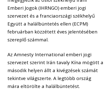
Emberi Jogok (IHRNGO) emberi jogi
szervezet és a franciaországi székhelyű
Együtt a halálbüntetés ellen (ECPM)
februárban közzétett éves jelentésében
szereplő számmal.
Az Amnesty International emberi jogi
szervezet szerint Irán tavaly Kína mögött a
második helyen állt a kivégzések számát
tekintve világszerte. A legtöbb ország
mára eltörölte a halálbüntetést.