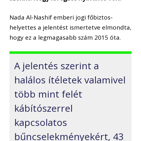
Nada Al-Nashif emberi jogi főbiztos-
helyettes a jelentést ismertetve elmondta,
hogy ez a legmagasabb szám 2015 óta.
A jelentés szerint a
halálos ítéletek valamivel
több mint felét
kábítószerrel
kapcsolatos
bűncselekményekért, 43