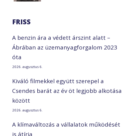
FRISS
A benzin ára a védett árszint alatt –
Ábrában az üzemanyagforgalom 2023
óta
2026. augusztus 6.
Kiváló filmekkel együtt szerepel a
Csendes barát az év öt legjobb alkotása
között
2026. augusztus 6.
A klímaváltozás a vállalatok működését
is átírja