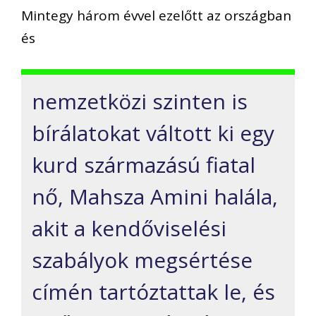
Mintegy három évvel ezelőtt az országban
és
nemzetközi szinten is
bírálatokat váltott ki egy
kurd származású fiatal
nő, Mahsza Amini halála,
akit a kendőviselési
szabályok megsértése
címén tartóztattak le, és