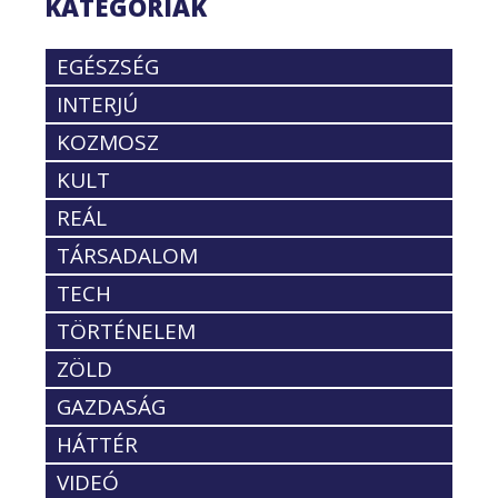
KATEGÓRIÁK
EGÉSZSÉG
INTERJÚ
KOZMOSZ
KULT
REÁL
TÁRSADALOM
TECH
TÖRTÉNELEM
ZÖLD
GAZDASÁG
HÁTTÉR
VIDEÓ