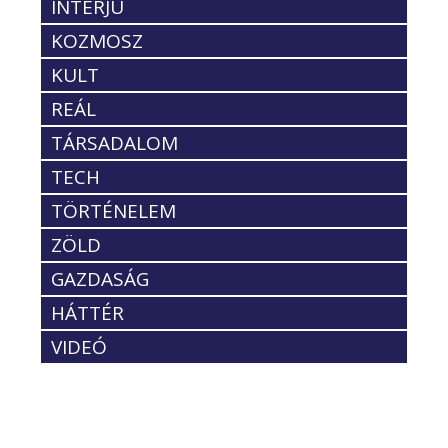
INTERJÚ
KOZMOSZ
KULT
REÁL
TÁRSADALOM
TECH
TÖRTÉNELEM
ZÖLD
GAZDASÁG
HÁTTÉR
VIDEÓ