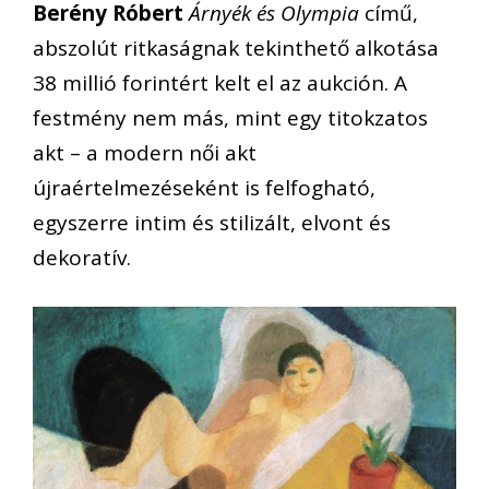
Berény Róbert
Árnyék és Olympia
című,
abszolút ritkaságnak tekinthető alkotása
38 millió forintért kelt el az aukción. A
festmény nem más, mint egy titokzatos
akt – a modern női akt
újraértelmezéseként is felfogható,
egyszerre intim és stilizált, elvont és
dekoratív.