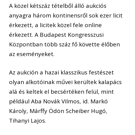
A közel kétszáz tételből álló aukciós
anyagra három kontinensről sok ezer licit
érkezett, a licitek közel fele online
érkezett. A Budapest Kongresszusi
Központban több száz fő követte élőben
az eseményeket.
Az aukción a hazai klasszikus festészet
olyan alkotóinak művei kerültek kalapács
alá és keltek el becsértéken felül, mint
például Aba Novák Vilmos, id. Markó
Károly, Márffy Ödön Scheiber Hugó,
Tihanyi Lajos.