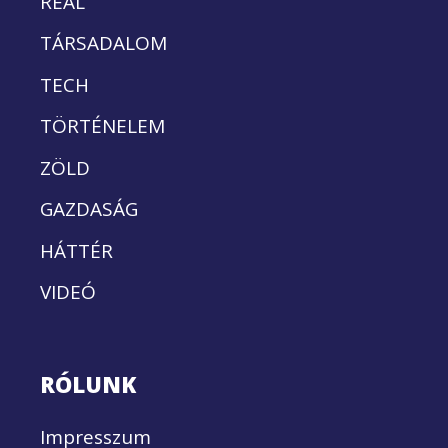
REÁL
TÁRSADALOM
TECH
TÖRTÉNELEM
ZÖLD
GAZDASÁG
HÁTTÉR
VIDEÓ
RÓLUNK
Impresszum