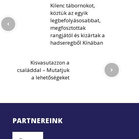
Kilenc tábornokot,
köztük az egyik
legbefolyásosabbat,
megfosztottak
rangjától és kizártak a
hadseregből Kínában
Kisvasutazzon a
családdal – Mutatjuk
a lehetőségeket
PARTNEREINK