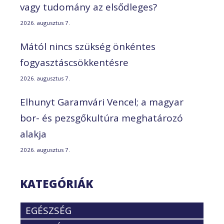
vagy tudomány az elsődleges?
2026. augusztus 7.
Mától nincs szükség önkéntes
fogyasztáscsökkentésre
2026. augusztus 7.
Elhunyt Garamvári Vencel; a magyar
bor- és pezsgőkultúra meghatározó
alakja
2026. augusztus 7.
KATEGÓRIÁK
EGÉSZSÉG