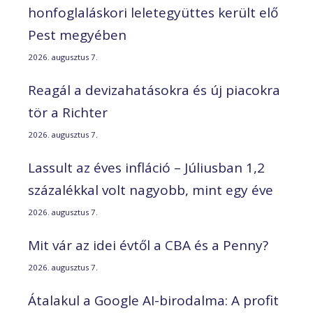
honfoglaláskori leletegyüttes került elő
Pest megyében
2026. augusztus 7.
Reagál a devizahatásokra és új piacokra
tör a Richter
2026. augusztus 7.
Lassult az éves infláció – Júliusban 1,2
százalékkal volt nagyobb, mint egy éve
2026. augusztus 7.
Mit vár az idei évtől a CBA és a Penny?
2026. augusztus 7.
Átalakul a Google AI-birodalma: A profit