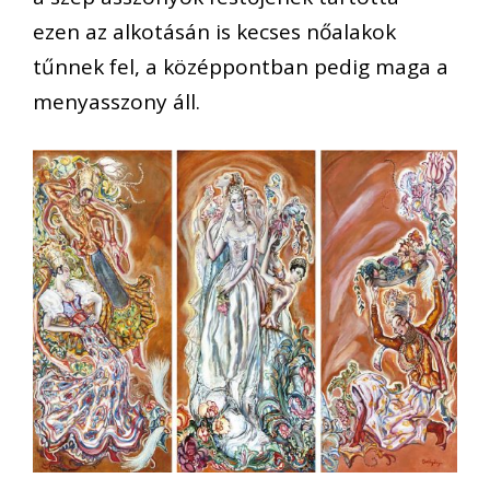
ezen az alkotásán is kecses nőalakok
tűnnek fel, a középpontban pedig maga a
menyasszony áll.