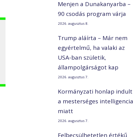
Menjen a Dunakanyarba –
90 csodás program várja
2026. augusztus 8.
Trump aláírta – Már nem
egyértelmű, ha valaki az
USA-ban születik,
állampolgárságot kap
2026. augusztus 7.
Kormányzati honlap indult
a mesterséges intelligencia
miatt
2026. augusztus 7.
Felbecsülhetetlen értékű