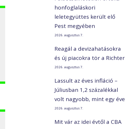
honfoglaláskori
leletegyüttes került elő
Pest megyében
2026. augusztus 7.
Reagál a devizahatásokra
és új piacokra tör a Richter
2026. augusztus 7.
Lassult az éves infláció –
Júliusban 1,2 százalékkal
volt nagyobb, mint egy éve
2026. augusztus 7.
Mit vár az idei évtől a CBA