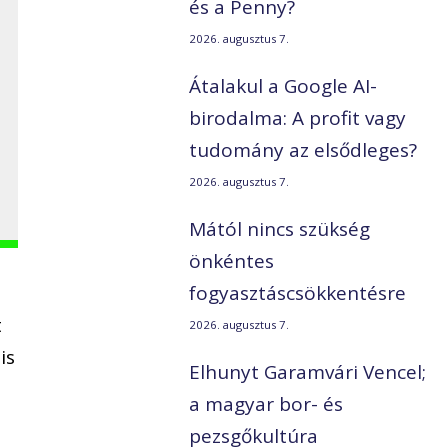
és a Penny?
2026. augusztus 7.
Átalakul a Google AI-
birodalma: A profit vagy
tudomány az elsődleges?
2026. augusztus 7.
Mától nincs szükség
önkéntes
fogyasztáscsökkentésre
t
2026. augusztus 7.
is
Elhunyt Garamvári Vencel;
a magyar bor- és
pezsgőkultúra