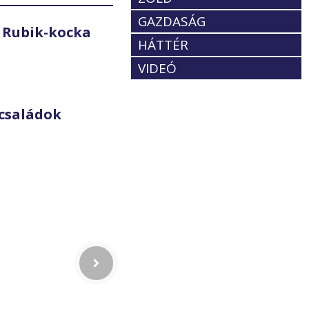
GAZDASÁG
 Rubik-kocka
HÁTTÉR
VIDEÓ
családok