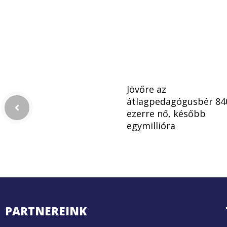
Jövőre az
átlagpedagógusbér 84
ezerre nő, később
egymillióra
PARTNEREINK