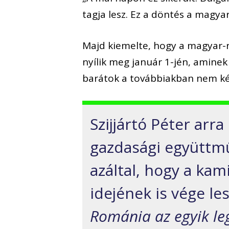
tagja lesz. Ez a döntés a magyar
Majd kiemelte, hogy a magyar-r
nyílik meg január 1-jén, amine
barátok a továbbiakban nem ké
Szijjártó Péter arra
gazdasági együttmű
azáltal, hogy a ka
idejének is vége les
Románia az egyik le