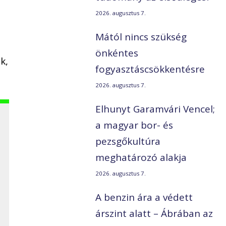
2026. augusztus 7.
Mától nincs szükség
önkéntes
k,
fogyasztáscsökkentésre
2026. augusztus 7.
Elhunyt Garamvári Vencel;
a magyar bor- és
pezsgőkultúra
meghatározó alakja
2026. augusztus 7.
A benzin ára a védett
árszint alatt – Ábrában az