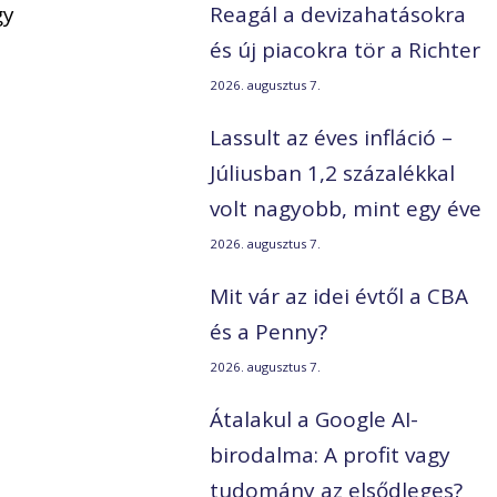
gy
Reagál a devizahatásokra
és új piacokra tör a Richter
2026. augusztus 7.
Lassult az éves infláció –
Júliusban 1,2 százalékkal
volt nagyobb, mint egy éve
2026. augusztus 7.
Mit vár az idei évtől a CBA
és a Penny?
2026. augusztus 7.
Átalakul a Google AI-
birodalma: A profit vagy
tudomány az elsődleges?