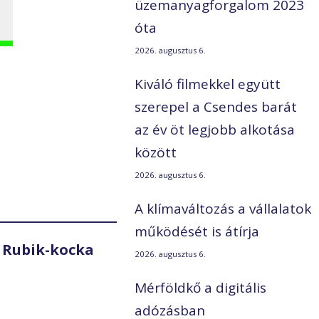
üzemanyagforgalom 2023
óta
2026. augusztus 6.
Kiváló filmekkel együtt
szerepel a Csendes barát
az év öt legjobb alkotása
között
2026. augusztus 6.
A klímaváltozás a vállalatok
működését is átírja
 Rubik-kocka
2026. augusztus 6.
Mérföldkő a digitális
adózásban