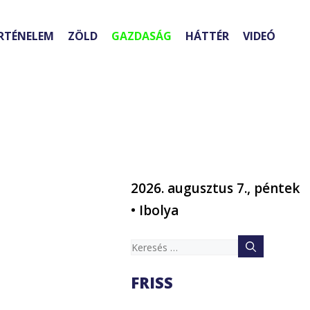
RTÉNELEM
ZÖLD
GAZDASÁG
HÁTTÉR
VIDEÓ
2026. augusztus 7., péntek
• Ibolya
Keresés:
FRISS
,