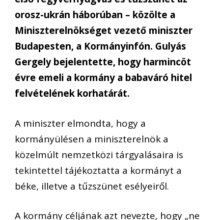
orosz-ukrán háborúban – közölte a
Miniszterelnökséget vezető miniszter
Budapesten, a Kormányinfón. Gulyás
Gergely bejelentette, hogy harmincöt
évre emeli a kormány a babaváró hitel
felvételének korhatárát.
A miniszter elmondta, hogy a
kormányülésen a miniszterelnök a
közelmúlt nemzetközi tárgyalásaira is
tekintettel tájékoztatta a kormányt a
béke, illetve a tűzszünet esélyeiről.
A kormány céljának azt nevezte, hogy „ne