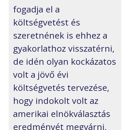
fogadja el a
költségvetést és
szeretnének is ehhez a
gyakorlathoz visszatérni,
de idén olyan kockázatos
volt a jövő évi
költségvetés tervezése,
hogy indokolt volt az
amerikai elnökválasztás
eredményét megvárni,