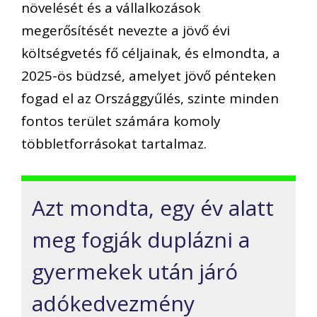
növelését és a vállalkozások
megerősítését nevezte a jövő évi
költségvetés fő céljainak, és elmondta, a
2025-ös büdzsé, amelyet jövő pénteken
fogad el az Országgyűlés, szinte minden
fontos terület számára komoly
többletforrásokat tartalmaz.
Azt mondta, egy év alatt
meg fogják duplázni a
gyermekek után járó
adókedvezmény