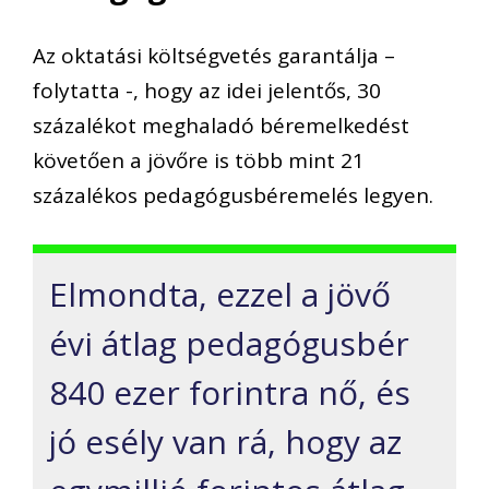
Az oktatási költségvetés garantálja –
folytatta -, hogy az idei jelentős, 30
százalékot meghaladó béremelkedést
követően a jövőre is több mint 21
százalékos pedagógusbéremelés legyen.
Elmondta, ezzel a jövő
évi átlag pedagógusbér
840 ezer forintra nő, és
jó esély van rá, hogy az