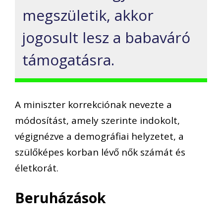
megszületik, akkor
jogosult lesz a babaváró
támogatásra.
A miniszter korrekciónak nevezte a
módosítást, amely szerinte indokolt,
végignézve a demográfiai helyzetet, a
szülőképes korban lévő nők számát és
életkorát.
Beruházások