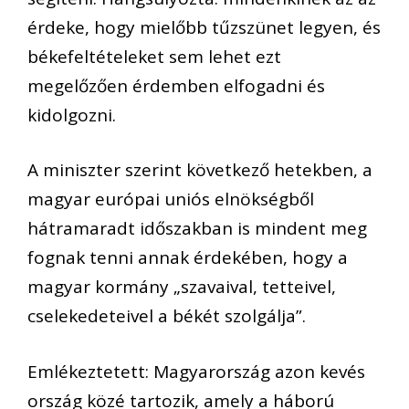
érdeke, hogy mielőbb tűzszünet legyen, és
békefeltételeket sem lehet ezt
megelőzően érdemben elfogadni és
kidolgozni.
A miniszter szerint következő hetekben, a
magyar európai uniós elnökségből
hátramaradt időszakban is mindent meg
fognak tenni annak érdekében, hogy a
magyar kormány „szavaival, tetteivel,
cselekedeteivel a békét szolgálja”.
Emlékeztetett: Magyarország azon kevés
ország közé tartozik, amely a háború