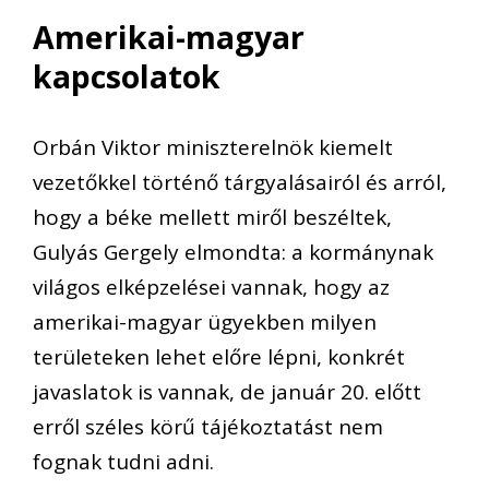
Amerikai-magyar
kapcsolatok
Orbán Viktor miniszterelnök kiemelt
vezetőkkel történő tárgyalásairól és arról,
hogy a béke mellett miről beszéltek,
Gulyás Gergely elmondta: a kormánynak
világos elképzelései vannak, hogy az
amerikai-magyar ügyekben milyen
területeken lehet előre lépni, konkrét
javaslatok is vannak, de január 20. előtt
erről széles körű tájékoztatást nem
fognak tudni adni.