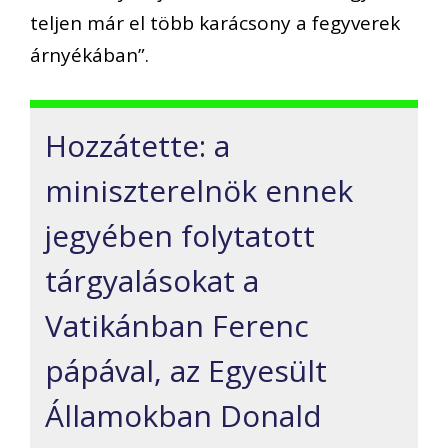
teljen már el több karácsony a fegyverek
árnyékában”.
Hozzátette: a
miniszterelnök ennek
jegyében folytatott
tárgyalásokat a
Vatikánban Ferenc
pápával, az Egyesült
Államokban Donald