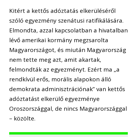
Kitért a kettős adóztatás elkerüléséről
szóló egyezmény szenátusi ratifikálására.
Elmondta, azzal kapcsolatban a hivatalban
lévő amerikai kormány megzsarolta
Magyarországot, és miután Magyarország
nem tette meg azt, amit akartak,
felmondták az egyezményt. Ezért ma „a
rendkívül erős, morális alapokon álló
demokrata adminisztrációnak” van kettős
adóztatást elkerülő egyezménye
Oroszországgal, de nincs Magyarországgal
– közölte.