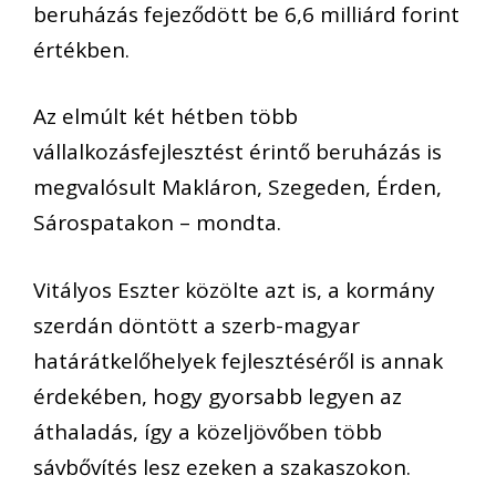
beruházás fejeződött be 6,6 milliárd forint
értékben.
Az elmúlt két hétben több
vállalkozásfejlesztést érintő beruházás is
megvalósult Makláron, Szegeden, Érden,
Sárospatakon – mondta.
Vitályos Eszter közölte azt is, a kormány
szerdán döntött a szerb-magyar
határátkelőhelyek fejlesztéséről is annak
érdekében, hogy gyorsabb legyen az
áthaladás, így a közeljövőben több
sávbővítés lesz ezeken a szakaszokon.