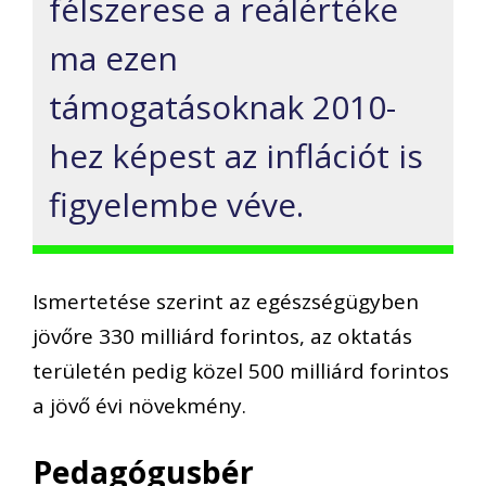
félszerese a reálértéke
ma ezen
támogatásoknak 2010-
hez képest az inflációt is
figyelembe véve.
Ismertetése szerint az egészségügyben
jövőre 330 milliárd forintos, az oktatás
területén pedig közel 500 milliárd forintos
a jövő évi növekmény.
Pedagógusbér