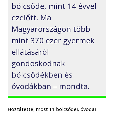
bölcsőde, mint 14 évvel
ezelőtt. Ma
Magyarországon több
mint 370 ezer gyermek
ellátásáról
gondoskodnak
bölcsődékben és
óvodákban – mondta.
Hozzátette, most 11 bölcsődei, óvodai