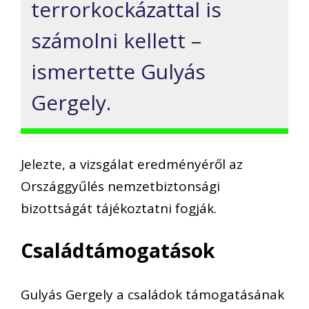
terrorkockázattal is
számolni kellett –
ismertette Gulyás
Gergely.
Jelezte, a vizsgálat eredményéről az
Országgyűlés nemzetbiztonsági
bizottságát tájékoztatni fogják.
Családtámogatások
Gulyás Gergely a családok támogatásának