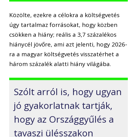
Közölte, ezekre a célokra a költségvetés
úgy tartalmaz forrásokat, hogy közben
csökken a hiány; reális a 3,7 százalékos
hiánycél jövőre, ami azt jelenti, hogy 2026-
ra a magyar költségvetés visszatérhet a
három százalék alatti hiány világába.
Szólt arról is, hogy ugyan
jó gyakorlatnak tartják,
hogy az Országgyűlés a
tavaszi ülésszakon