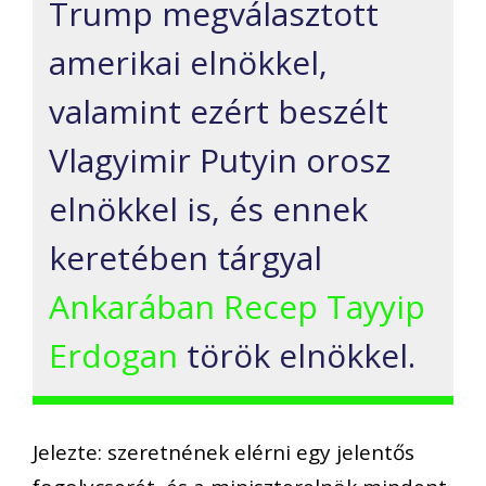
Trump megválasztott
amerikai elnökkel,
valamint ezért beszélt
Vlagyimir Putyin orosz
elnökkel is, és ennek
keretében tárgyal
Ankarában Recep Tayyip
Erdogan
török elnökkel.
Jelezte: szeretnének elérni egy jelentős