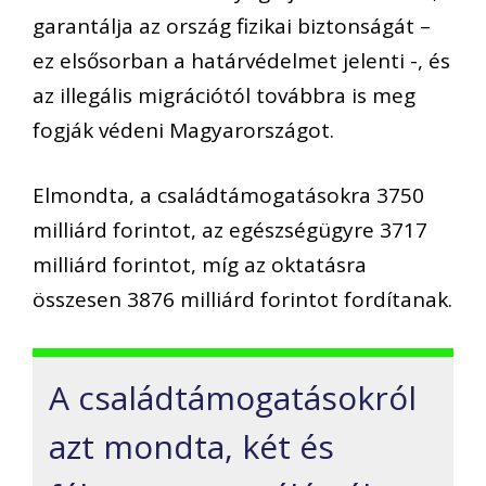
garantálja az ország fizikai biztonságát –
ez elsősorban a határvédelmet jelenti -, és
az illegális migrációtól továbbra is meg
fogják védeni Magyarországot.
Elmondta, a családtámogatásokra 3750
milliárd forintot, az egészségügyre 3717
milliárd forintot, míg az oktatásra
összesen 3876 milliárd forintot fordítanak.
A családtámogatásokról
azt mondta, két és