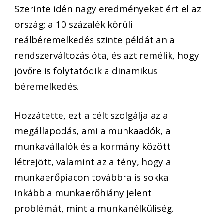
Szerinte idén nagy eredményeket ért el az
ország: a 10 százalék körüli
reálbéremelkedés szinte példátlan a
rendszerváltozás óta, és azt remélik, hogy
jövőre is folytatódik a dinamikus
béremelkedés.
Hozzátette, ezt a célt szolgálja az a
megállapodás, ami a munkaadók, a
munkavállalók és a kormány között
létrejött, valamint az a tény, hogy a
munkaerőpiacon továbbra is sokkal
inkább a munkaerőhiány jelent
problémát, mint a munkanélküliség.