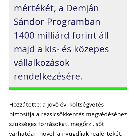
mértékét, a Demján
Sándor Programban
1400 milliárd forint áll
majd a kis- és közepes
vállalkozások
rendelkezésére.
Hozzátette: a jövő évi költségvetés
biztosítja a rezsicsökkentés megvédéséhez
szükséges forrásokat, megőrzi, sőt
várhatóan növeli a nyugdíjak reálértékét,