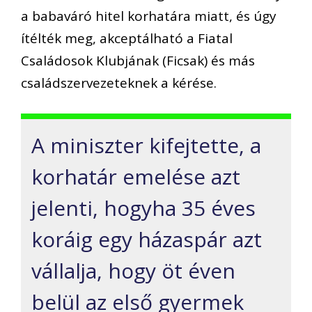
a babaváró hitel korhatára miatt, és úgy
ítélték meg, akceptálható a Fiatal
Családosok Klubjának (Ficsak) és más
családszervezeteknek a kérése.
A miniszter kifejtette, a
korhatár emelése azt
jelenti, hogyha 35 éves
koráig egy házaspár azt
vállalja, hogy öt éven
belül az első gyermek