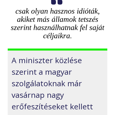
csak olyan hasznos idióták,
akiket más államok tetszés
szerint használhatnak fel saját
céljaikra.
A miniszter közlése
szerint a magyar
szolgálatoknak már
vasárnap nagy
erőfeszítéseket kellett