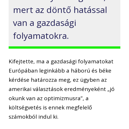
mert az döntő hatással
van a gazdasági
folyamatokra.
Kifejtette, ma a gazdasági folyamatokat
Európában leginkább a háború és béke
kérdése határozza meg, ez ügyben az
amerikai választások eredményeként „jó
okunk van az optimizmusra”, a
költségvetés is ennek megfelelő
számokból indul ki.