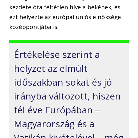
kezdete óta feltétlen híve a békének, és
ezt helyezte az európai uniós elnöksége
középpontjába is.
Értékelése szerint a
helyzet az elmúlt
időszakban sokat és jó
irányba változott, hiszen
fél éve Európában –
Magyarország és a
Vatikán kivételével – még