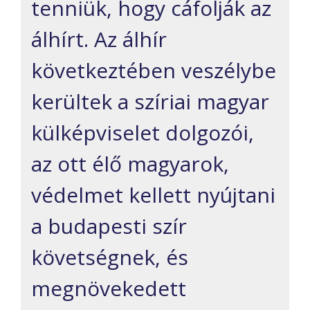
tenniük, hogy cáfolják az
álhírt. Az álhír
következtében veszélybe
kerültek a szíriai magyar
külképviselet dolgozói,
az ott élő magyarok,
védelmet kellett nyújtani
a budapesti szír
követségnek, és
megnövekedett