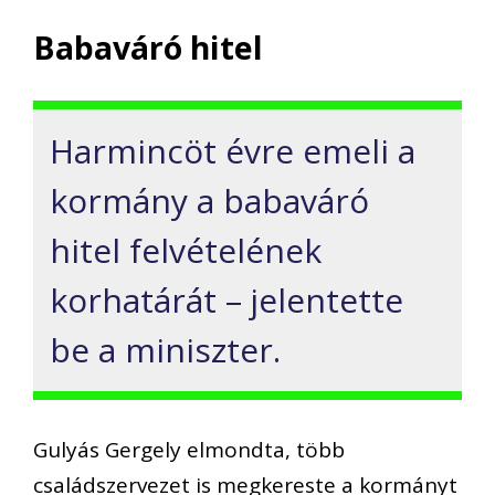
Babaváró hitel
Harmincöt évre emeli a
kormány a babaváró
hitel felvételének
korhatárát – jelentette
be a miniszter.
Gulyás Gergely elmondta, több
családszervezet is megkereste a kormányt