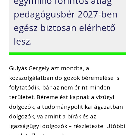
egymillió forintos átlag
pedagógusbér 2027-ben
egész biztosan elérhető
lesz.
Gulyás Gergely azt mondta, a
közszolgálatban dolgozók béremelése is
folytatódik, bár az nem érint minden
területet. Béremelést kapnak a vízügyi
dolgozók, a tudománypolitikai ágazatban
dolgozók, valamint a bírák és az
igazságügyi dolgozók – részletezte. Utóbbi