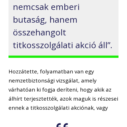
nemcsak emberi
butaság, hanem
összehangolt
titkosszolgálati akció áll”.
Hozzátette, folyamatban van egy
nemzetbiztonsági vizsgálat, amely
várhatóan ki fogja deríteni, hogy akik az
álhírt terjesztették, azok maguk is részesei
ennek a titkosszolgálati akciónak, vagy