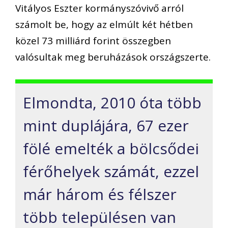
Vitályos Eszter kormányszóvivő arról
számolt be, hogy az elmúlt két hétben
közel 73 milliárd forint összegben
valósultak meg beruházások országszerte.
Elmondta, 2010 óta több
mint duplájára, 67 ezer
fölé emelték a bölcsődei
férőhelyek számát, ezzel
már három és félszer
több településen van