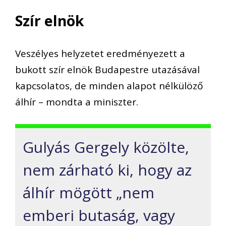
Szír elnök
Veszélyes helyzetet eredményezett a
bukott szír elnök Budapestre utazásával
kapcsolatos, de minden alapot nélkülöző
álhír – mondta a miniszter.
Gulyás Gergely közölte,
nem zárható ki, hogy az
álhír mögött „nem
emberi butaság, vagy