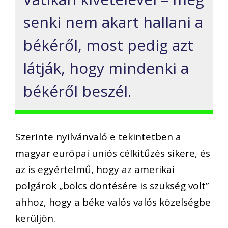
senki nem akart hallani a
békéről, most pedig azt
látják, hogy mindenki a
békéről beszél.
Szerinte nyilvánvaló e tekintetben a
magyar európai uniós célkitűzés sikere, és
az is egyértelmű, hogy az amerikai
polgárok „bölcs döntésére is szükség volt”
ahhoz, hogy a béke valós valós közelségbe
kerüljön.