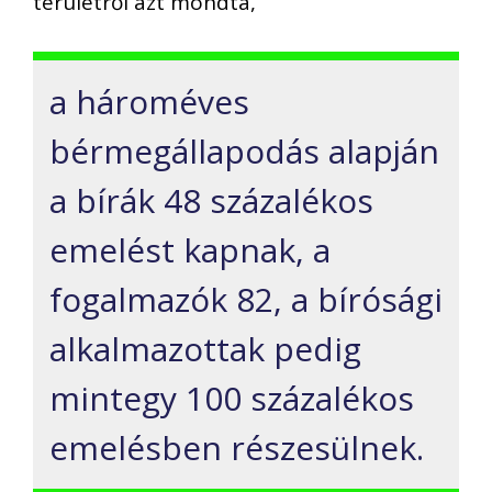
területről azt mondta,
a hároméves
bérmegállapodás alapján
a bírák 48 százalékos
emelést kapnak, a
fogalmazók 82, a bírósági
alkalmazottak pedig
mintegy 100 százalékos
emelésben részesülnek.