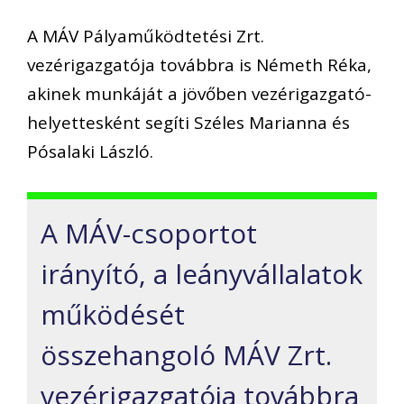
A MÁV Pályaműködtetési Zrt.
vezérigazgatója továbbra is Németh Réka,
akinek munkáját a jövőben vezérigazgató-
helyettesként segíti Széles Marianna és
Pósalaki László.
A MÁV-csoportot
irányító, a leányvállalatok
működését
összehangoló MÁV Zrt.
vezérigazgatója továbbra