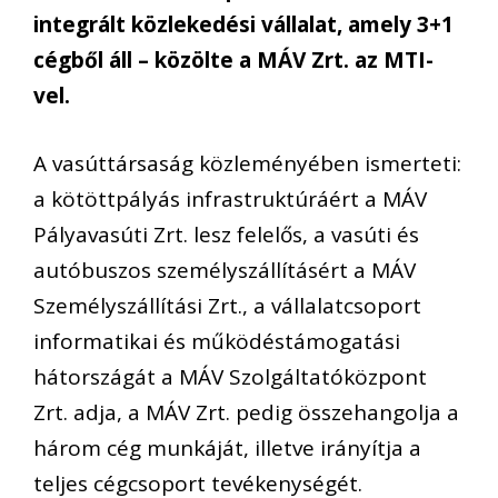
integrált közlekedési vállalat, amely 3+1
cégből áll – közölte a MÁV Zrt. az MTI-
vel.
A vasúttársaság közleményében ismerteti:
a kötöttpályás infrastruktúráért a MÁV
Pályavasúti Zrt. lesz felelős, a vasúti és
autóbuszos személyszállításért a MÁV
Személyszállítási Zrt., a vállalatcsoport
informatikai és működéstámogatási
hátországát a MÁV Szolgáltatóközpont
Zrt. adja, a MÁV Zrt. pedig összehangolja a
három cég munkáját, illetve irányítja a
teljes cégcsoport tevékenységét.