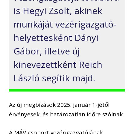
is Hegyi Zsolt, akinek
munkáját vezérigazgató-
helyettesként Dányi
Gábor, illetve új
kinevezettként Reich
László segítik majd.
Az új megbízások 2025. január 1-jétől
érvényesek, és határozatlan időre szólnak.
A MÁV-csoport vezérigazgatójának