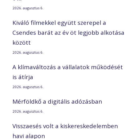
2026. augusztus 6.
Kiváló filmekkel együtt szerepel a
Csendes barát az év öt legjobb alkotása
között
2026. augusztus 6.
A klímaváltozás a vállalatok működését
is átírja
2026. augusztus 6.
Mérföldkő a digitális adózásban
2026. augusztus 6.
Visszaesés volt a kiskereskedelemben
havi alapon