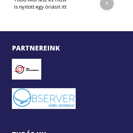
is nyitott egy óriásit itt
PARTNEREINK