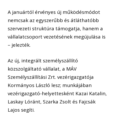
A januártól érvényes új működésmódot
nemcsak az egyszerűbb és átláthatóbb
szervezeti struktúra támogatja, hanem a
vállalatcsoport vezetésének megújulása is
– jelezték.
Az új, integrált személyszállító
közszolgáltató vállalat, a MÁV
Személyszállítási Zrt. vezérigazgatója
Kormányos László lesz; munkájában
vezérigazgató-helyettesként Kazai Katalin,
Laskay Lóránt, Szarka Zsolt és Fajcsák
Lajos segíti.