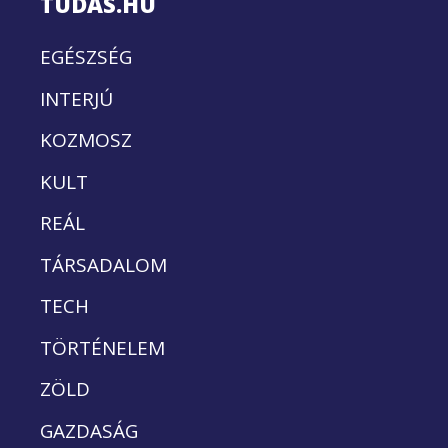
TUDÁS.HU
EGÉSZSÉG
INTERJÚ
KOZMOSZ
KULT
REÁL
TÁRSADALOM
TECH
TÖRTÉNELEM
ZÖLD
GAZDASÁG