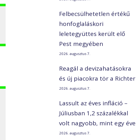
Felbecsülhetetlen értékű
s
honfoglaláskori
leletegyüttes került elő
Pest megyében
2026. augusztus 7.
Reagál a devizahatásokra
és új piacokra tör a Richter
2026. augusztus 7.
Lassult az éves infláció –
Júliusban 1,2 százalékkal
volt nagyobb, mint egy éve
2026. augusztus 7.