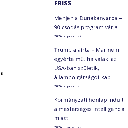
FRISS
Menjen a Dunakanyarba –
90 csodás program várja
2026. augusztus 8.
Trump aláírta – Már nem
egyértelmű, ha valaki az
USA-ban születik,
 a
állampolgárságot kap
2026. augusztus 7.
Kormányzati honlap indult
a mesterséges intelligencia
miatt
2026. augusztus 7.