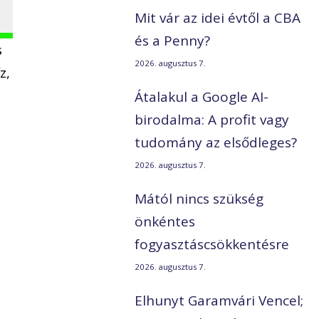
Mit vár az idei évtől a CBA
és a Penny?
s
2026. augusztus 7.
z,
,
Átalakul a Google AI-
birodalma: A profit vagy
tudomány az elsődleges?
2026. augusztus 7.
Mától nincs szükség
önkéntes
fogyasztáscsökkentésre
2026. augusztus 7.
Elhunyt Garamvári Vencel;