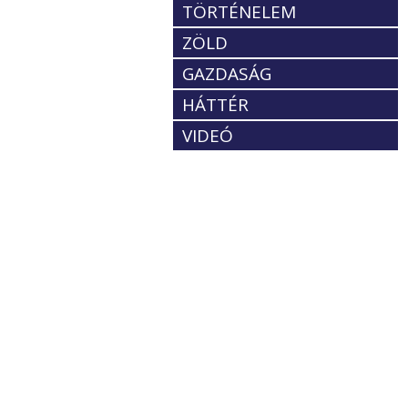
TÖRTÉNELEM
ZÖLD
GAZDASÁG
HÁTTÉR
VIDEÓ