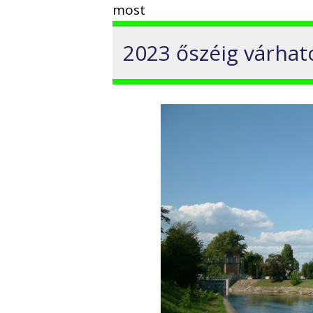
most
2023 őszéig várhat