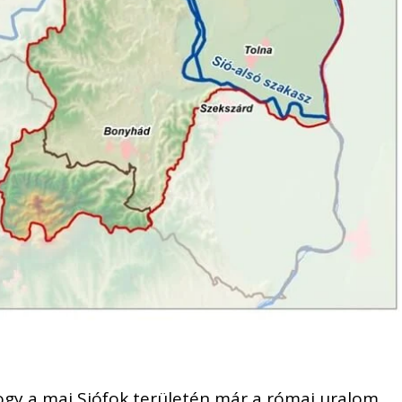
ogy a mai Siófok területén már a római uralom