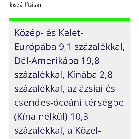
kiszállításai
Közép- és Kelet-
Európába 9,1 százalékkal,
Dél-Amerikába 19,8
százalékkal, Kínába 2,8
százalékkal, az ázsiai és
csendes-óceáni térségbe
(Kína nélkül) 10,3
százalékkal, a Közel-