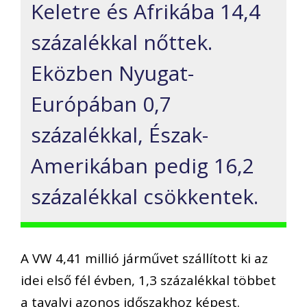
Keletre és Afrikába 14,4
százalékkal nőttek.
Eközben Nyugat-
Európában 0,7
százalékkal, Észak-
Amerikában pedig 16,2
százalékkal csökkentek.
A VW 4,41 millió járművet szállított ki az
idei első fél évben, 1,3 százalékkal többet
a tavalyi azonos időszakhoz képest.