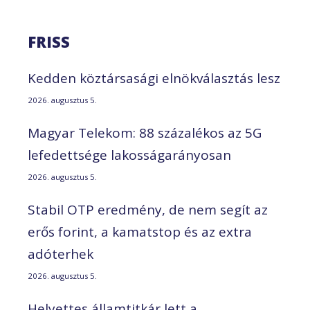
FRISS
Kedden köztársasági elnökválasztás lesz
2026. augusztus 5.
Magyar Telekom: 88 százalékos az 5G
lefedettsége lakosságarányosan
2026. augusztus 5.
Stabil OTP eredmény, de nem segít az
erős forint, a kamatstop és az extra
adóterhek
2026. augusztus 5.
Helyettes államtitkár lett a