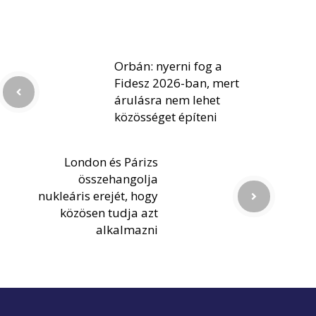
Orbán: nyerni fog a
Fidesz 2026-ban, mert
árulásra nem lehet
közösséget építeni
London és Párizs
összehangolja
nukleáris erejét, hogy
közösen tudja azt
alkalmazni