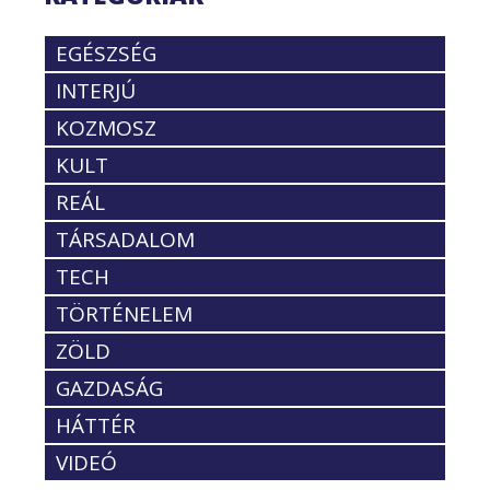
EGÉSZSÉG
INTERJÚ
KOZMOSZ
KULT
REÁL
TÁRSADALOM
TECH
TÖRTÉNELEM
ZÖLD
GAZDASÁG
HÁTTÉR
VIDEÓ