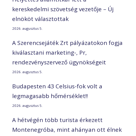
kereskedelmi szövetség vezetője – Új
elnököt választottak
2026. augusztus 5.
A Szerencsejáték Zrt pályázatokon fogja
kiválasztani marketing-, Pr,
rendezvényszervező ügynökségeit
2026. augusztus 5.
Budapesten 43 Celsius-fok volt a
legmagasabb hőmérséklet!!
2026. augusztus 5.
A hétvégén több turista érkezett
Montenegróba, mint ahányan ott élnek