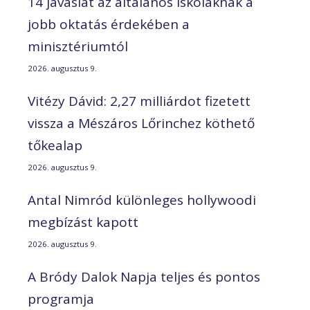
14 javaslat az általános iskoláknak a
jobb oktatás érdekében a
minisztériumtól
2026. augusztus 9.
Vitézy Dávid: 2,27 milliárdot fizetett
vissza a Mészáros Lőrinchez köthető
tőkealap
2026. augusztus 9.
Antal Nimród különleges hollywoodi
megbízást kapott
2026. augusztus 9.
A Bródy Dalok Napja teljes és pontos
programja