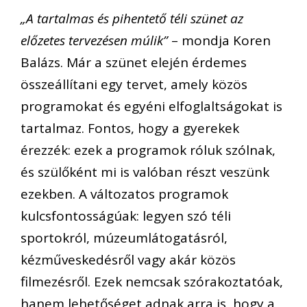
„A tartalmas és pihentető téli szünet az
előzetes tervezésen múlik”
– mondja Koren
Balázs. Már a szünet elején érdemes
összeállítani egy tervet, amely közös
programokat és egyéni elfoglaltságokat is
tartalmaz. Fontos, hogy a gyerekek
érezzék: ezek a programok róluk szólnak,
és szülőként mi is valóban részt veszünk
ezekben. A változatos programok
kulcsfontosságúak: legyen szó téli
sportokról, múzeumlátogatásról,
kézműveskedésről vagy akár közös
filmezésről. Ezek nemcsak szórakoztatóak,
hanem lehetőséget adnak arra is, hogy a