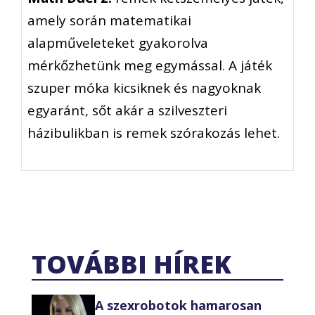
amely során matematikai
alapműveleteket gyakorolva
mérkőzhetünk meg egymással. A játék
szuper móka kicsiknek és nagyoknak
egyaránt, sőt akár a szilveszteri
házibulikban is remek szórakozás lehet.
TOVÁBBI HÍREK
A szexrobotok hamarosan