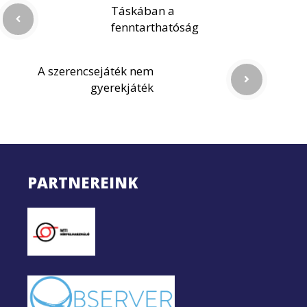
Táskában a
fenntarthatóság
A szerencsejáték nem
gyerekjáték
PARTNEREINK