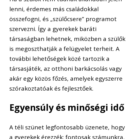
lenni, érdemes más családokkal
összefogni, és „szülőcsere” programot
szervezni. Így a gyerekek baráti
társaságban lehetnek, miközben a szülők
is megoszthatják a felügyelet terheit. A
további lehetőségek közé tartozik a
társasjáték, az otthoni barkácsolás vagy
akár egy közös főzés, amelyek egyszerre
szórakoztatóak és fejlesztőek.
Egyensúly és minőségi idő
A téli szünet legfontosabb üzenete, hogy
a gyerekek érezzék: fontosak számunkra,