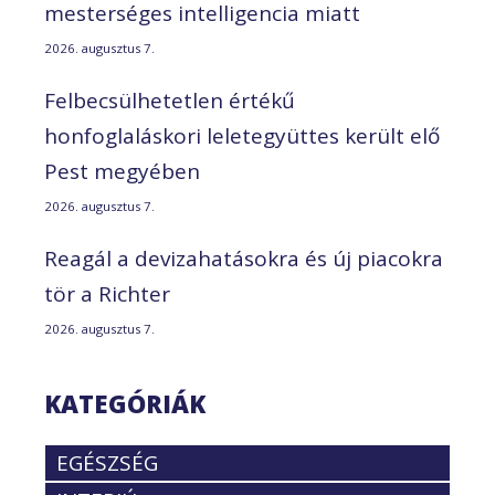
mesterséges intelligencia miatt
2026. augusztus 7.
Felbecsülhetetlen értékű
honfoglaláskori leletegyüttes került elő
Pest megyében
2026. augusztus 7.
Reagál a devizahatásokra és új piacokra
tör a Richter
2026. augusztus 7.
KATEGÓRIÁK
EGÉSZSÉG