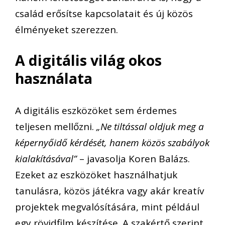
család erősítse kapcsolatait és új közös
élményeket szerezzen.
A digitális világ okos
használata
A digitális eszközöket sem érdemes
teljesen mellőzni.
„Ne tiltással oldjuk meg a
képernyőidő kérdését, hanem közös szabályok
kialakításával”
– javasolja Koren Balázs.
Ezeket az eszközöket használhatjuk
tanulásra, közös játékra vagy akár kreatív
projektek megvalósítására, mint például
egy rövidfilm készítése. A szakértő szerint