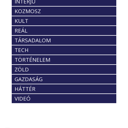
INTERJÚ
KOZMOSZ
KULT
REÁL
TÁRSADALOM
TECH
TÖRTÉNELEM
ZÖLD
GAZDASÁG
HÁTTÉR
VIDEÓ