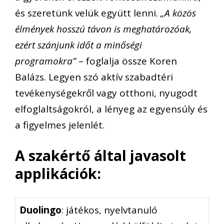
és szeretünk velük együtt lenni.
„A közös
élmények hosszú távon is meghatározóak,
ezért szánjunk időt a minőségi
programokra”
– foglalja össze Koren
Balázs. Legyen szó aktív szabadtéri
tevékenységekről vagy otthoni, nyugodt
elfoglaltságokról, a lényeg az egyensúly és
a figyelmes jelenlét.
A szakértő által javasolt
applikációk:
Duolingo
: játékos, nyelvtanuló