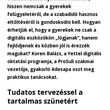
hiszen nemcsak a gyerekek
felügyeletéről, de a szabadidő hasznos
eltöltéséről is gondoskodni kell. Hogyan
érhetjük el, hogy a gyerekek ne csak a
digitális eszközökön „lógjanak”, hanem
fejlődjenek és közben jól is érezzék
magukat? Koren Balázs, a Yettel digitális
oktatási programja, a ProSuli szakmai
vezetője, gyakorló édesapa oszt meg
praktikus tanácsokat.
Tudatos tervezéssel a
tartalmas szünetért