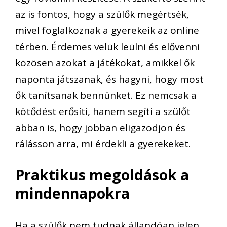
az is fontos, hogy a szülők megértsék,
mivel foglalkoznak a gyerekeik az online
térben. Érdemes velük leülni és elővenni
közösen azokat a játékokat, amikkel ők
naponta játszanak, és hagyni, hogy most
ők tanítsanak bennünket. Ez nemcsak a
kötődést erősíti, hanem segíti a szülőt
abban is, hogy jobban eligazodjon és
rálásson arra, mi érdekli a gyerekeket.
Praktikus megoldások a
mindennapokra
Ha a szülők nem tudnak állandóan jelen